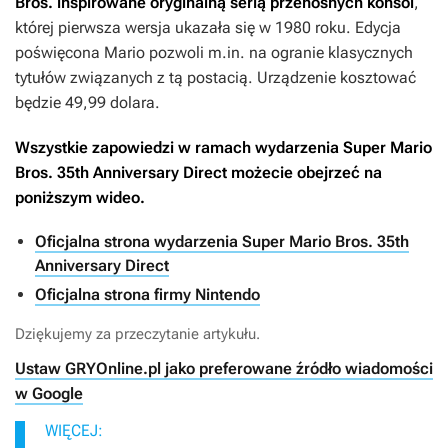
Bros. inspirowane oryginalną serią przenośnych konsol
,
której pierwsza wersja ukazała się w 1980 roku. Edycja
poświęcona Mario pozwoli m.in. na ogranie klasycznych
tytułów związanych z tą postacią. Urządzenie kosztować
będzie 49,99 dolara.
Wszystkie zapowiedzi w ramach wydarzenia Super Mario
Bros. 35th Anniversary Direct możecie obejrzeć na
poniższym wideo.
Oficjalna strona wydarzenia Super Mario Bros. 35th
Anniversary Direct
Oficjalna strona firmy Nintendo
Dziękujemy za przeczytanie artykułu.
Ustaw GRYOnline.pl jako preferowane źródło wiadomości
w Google
WIĘCEJ: