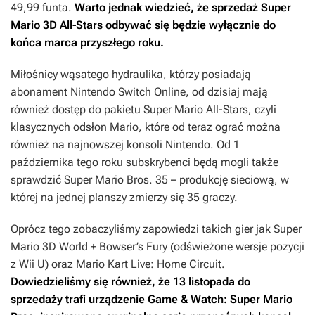
49,99 funta.
Warto jednak wiedzieć, że sprzedaż
Super
Mario 3D All-Stars
odbywać się będzie wyłącznie do
końca marca przyszłego roku.
Miłośnicy wąsatego hydraulika, którzy posiadają
abonament Nintendo Switch Online, od dzisiaj mają
również dostęp do pakietu
Super Mario All-Stars
, czyli
klasycznych odsłon
Mario
, które od teraz ograć można
również na najnowszej konsoli Nintendo. Od 1
października tego roku subskrybenci będą mogli także
sprawdzić
Super Mario Bros. 35
– produkcję sieciową, w
której na jednej planszy zmierzy się 35 graczy.
Oprócz tego zobaczyliśmy zapowiedzi takich gier jak
Super
Mario 3D World + Bowser’s Fury
(odświeżone wersje pozycji
z Wii U) oraz
Mario Kart Live: Home Circuit
.
Dowiedzieliśmy się również, że 13 listopada do
sprzedaży trafi urządzenie Game & Watch: Super Mario