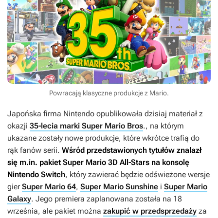
Powracają klasyczne produkcje z Mario.
Japońska firma Nintendo opublikowała dzisiaj materiał z
okazji
35-lecia marki Super Mario Bros
., na którym
ukazane zostały nowe produkcje, które wkrótce trafią do
rąk fanów serii.
Wśród przedstawionych tytułów znalazł
się m.in. pakiet
Super Mario 3D All-Stars
na konsolę
Nintendo Switch
, który zawierać będzie odświeżone wersje
gier
Super Mario 64
,
Super Mario Sunshine
i
Super Mario
Galaxy
. Jego premiera zaplanowana została na 18
września, ale pakiet można
zakupić w przedsprzedaży
za