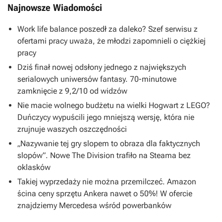
Najnowsze Wiadomości
Work life balance poszedł za daleko? Szef serwisu z
ofertami pracy uważa, że młodzi zapomnieli o ciężkiej
pracy
Dziś finał nowej odsłony jednego z największych
serialowych uniwersów fantasy. 70-minutowe
zamknięcie z 9,2/10 od widzów
Nie macie wolnego budżetu na wielki Hogwart z LEGO?
Duńczycy wypuścili jego mniejszą wersję, która nie
zrujnuje waszych oszczędności
„Nazywanie tej gry slopem to obraza dla faktycznych
slopów”. Nowe The Division trafiło na Steama bez
oklasków
Takiej wyprzedaży nie można przemilczeć. Amazon
ścina ceny sprzętu Ankera nawet o 50%! W ofercie
znajdziemy Mercedesa wśród powerbanków