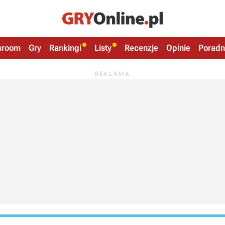
sroom
Gry
Rankingi
Listy
Recenzje
Opinie
Poradn