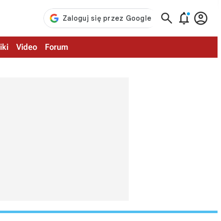



iki
Video
Forum