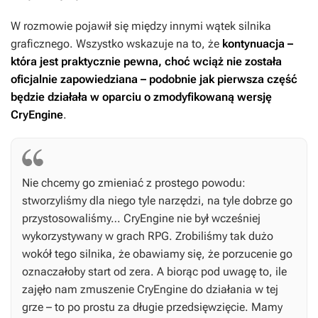
W rozmowie pojawił się między innymi wątek silnika
graficznego. Wszystko wskazuje na to, że
kontynuacja –
która jest praktycznie pewna, choć wciąż nie została
oficjalnie zapowiedziana – podobnie jak pierwsza część
będzie działała w oparciu o zmodyfikowaną wersję
CryEngine
.
Nie chcemy go zmieniać z prostego powodu:
stworzyliśmy dla niego tyle narzędzi, na tyle dobrze go
przystosowaliśmy… CryEngine nie był wcześniej
wykorzystywany w grach RPG. Zrobiliśmy tak dużo
wokół tego silnika, że obawiamy się, że porzucenie go
oznaczałoby start od zera. A biorąc pod uwagę to, ile
zajęło nam zmuszenie CryEngine do działania w tej
grze – to po prostu za długie przedsięwzięcie. Mamy