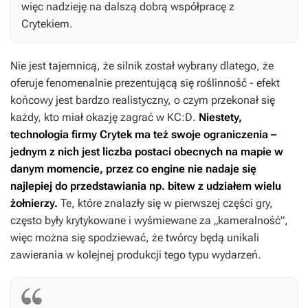
więc nadzieję na dalszą dobrą współpracę z
Crytekiem.
Nie jest tajemnicą, że silnik został wybrany dlatego, że
oferuje fenomenalnie prezentującą się roślinność - efekt
końcowy jest bardzo realistyczny, o czym przekonał się
każdy, kto miał okazję zagrać w
KC:D
.
Niestety,
technologia firmy Crytek ma też swoje ograniczenia –
jednym z nich jest liczba postaci obecnych na mapie w
danym momencie, przez co engine nie nadaje się
najlepiej do przedstawiania np. bitew z udziałem wielu
żołnierzy.
Te, które znalazły się w pierwszej części gry,
często były krytykowane i wyśmiewane za „kameralność”,
więc można się spodziewać, że twórcy będą unikali
zawierania w kolejnej produkcji tego typu wydarzeń.