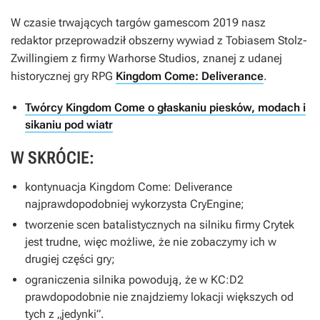
W czasie trwających targów gamescom 2019 nasz
redaktor przeprowadził obszerny wywiad z Tobiasem Stolz-
Zwillingiem z firmy Warhorse Studios, znanej z udanej
historycznej gry RPG
Kingdom Come: Deliverance
.
Twórcy Kingdom Come o głaskaniu piesków, modach i
sikaniu pod wiatr
W SKRÓCIE:
kontynuacja
Kingdom Come: Deliverance
najprawdopodobniej wykorzysta CryEngine;
tworzenie scen batalistycznych na silniku firmy Crytek
jest trudne, więc możliwe, że nie zobaczymy ich w
drugiej części gry;
ograniczenia silnika powodują, że w
KC:D2
prawdopodobnie nie znajdziemy lokacji większych od
tych z „jedynki”.