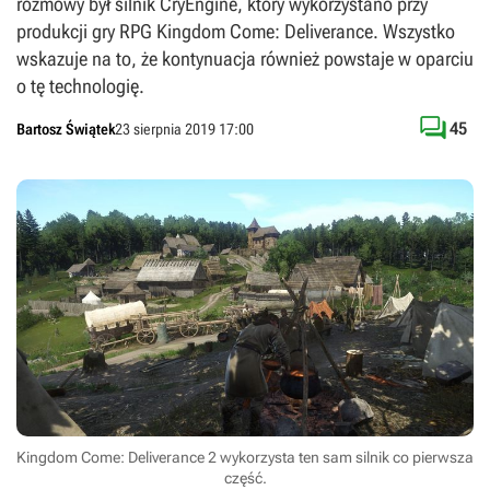
rozmowy był silnik CryEngine, który wykorzystano przy
produkcji gry RPG Kingdom Come: Deliverance. Wszystko
wskazuje na to, że kontynuacja również powstaje w oparciu
o tę technologię.

45
Bartosz Świątek
23 sierpnia 2019 17:00
Kingdom Come: Deliverance 2 wykorzysta ten sam silnik co pierwsza
część.