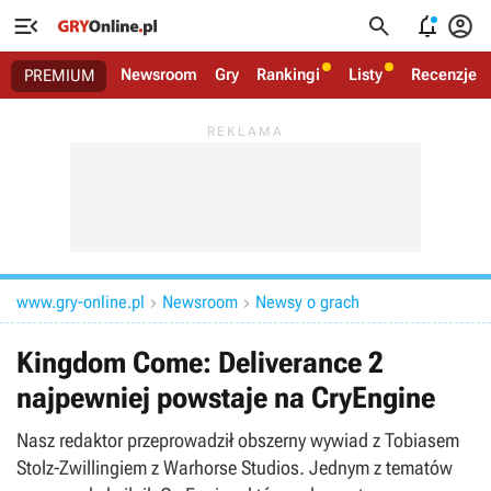




Newsroom
Gry
Rankingi
Listy
Recenzje
PREMIUM
www.gry-online.pl
Newsroom
Newsy o grach


Kingdom Come: Deliverance 2
najpewniej powstaje na CryEngine
Nasz redaktor przeprowadził obszerny wywiad z Tobiasem
Stolz-Zwillingiem z Warhorse Studios. Jednym z tematów