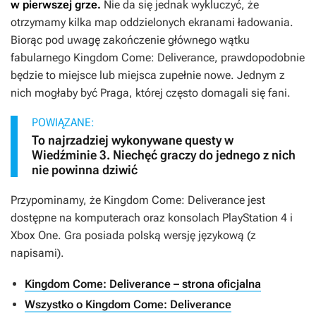
w pierwszej grze.
Nie da się jednak wykluczyć, że
otrzymamy kilka map oddzielonych ekranami ładowania.
Biorąc pod uwagę zakończenie głównego wątku
fabularnego
Kingdom Come: Deliverance
, prawdopodobnie
będzie to miejsce lub miejsca zupełnie nowe. Jednym z
nich mogłaby być Praga, której często domagali się fani.
POWIĄZANE:
To najrzadziej wykonywane questy w
Wiedźminie 3. Niechęć graczy do jednego z nich
nie powinna dziwić
Przypominamy, że
Kingdom Come: Deliverance
jest
dostępne na komputerach oraz konsolach PlayStation 4 i
Xbox One. Gra posiada polską wersję językową (z
napisami).
Kingdom Come: Deliverance – strona oficjalna
Wszystko o Kingdom Come: Deliverance