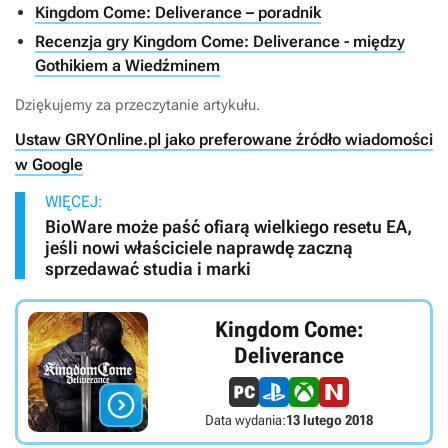
Kingdom Come: Deliverance – poradnik
Recenzja gry Kingdom Come: Deliverance - między
Gothikiem a Wiedźminem
Dziękujemy za przeczytanie artykułu.
Ustaw GRYOnline.pl jako preferowane źródło wiadomości
w Google
WIĘCEJ:
BioWare może paść ofiarą wielkiego resetu EA,
jeśli nowi właściciele naprawdę zaczną
sprzedawać studia i marki
Kingdom Come:
Deliverance

Data wydania:
13 lutego 2018