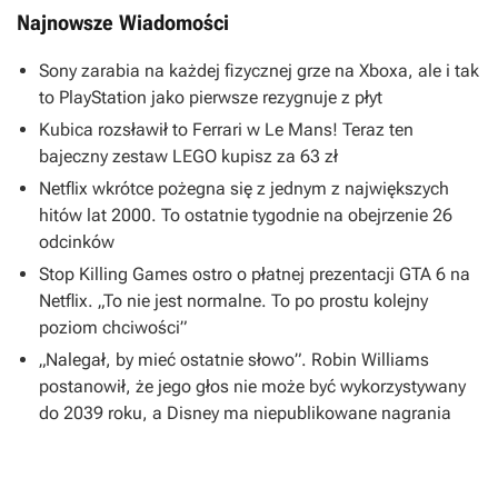
Najnowsze Wiadomości
Sony zarabia na każdej fizycznej grze na Xboxa, ale i tak
to PlayStation jako pierwsze rezygnuje z płyt
Kubica rozsławił to Ferrari w Le Mans! Teraz ten
bajeczny zestaw LEGO kupisz za 63 zł
Netflix wkrótce pożegna się z jednym z największych
hitów lat 2000. To ostatnie tygodnie na obejrzenie 26
odcinków
Stop Killing Games ostro o płatnej prezentacji GTA 6 na
Netflix. „To nie jest normalne. To po prostu kolejny
poziom chciwości”
„Nalegał, by mieć ostatnie słowo”. Robin Williams
postanowił, że jego głos nie może być wykorzystywany
do 2039 roku, a Disney ma niepublikowane nagrania