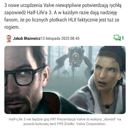
3 nowe urządzenia Valve niewątpliwie potwierdzają rychłą
zapowiedź Half-Life'a 3. A w każdym razie dają nadzieję
fanom, że po licznych plotkach HLX faktycznie jest tuż za
rogiem.

1
Jakub Błażewicz
13 listopada 2025 08:45
Half-Life 3 nie będzie grą VR? Prezentacja Valve to kolejny „dowód” na
powrót kultowej serii FPS
Źródło: Valve Corporation.
.