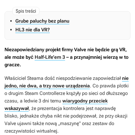
Grube paluchy bez planu
HL3 nie dla VR?
Niezapowiedziany projekt firmy Valve nie będzie grą VR,
ale może być
Half-Life’em 3
– a przynajmniej wierzą w to
gracze.
Właściciel Steama dość niespodziewanie zapowiedział
nie
jedno, nie dwa, a trzy nowe urządzenia
. Co prawda plotki
o drugim Steam Controllerze krążyły po sieci od dłuższego
czasu, a ledwie 3 dni temu
wiarygodny przeciek
wskazywał
, że prezentacja kontrolera jest naprawdę
blisko, jednakże chyba nikt nie podejrzewał, że przy okazji
Valve ujawni także nową „maszynę” oraz zestaw do
rzeczywistości wirtualnej.