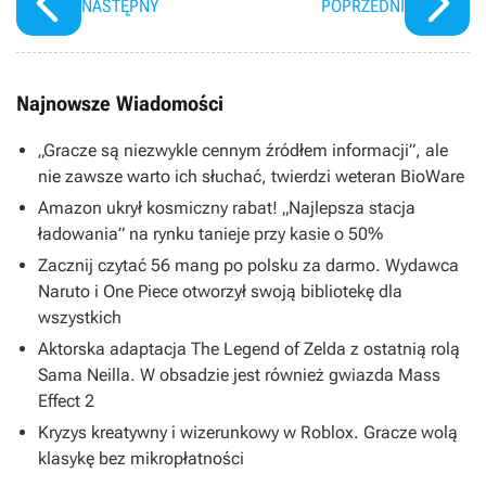
NASTĘPNY
POPRZEDNI
Najnowsze Wiadomości
„Gracze są niezwykle cennym źródłem informacji”, ale
nie zawsze warto ich słuchać, twierdzi weteran BioWare
Amazon ukrył kosmiczny rabat! „Najlepsza stacja
ładowania” na rynku tanieje przy kasie o 50%
Zacznij czytać 56 mang po polsku za darmo. Wydawca
Naruto i One Piece otworzył swoją bibliotekę dla
wszystkich
Aktorska adaptacja The Legend of Zelda z ostatnią rolą
Sama Neilla. W obsadzie jest również gwiazda Mass
Effect 2
Kryzys kreatywny i wizerunkowy w Roblox. Gracze wolą
klasykę bez mikropłatności