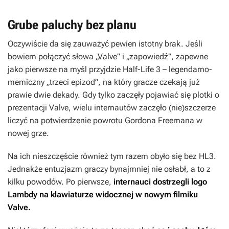
Grube paluchy bez planu
Oczywiście da się zauważyć pewien istotny brak. Jeśli
bowiem połączyć słowa „Valve” i „zapowiedź”, zapewne
jako pierwsze na myśl przyjdzie
Half-Life 3
– legendarno-
memiczny „trzeci epizod”, na który gracze czekają już
prawie dwie dekady. Gdy tylko zaczęły pojawiać się plotki o
prezentacji Valve, wielu internautów zaczęło (nie)szczerze
liczyć na potwierdzenie powrotu Gordona Freemana w
nowej grze.
Na ich nieszczęście również tym razem obyło się bez
HL3
.
Jednakże entuzjazm graczy bynajmniej nie osłabł, a to z
kilku powodów. Po pierwsze,
internauci dostrzegli logo
Lambdy na klawiaturze widocznej w nowym filmiku
Valve.