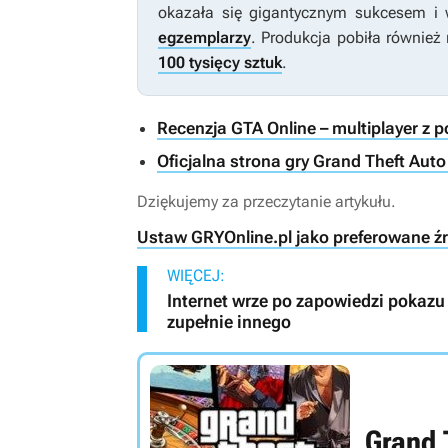
okazała się gigantycznym sukcesem i
egzemplarzy
. Produkcja pobiła również 
100 tysięcy sztuk
.
Recenzja GTA Online – multiplayer z 
Oficjalna strona gry Grand Theft Auto
Dziękujemy za przeczytanie artykułu.
Ustaw GRYOnline.pl jako preferowane ź
WIĘCEJ:
Internet wrze po zapowiedzi pokazu 
zupełnie innego
Grand 