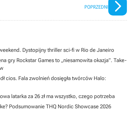
POPRZEDNI
eekend. Dystopijny thriller sci-fi w Rio de Janeiro
na gry Rockstar Games to „niesamowita okazja”. Take-
ów
dł cios. Fala zwolnień dosięgła twórców Halo:
owa latarka za 26 zł ma wszystko, czego potrzeba
emake? Podsumowanie THQ Nordic Showcase 2026