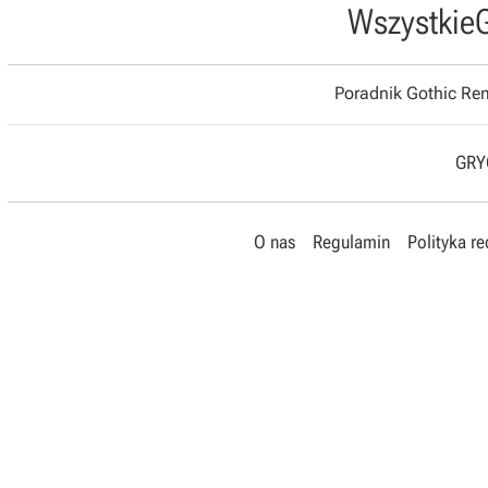
Wszystkie
Poradnik Gothic R
GRYO
O nas
Regulamin
Polityka r