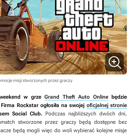
omocje misji stworzonych przez graczy
y weekend w grze
Grand Theft Auto Online
będzie
. Firma Rockstar ogłosiła na swojej
oficjalnej stronie
sem Social Club.
Podczas najbliższych dwóch dni,
thmatch stworzone przez graczy będą dostępne bez
Gracze będą mogli więc do woli wybierać kolejne misje