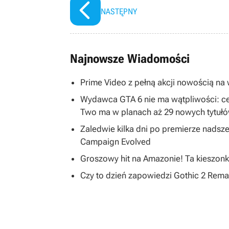
NASTĘPNY
Najnowsze Wiadomości
Prime Video z pełną akcji nowością na w
Wydawca GTA 6 nie ma wątpliwości: ce
Two ma w planach aż 29 nowych tytuł
Zaledwie kilka dni po premierze nadsze
Campaign Evolved
Groszowy hit na Amazonie! Ta kieszonk
Czy to dzień zapowiedzi Gothic 2 R