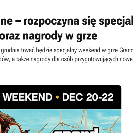
ine – rozpoczyna się specj
oraz nagrody w grze
22 grudnia trwać będzie specjalny weekend w grze Gran
zdów, a także nagrody dla osób przygotowujących nowe