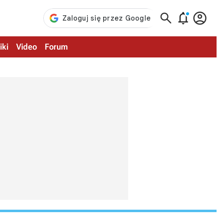



iki
Video
Forum