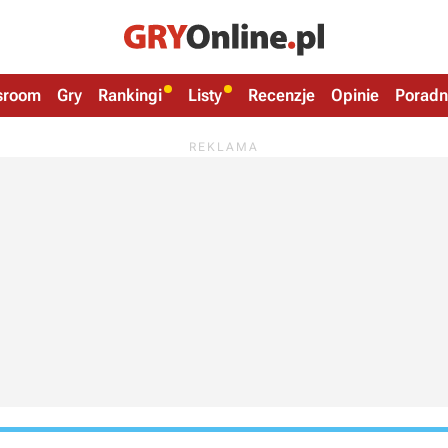
sroom
Gry
Rankingi
Listy
Recenzje
Opinie
Poradn