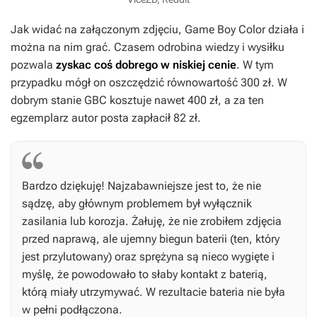
Jak widać na załączonym zdjęciu, Game Boy Color działa i
można na nim grać. Czasem odrobina wiedzy i wysiłku
pozwala
zyskac coś dobrego w niskiej cenie
. W tym
przypadku mógł on oszczędzić równowartość 300 zł. W
dobrym stanie GBC kosztuje nawet 400 zł, a za ten
egzemplarz autor posta zapłacił 82 zł.
Bardzo dziękuję! Najzabawniejsze jest to, że nie
sądzę, aby głównym problemem był wyłącznik
zasilania lub korozja. Żałuję, że nie zrobiłem zdjęcia
przed naprawą, ale ujemny biegun baterii (ten, który
jest przylutowany) oraz sprężyna są nieco wygięte i
myślę, że powodowało to słaby kontakt z baterią,
którą miały utrzymywać. W rezultacie bateria nie była
w pełni podłączona.