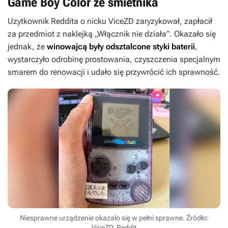
Game Boy Color ze śmietnika
Uzytkownik Reddita o nicku ViceZD zaryzykował, zapłacił
za przedmiot z naklejką „Włącznik nie działa”. Okazało się
jednak, że
winowajcą były odsztalcone styki baterii
,
wystarczyło odrobinę prostowania, czyszczenia specjalnym
smarem do renowacji i udało się przywrócić ich sprawność.
Niesprawne urządzenie okazalo się w pełni sprawne. Źródło:
ViceZD, Reddit