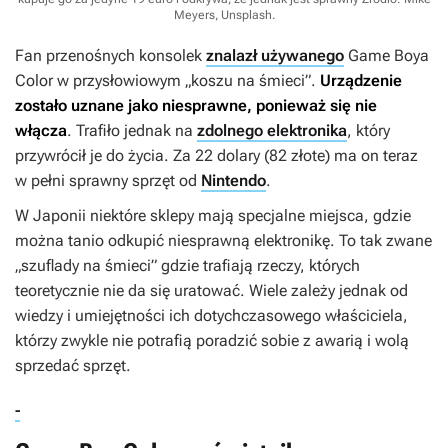
Meyers, Unsplash
.
Fan przenośnych konsolek
znalazł używanego
Game Boya
Color w przysłowiowym „koszu na śmieci”.
Urządzenie
zostało uznane jako niesprawne, ponieważ się nie
włącza
. Trafiło jednak na
zdolnego elektronika
, który
przywrócił je do życia. Za 22 dolary (82 złote) ma on teraz
w pełni sprawny sprzęt od
Nintendo
.
W Japonii niektóre sklepy mają specjalne miejsca, gdzie
można tanio odkupić niesprawną elektronikę. To tak zwane
„szuflady na śmieci” gdzie trafiają rzeczy, których
teoretycznie nie da się uratować. Wiele zależy jednak od
wiedzy i umiejętności ich dotychczasowego właściciela,
którzy zwykle nie potrafią poradzić sobie z awarią i wolą
sprzedać sprzęt.
-