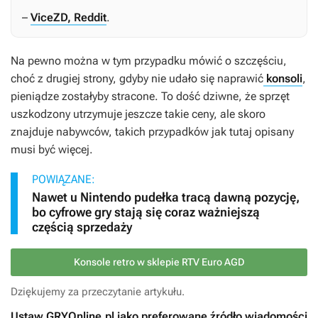
–
ViceZD, Reddit
.
Na pewno można w tym przypadku mówić o szczęściu,
choć z drugiej strony, gdyby nie udało się naprawić
konsoli
,
pieniądze zostałyby stracone. To dość dziwne, że sprzęt
uszkodzony utrzymuje jeszcze takie ceny, ale skoro
znajduje nabywców, takich przypadków jak tutaj opisany
musi być więcej.
POWIĄZANE:
Nawet u Nintendo pudełka tracą dawną pozycję,
bo cyfrowe gry stają się coraz ważniejszą
częścią sprzedaży
Konsole retro w sklepie RTV Euro AGD
Dziękujemy za przeczytanie artykułu.
Ustaw GRYOnline.pl jako preferowane źródło wiadomości