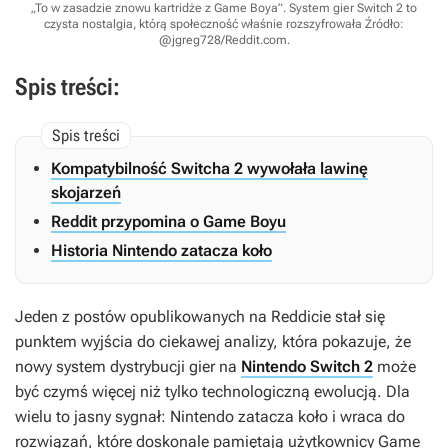
„To w zasadzie znowu kartridże z Game Boya”. System gier Switch 2 to
czysta nostalgia, którą społeczność właśnie rozszyfrowała
Źródło:
@jgreg728/Reddit.com
.
Spis treści:
Kompatybilność Switcha 2 wywołała lawinę
skojarzeń
Reddit przypomina o Game Boyu
Historia Nintendo zatacza koło
Jeden z postów opublikowanych na Reddicie stał się
punktem wyjścia do ciekawej analizy, która pokazuje, że
nowy system dystrybucji gier na
Nintendo Switch 2
może
być czymś więcej niż tylko technologiczną ewolucją. Dla
wielu to jasny sygnał: Nintendo zatacza koło i wraca do
rozwiązań, które doskonale pamiętają użytkownicy Game