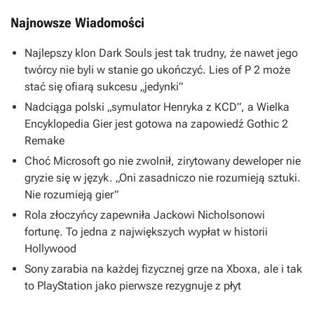
Najnowsze Wiadomości
Najlepszy klon Dark Souls jest tak trudny, że nawet jego
twórcy nie byli w stanie go ukończyć. Lies of P 2 może
stać się ofiarą sukcesu „jedynki”
Nadciąga polski „symulator Henryka z KCD”, a Wielka
Encyklopedia Gier jest gotowa na zapowiedź Gothic 2
Remake
Choć Microsoft go nie zwolnił, zirytowany deweloper nie
gryzie się w język. „Oni zasadniczo nie rozumieją sztuki.
Nie rozumieją gier”
Rola złoczyńcy zapewniła Jackowi Nicholsonowi
fortunę. To jedna z największych wypłat w historii
Hollywood
Sony zarabia na każdej fizycznej grze na Xboxa, ale i tak
to PlayStation jako pierwsze rezygnuje z płyt