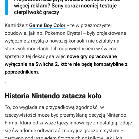
więcej reklam? Sony coraz mocniej testuje
cierpliwość graczy
Kartridże z
Game Boy Color
– te w przezroczystej
obudowie, jak np.
Pokemon Crystal
– były projektowane
wyłącznie z myślą o nowszej konsoli i nie działały na
starszych modelach. Ich odpowiednikiem w świecie
sprzętu z tej dekady są więc
nowe gry opracowane
wyłącznie na Switcha 2, które nie będą kompatybilne z
poprzednikiem.
-
Historia Nintendo zatacza koło
To, co wygląda na przypadkową zgodność, w
rzeczywistości może być przemyślaną decyzją Nintendo.
Firma, która od zawsze łączy innowacje z nostalgią, zdaje
się świadomie odtwarzać znany już graczom system –
zarówno pod względem fizycznych nośników, jak i ich