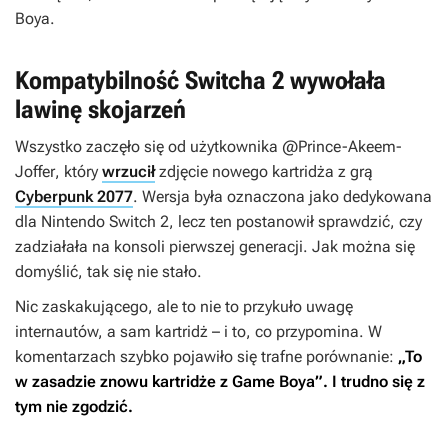
Boya.
Kompatybilność Switcha 2 wywołała
lawinę skojarzeń
Wszystko zaczęło się od użytkownika @
Prince-Akeem-
Joffer
, który
wrzucił
zdjęcie nowego kartridża z grą
Cyberpunk 2077
. Wersja była oznaczona jako dedykowana
dla Nintendo Switch 2, lecz ten postanowił sprawdzić, czy
zadziałała na konsoli pierwszej generacji. Jak można się
domyślić, tak się nie stało.
Nic zaskakującego, ale to nie to przykuło uwagę
internautów, a sam kartridż – i to, co przypomina. W
komentarzach szybko pojawiło się trafne porównanie:
„To
w zasadzie znowu kartridże z Game Boya”. I trudno się z
tym nie zgodzić.