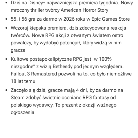
Dziś na Disney+ najważniejsza premiera tygodnia. Nowy
mroczny thriller twórcy American Horror Story
55. i 56 gra za darmo w 2026 roku w Epic Games Store
Wczoraj kiepska premiera, dziś zdecydowana reakcja
twórców. Nowe RPG akcji z otwartym światem ostro
powalczy, by wydobyć potencjał, który widzą w nim
gracze
Kultowe postapokaliptyczne RPG jest „w 100%
niezgodne” z wizją Bethesdy pod jednym względem.
Fallout 3 Remastered pozwoli na to, co było niemożliwe
18 lat temu
Zaczęło się dziś, gracze mają 4 dni, by za darmo na
Steam zdobyć świetnie oceniane RPG fantasy od
polskiego wydawcy. To prezent z okazji ważnego
ogłoszenia