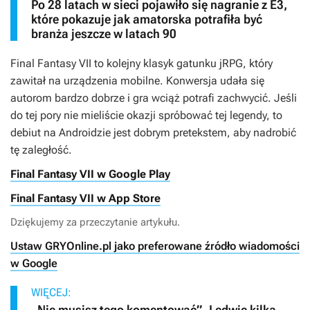
Po 28 latach w sieci pojawiło się nagranie z E3,
które pokazuje jak amatorska potrafiła być
branża jeszcze w latach 90
Final Fantasy VII
to kolejny klasyk gatunku jRPG, który
zawitał na urządzenia mobilne. Konwersja udała się
autorom bardzo dobrze i gra wciąż potrafi zachwycić. Jeśli
do tej pory nie mieliście okazji spróbować tej legendy, to
debiut na Androidzie jest dobrym pretekstem, aby nadrobić
tę zaległość.
Final Fantasy VII w Google Play
Final Fantasy VII w App Store
Dziękujemy za przeczytanie artykułu.
Ustaw GRYOnline.pl jako preferowane źródło wiadomości
w Google
WIĘCEJ:
„Nie musisz tego komentować”. Ledwie kilka