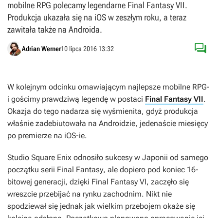
mobilne RPG polecamy legendarne Final Fantasy VII.
Produkcja ukazała się na iOS w zeszłym roku, a teraz
zawitała także na Androida.

Adrian Werner
10 lipca 2016 13:32
W kolejnym odcinku omawiającym najlepsze mobilne RPG-
i gościmy prawdziwą legendę w postaci
Final Fantasy VII
.
Okazja do tego nadarza się wyśmienita, gdyż produkcja
właśnie zadebiutowała na Androidzie, jedenaście miesięcy
po premierze na iOS-ie.
Studio Square Enix odnosiło sukcesy w Japonii od samego
początku serii
Final Fantasy
, ale dopiero pod koniec 16-
bitowej generacji, dzięki
Final Fantasy VI
, zaczęło się
wreszcie przebijać na rynku zachodnim. Nikt nie
spodziewał się jednak jak wielkim przebojem okaże się