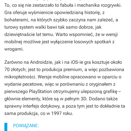
To, co się nie zestarzało to fabuła i mechanika rozgrywki.
Gra oferuje wyśmienicie opowiedzianą historię, z
bohaterami, na których szybko zaczyna nam zależeć, a
turowy system walki bawi tak samo dobrze, jak
dziewiętnaście lat temu. Warto wspomnieć, że w wersji
mobilnej możliwe jest wyłączenie losowych spotkań z
wrogami.
Zarówno na Androidzie, jak i na iOS-ie gra kosztuje około
70 złotych; jest to produkcja premium, a więc pozbawiona
mikropłatności. Wersje mobilne opracowano w oparciu o
wydanie pecetowe, więc w porównaniu z oryginałem z
pierwszego PlayStation otrzymujemy ulepszoną grafikę –
głównie elementy, które są w pełnym 3D. Dodano także
sprawny interfejs dotykowy, a poza tym jest to dokładnie ta
sama produkcja, co w 1997 roku.
POWIĄZANE: