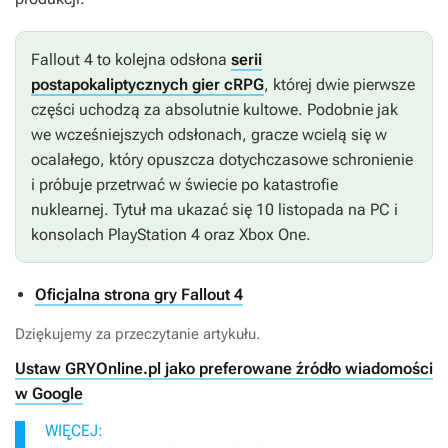
Fallout 4
to kolejna odsłona
serii
postapokaliptycznych gier cRPG
, której dwie pierwsze
części uchodzą za absolutnie kultowe. Podobnie jak
we wcześniejszych odsłonach, gracze wcielą się w
ocalałego, który opuszcza dotychczasowe schronienie
i próbuje przetrwać w świecie po katastrofie
nuklearnej. Tytuł ma ukazać się 10 listopada na PC i
konsolach PlayStation 4 oraz Xbox One.
Oficjalna strona gry Fallout 4
Dziękujemy za przeczytanie artykułu.
Ustaw GRYOnline.pl jako preferowane źródło wiadomości
w Google
WIĘCEJ: