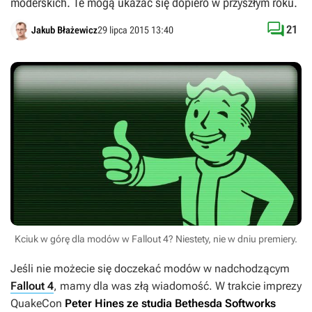
moderskich. Te mogą ukazać się dopiero w przyszłym roku.

21
Jakub Błażewicz
29 lipca 2015 13:40
Kciuk w górę dla modów w Fallout 4? Niestety, nie w dniu premiery.
Jeśli nie możecie się doczekać modów w nadchodzącym
Fallout 4
, mamy dla was złą wiadomość. W trakcie imprezy
QuakeCon
Peter Hines ze studia Bethesda Softworks