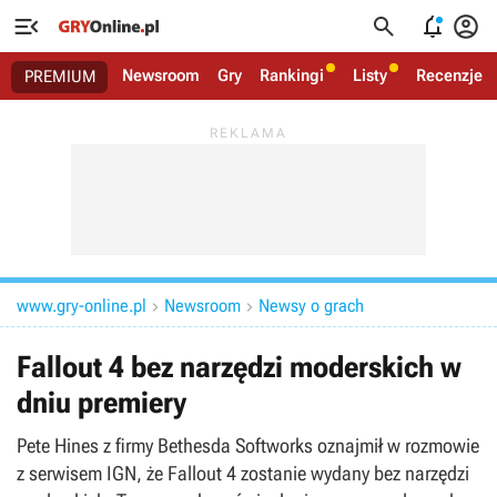




Newsroom
Gry
Rankingi
Listy
Recenzje
PREMIUM
www.gry-online.pl
Newsroom
Newsy o grach


Fallout 4 bez narzędzi moderskich w
dniu premiery
Pete Hines z firmy Bethesda Softworks oznajmił w rozmowie
z serwisem IGN, że Fallout 4 zostanie wydany bez narzędzi