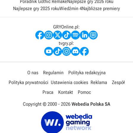
Poradnik Gothic Remake
Najlepsze gry 2026 roku
Najlepsze gry 2025 roku
Wiedźmin 4
Najbliższe premiery
GRYOnline.pl:
tvgry.pl:
O nas
Regulamin
Polityka redakcyjna
Polityka prywatności
Ustawienia cookies
Reklama
Zespół
Praca
Kontakt
Pomoc
Copyright © 2000 -
2026
Webedia Polska SA