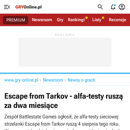




Newsroom
Gry
Rankingi
Listy
Recenzje
PREMIUM
www.gry-online.pl
Newsroom
Newsy o grach


Escape from Tarkov - alfa-testy ruszą
za dwa miesiące
Zespół Battlestate Games ogłosił, że alfa-testy sieciowej
strzelanki Escape from Tarkov ruszą 4 sierpnia tego roku.