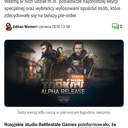
Wezmą w nich udział m.in. posiadacze najdroższej edycji
specjalnej oraz wybrańcy wylosowani spośród osób, które
zdecydowały się na tańszy pre-order.

2
Adrian Werner
4 czerwca 2016 13:50
Testy wersji alfa ruszą w pierwszym tygodniu sierpnia.
Rosyjskie studio Battlestate Games
poinformowało
, że