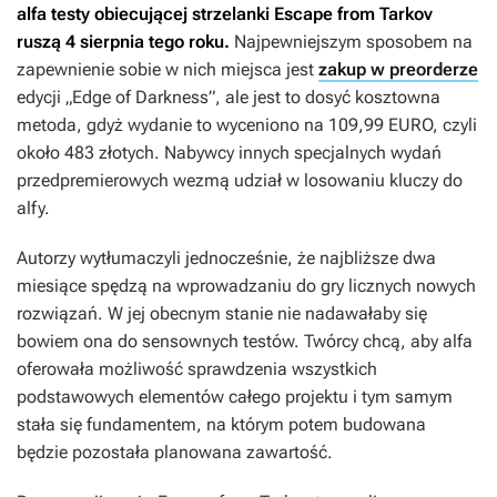
alfa testy obiecującej strzelanki
Escape from Tarkov
ruszą 4 sierpnia tego roku.
Najpewniejszym sposobem na
zapewnienie sobie w nich miejsca jest
zakup w preorderze
edycji „Edge of Darkness”, ale jest to dosyć kosztowna
metoda, gdyż wydanie to wyceniono na 109,99 EURO, czyli
około 483 złotych. Nabywcy innych specjalnych wydań
przedpremierowych wezmą udział w losowaniu kluczy do
alfy.
Autorzy wytłumaczyli jednocześnie, że najbliższe dwa
miesiące spędzą na wprowadzaniu do gry licznych nowych
rozwiązań. W jej obecnym stanie nie nadawałaby się
bowiem ona do sensownych testów. Twórcy chcą, aby alfa
oferowała możliwość sprawdzenia wszystkich
podstawowych elementów całego projektu i tym samym
stała się fundamentem, na którym potem budowana
będzie pozostała planowana zawartość.