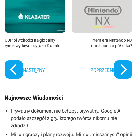
CDP.pl wchodzi na globalny
Premiera Nintendo NX
rynek wydawniczy jako Klabater
opóźniona o pół roku?
NASTĘPNY
POPRZEDNI
Najnowsze Wiadomości
Prywatny dokument nie był zbyt prywatny. Google AI
podało szczegół z gry, którego twórca nikomu nie
zdradził
Milion graczy i plany rozwoju. Mimo „mieszanych” opinii