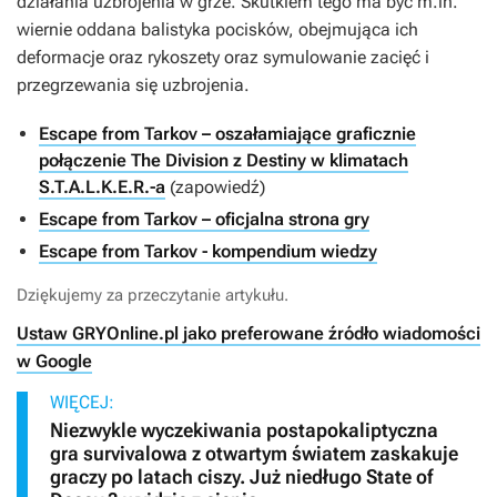
działania uzbrojenia w grze. Skutkiem tego ma być m.in.
wiernie oddana balistyka pocisków, obejmująca ich
deformacje oraz rykoszety oraz symulowanie zacięć i
przegrzewania się uzbrojenia.
Escape from Tarkov – oszałamiające graficznie
połączenie The Division z Destiny w klimatach
S.T.A.L.K.E.R.-a
(zapowiedź)
Escape from Tarkov – oficjalna strona gry
Escape from Tarkov - kompendium wiedzy
Dziękujemy za przeczytanie artykułu.
Ustaw GRYOnline.pl jako preferowane źródło wiadomości
w Google
WIĘCEJ:
Niezwykle wyczekiwania postapokaliptyczna
gra survivalowa z otwartym światem zaskakuje
graczy po latach ciszy. Już niedługo State of