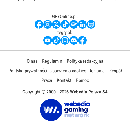
GRYOnline.pl:
tvgry.pl:
O nas
Regulamin
Polityka redakcyjna
Polityka prywatności
Ustawienia cookies
Reklama
Zespół
Praca
Kontakt
Pomoc
Copyright © 2000 -
2026
Webedia Polska SA