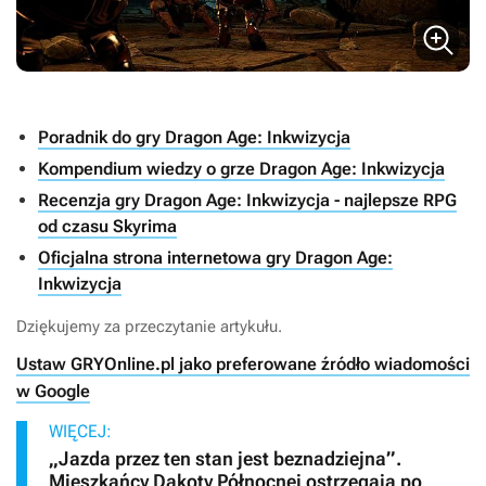
Poradnik do gry Dragon Age: Inkwizycja
Kompendium wiedzy o grze Dragon Age: Inkwizycja
Recenzja gry Dragon Age: Inkwizycja - najlepsze RPG
od czasu Skyrima
Oficjalna strona internetowa gry Dragon Age:
Inkwizycja
Dziękujemy za przeczytanie artykułu.
Ustaw GRYOnline.pl jako preferowane źródło wiadomości
w Google
WIĘCEJ:
„Jazda przez ten stan jest beznadziejna”.
Mieszkańcy Dakoty Północnej ostrzegają po