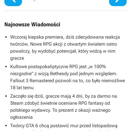
Najnowsze Wiadomości
Wczoraj kiepska premiera, dziś zdecydowana reakcja
twórców. Nowe RPG akcji z otwartym światem ostro
powalczy, by wydobyć potencjał, który widzą w nim
gracze
Kultowe postapokaliptyczne RPG jest „w 100%
niezgodne” z wizją Bethesdy pod jednym względem.
Fallout 3 Remastered pozwoli na to, co było niemożliwe
18 lat temu
Zaczęło się dziś, gracze mają 4 dni, by za darmo na
Steam zdobyć świetnie oceniane RPG fantasy od
polskiego wydawcy. To prezent z okazji ważnego
ogłoszenia
Twórcy GTA 6 chcą postawić mur przed listopadową