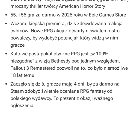
mroczny thriller twórcy American Horror Story
55. i 56 gra za darmo w 2026 roku w Epic Games Store
Wczoraj kiepska premiera, dziś zdecydowana reakcja
twórców. Nowe RPG akcji z otwartym światem ostro
powalczy, by wydobyć potencjał, który widzą w nim
gracze
Kultowe postapokaliptyczne RPG jest „w 100%
niezgodne” z wizją Bethesdy pod jednym względem.
Fallout 3 Remastered pozwoli na to, co było niemożliwe
18 lat temu
Zaczęło się dziś, gracze mają 4 dni, by za darmo na
Steam zdobyć świetnie oceniane RPG fantasy od
polskiego wydawcy. To prezent z okazji ważnego
ogłoszenia