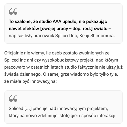
To szalone, że studio AAA upadło, nie pokazując
nawet efektów [swojej pracy – dop. red.] światu
–
napisał były pracownik Spliced Inc, Kenji Shimomura.
Oficjalnie nie wiemy, ile osób zostało zwolnionych ze
Spliced Inc ani czy wysokobudżetowy projekt, nad którym
pracowało w ostatnich latach studio faktycznie nie ujrzy już
światła dziennego. O samej grze wiadomo było tylko tyle,
że miała być innowacyjna:
Spliced [...] pracuje nad innowacyjnym projektem,
który na nowo zdefiniuje istotę gier i sposób interakcji.