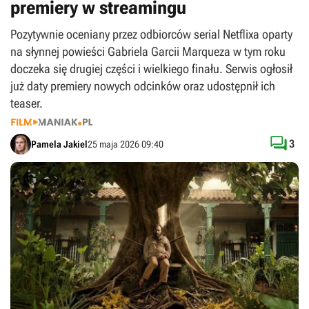
premiery w streamingu
Pozytywnie oceniany przez odbiorców serial Netflixa oparty
na słynnej powieści Gabriela Garcii Marqueza w tym roku
doczeka się drugiej części i wielkiego finału. Serwis ogłosił
już daty premiery nowych odcinków oraz udostępnił ich
teaser.

3
Pamela Jakiel
25 maja 2026 09:40