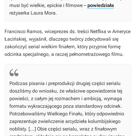
musi być wielkie, epickie i filmowe –
powiedziała
reżyserka Laura Mora.
Francisco Ramos, wiceprezes ds. treści Netflixa w Ameryce
Łacińskiej, wyjaśnił, dlaczego twórcy zdecydowali się
zakończyć serial wielkim finałem, który przyjmie formę
odcinka specjalnego, a raczej pełnometrażowego filmu.
Podczas pisania i preprodukcji drugiej części serialu
doszliśmy do wniosku, że właściwe opowiedzenie tej
powieści, z całym jej rozmachem i ambicją, wymaga
formatu wykraczającego poza standardowy odcinek.
Potrzebowaliśmy Wielkiego Finału, który odpowiednio
zaprezentuje zwieńczenie arcydzieła kolumbijskiego
noblisty. […] Obie części serialu, wraz z finałowym