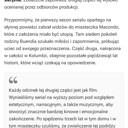
ocenianej przez odbiorców produkcji.
Przypomnijmy, że pierwszy sezon serialu opartego na
słynnej powieści zabrał widzów do miasteczka Macondo,
które z założenia miało być utopią. Tam siedem pokoleń
rodziny Buendía szukało miłości i zapomnienia, próbując
uciec od swojego przeznaczenia. Część druga, nakręcona
w całości w Kolumbii, obejmie pozostałe pięćdziesiąt lat
historii, które wciąż czekają na opowiedzenie.
Każdy odcinek tej drugiej części jest jak film.
Wynieśliśmy serial na wyższy poziom pod względem
estetycznym, narracyjnym, a także muzycznym, aby
stworzyć znacznie bardziej kinowe i emocjonalne
zakończenie. Po spędzeniu trzech lat w tym domu i w
tym miasteczku czuliśmy, że zwieńczenie tej podróży