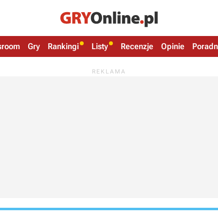
sroom
Gry
Rankingi
Listy
Recenzje
Opinie
Poradn