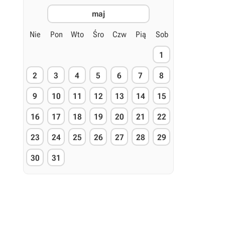
maj
Nie
Pon
Wto
Śro
Czw
Pią
Sob
1
2
3
4
5
6
7
8
9
10
11
12
13
14
15
16
17
18
19
20
21
22
23
24
25
26
27
28
29
30
31