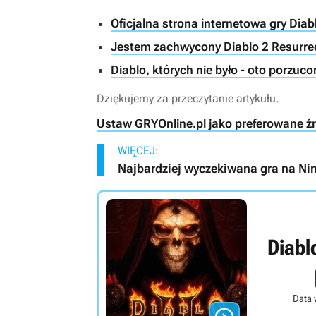
Oficjalna strona internetowa gry Diabl
Jestem zachwycony Diablo 2 Resurrect
Diablo, których nie było - oto porzuco
Dziękujemy za przeczytanie artykułu.
Ustaw GRYOnline.pl jako preferowane ź
WIĘCEJ:
Najbardziej wyczekiwana gra na Ni
Diabl
Data 