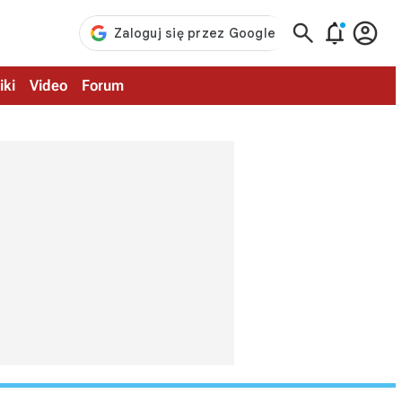



iki
Video
Forum