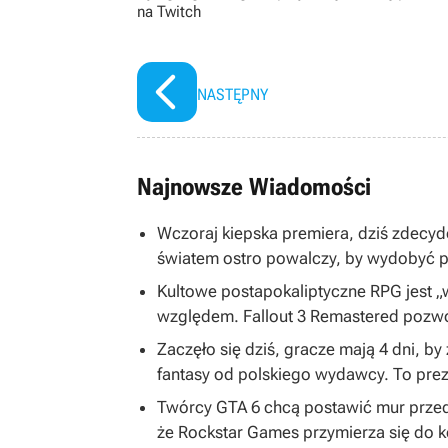
na Twitch
NASTĘPNY
Najnowsze Wiadomości
Wczoraj kiepska premiera, dziś zdecy
światem ostro powalczy, by wydobyć po
Kultowe postapokaliptyczne RPG jest 
względem. Fallout 3 Remastered pozwol
Zaczęło się dziś, gracze mają 4 dni, 
fantasy od polskiego wydawcy. To prez
Twórcy GTA 6 chcą postawić mur przed
że Rockstar Games przymierza się do k