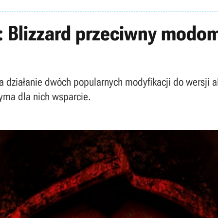
: Blizzard przeciwny modom
ła działanie dwóch popularnych modyfikacji do wersji 
zyma dla nich wsparcie.