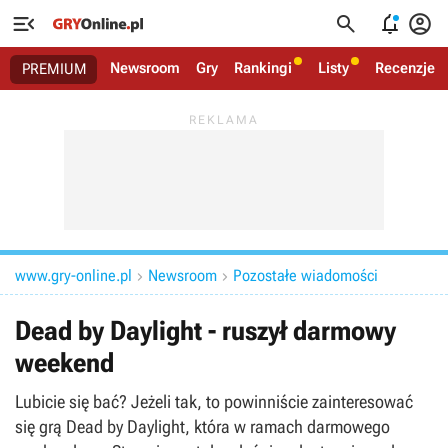




Newsroom
Gry
Rankingi
Listy
Recenzje
PREMIUM
www.gry-online.pl
Newsroom
Pozostałe wiadomości


Dead by Daylight - ruszył darmowy
weekend
Lubicie się bać? Jeżeli tak, to powinniście zainteresować
się grą Dead by Daylight, która w ramach darmowego