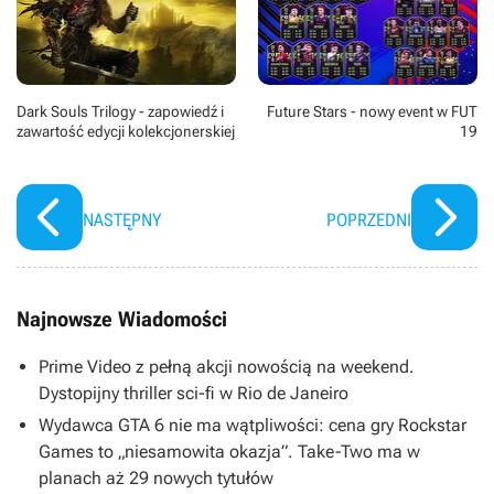
Dark Souls Trilogy - zapowiedź i
Future Stars - nowy event w FUT
zawartość edycji kolekcjonerskiej
19
NASTĘPNY
POPRZEDNI
Najnowsze Wiadomości
Prime Video z pełną akcji nowością na weekend.
Dystopijny thriller sci-fi w Rio de Janeiro
Wydawca GTA 6 nie ma wątpliwości: cena gry Rockstar
Games to „niesamowita okazja”. Take-Two ma w
planach aż 29 nowych tytułów