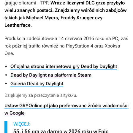
grając ofiarami - TPP.
Wraz z licznymi DLC grze przybyło
wielu znanych postaci. Znajdziemy wśród nich zabójców
takich jak Michael Myers, Freddy Krueger czy
Leatherface
.
Produkcja zadebiutowała 14 czerwca 2016 roku na PC, zaś
rok później trafiła również na PlayStation 4 oraz Xboksa
One.
Oficjalna strona internetowa gry Dead by Daylight
Dead by Daylight na platformie Steam
Galeria Dead by Daylight
Dziękujemy za przeczytanie artykułu.
Ustaw GRYOnline.pl jako preferowane źródło wiadomości
w Google
WIĘCEJ:
55. i 56 gra za darmo w 2026 roku w Epic