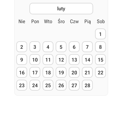
luty
Nie
Pon
Wto
Śro
Czw
Pią
Sob
1
2
3
4
5
6
7
8
9
10
11
12
13
14
15
16
17
18
19
20
21
22
23
24
25
26
27
28