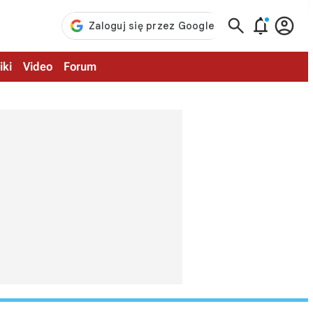



iki
Video
Forum