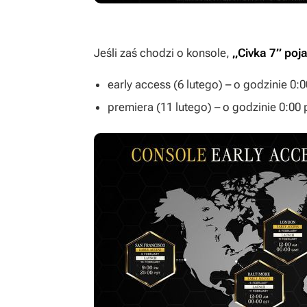
Jeśli zaś chodzi o konsole,
„
Civka 7
” poj
early access (6 lutego) – o godzinie 0:
premiera (11 lutego) – o godzinie 0:00