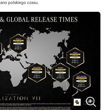
 rano polskiego czasu.