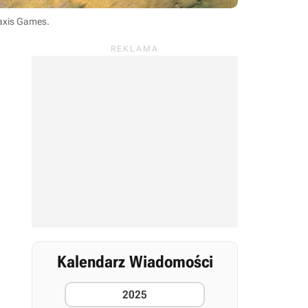
raxis Games
.
Kalendarz Wiadomości
2025