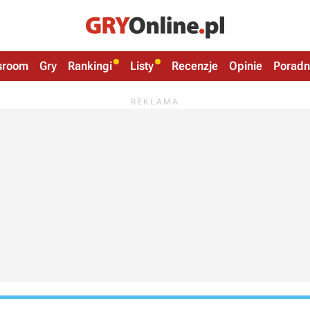
sroom
Gry
Rankingi
Listy
Recenzje
Opinie
Poradn