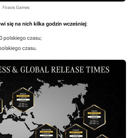
Firaxis Games
awi się na nich kilka godzin wcześniej
:
00 polskiego czasu;
 polskiego czasu.