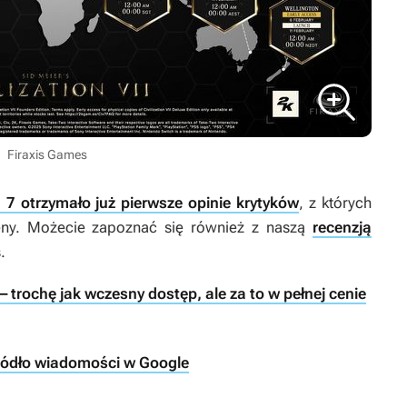
Firaxis Games
on 7 otrzymało już pierwsze opinie krytyków
, z których
eny. Możecie zapoznać się również z naszą
recenzją
.
7 – trochę jak wczesny dostęp, ale za to w pełnej cenie
ródło wiadomości w Google