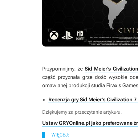
Przypomnijmy, że
Sid Meier’s Civilizati
część przyznała grze dość wysokie oc
omawianej produkcji studia Firaxis Games
Recenzja gry Sid Meier's Civilization 
Dziękujemy za przeczytanie artykułu.
Ustaw GRYOnline.pl jako preferowane ź
WIĘCEJ: