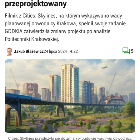
przeprojektowany
Filmik z Cities: Skylines, na którym wykazywano wady
planowanej obwodnicy Krakowa, spełnił swoje zadanie.
GDDKiA zatwierdziła zmiany projektu po analizie
Politechniki Krakowskiej.

5
Jakub Błażewicz
24 lipca 2024 14:22
Cities: Skylines przysłużyło się do zmian w budowie wadliwej obwodnicy.