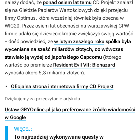
należy dodać, że
ponad osiem lat temu
CD Projekt znalazł
się na Giełdzie Papierów Wartościowych dzięki przejęciu
firmy Optimus, która wcześniej również była obecna w
WIG20. Przez osiem lat obecności na warszawskiej GPW
firmie udało się dziesięciokrotnie zwiększyć swoją wartość
– dość powiedzieć, że
w lutym zeszłego roku
spółka była
wyceniana na sześć miliardów złotych, co wówczas
stawiało ją wyżej od japońskiego Capcomu
(którego
wartość po premierze
Resident Evil VII: Biohazard
wynosiła około 5,3 miliarda złotych).
Oficjalna strona internetowa firmy CD Projekt
Dziękujemy za przeczytanie artykułu.
Ustaw GRYOnline.pl jako preferowane źródło wiadomości
w Google
WIĘCEJ:
To najrzadziej wykonywane questy w