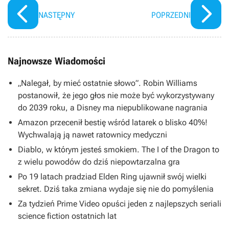
NASTĘPNY
POPRZEDNI
Najnowsze Wiadomości
„Nalegał, by mieć ostatnie słowo”. Robin Williams
postanowił, że jego głos nie może być wykorzystywany
do 2039 roku, a Disney ma niepublikowane nagrania
Amazon przecenił bestię wśród latarek o blisko 40%!
Wychwalają ją nawet ratownicy medyczni
Diablo, w którym jesteś smokiem. The I of the Dragon to
z wielu powodów do dziś niepowtarzalna gra
Po 19 latach pradziad Elden Ring ujawnił swój wielki
sekret. Dziś taka zmiana wydaje się nie do pomyślenia
Za tydzień Prime Video opuści jeden z najlepszych seriali
science fiction ostatnich lat