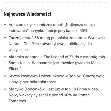
Najnowsze Wiadomości
Amazon ukrył kosmiczny rabat! „Najlepsza stacja
ładowania” na rynku tanieje przy kasie o 50%
Zacznij czytać 56 mang po polsku za darmo. Wydawca
Naruto i One Piece otworzył swoją bibliotekę dla
wszystkich
Aktorska adaptacja The Legend of Zelda z ostatnią rolą
Sama Neilla. W obsadzie jest również gwiazda Mass
Effect 2
Kryzys kreatywny i wizerunkowy w Roblox. Gracze wolą
klasykę bez mikropłatności
Ma tylko 8 odcinków i jest już w top 10 Prime Video.
Nowy wakacyjny serial z ponad 90% na Rotten
Tomatoes