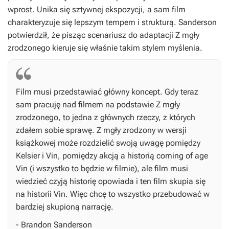
wprost. Unika się sztywnej ekspozycji, a sam film
charakteryzuje się lepszym tempem i strukturą. Sanderson
potwierdził, że pisząc scenariusz do adaptacji
Z mgły
zrodzonego
kieruje się właśnie takim stylem myślenia.
Film musi przedstawiać główny koncept. Gdy teraz
sam pracuję nad filmem na podstawie
Z mgły
zrodzonego
, to jedna z głównych rzeczy, z których
zdałem sobie sprawę.
Z mgły zrodzony
w wersji
książkowej może rozdzielić swoją uwagę pomiędzy
Kelsier i Vin, pomiędzy akcją a historią coming of age
Vin (i wszystko to będzie w filmie), ale film musi
wiedzieć czyją historię opowiada i ten film skupia się
na historii Vin. Więc chcę to wszystko przebudować w
bardziej skupioną narrację.
- Brandon Sanderson