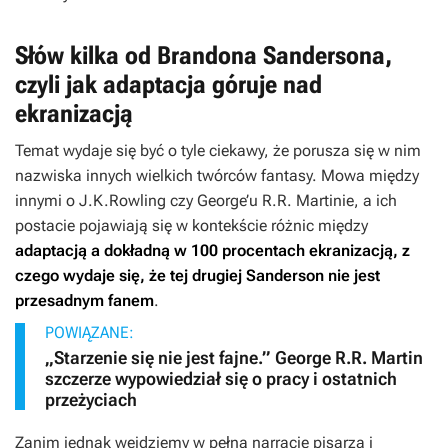
Słów kilka od Brandona Sandersona,
czyli jak adaptacja góruje nad
ekranizacją
Temat wydaje się być o tyle ciekawy, że porusza się w nim
nazwiska innych wielkich twórców fantasy. Mowa między
innymi o J.K.Rowling czy George’u R.R. Martinie, a ich
postacie pojawiają się w kontekście różnic między
adaptacją a dokładną w 100 procentach ekranizacją, z
czego wydaje się, że tej drugiej Sanderson nie jest
przesadnym fanem
.
POWIĄZANE:
„Starzenie się nie jest fajne.” George R.R. Martin
szczerze wypowiedział się o pracy i ostatnich
przeżyciach
Zanim jednak wejdziemy w pełną narrację pisarza i