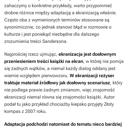
zahaczymy o konkretne przykłady, warto przypomnieć
drobne różnice między adaptacją a ekranizacją właśnie.
Często oba z wymienionych terminów stosowane są
synonimicznie, co jednak stanowi błąd w rozmowie o
kulturze i jest poniekąd niezbędne dla dalszego
zrozumienia treści Sandersona.
Najprościej rzecz ujmując,
ekranizacja jest dosłownym
przeniesieniem treści książki na ekran
, w której nie pomija
się żadnych wątków, a niemal każdy dialog oddany jest
wiernie względem pierwowzoru.
W ekranizacji reżyser
traktuje materiał źródłowy jak dosłowny scenariusz
, który
nie podlega prawie żadnym zmianom, więc znajomość
ekranizacji niemal równa się znajomości książki. Autor
podał tu jako przykład chociażby kiepsko przyjęty
Złoty
kompas
z 2007 roku.
Adaptacja podchodzi natomiast do tematu nieco bardziej