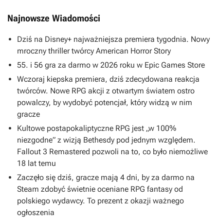
Najnowsze Wiadomości
Dziś na Disney+ najważniejsza premiera tygodnia. Nowy
mroczny thriller twórcy American Horror Story
55. i 56 gra za darmo w 2026 roku w Epic Games Store
Wczoraj kiepska premiera, dziś zdecydowana reakcja
twórców. Nowe RPG akcji z otwartym światem ostro
powalczy, by wydobyć potencjał, który widzą w nim
gracze
Kultowe postapokaliptyczne RPG jest „w 100%
niezgodne” z wizją Bethesdy pod jednym względem.
Fallout 3 Remastered pozwoli na to, co było niemożliwe
18 lat temu
Zaczęło się dziś, gracze mają 4 dni, by za darmo na
Steam zdobyć świetnie oceniane RPG fantasy od
polskiego wydawcy. To prezent z okazji ważnego
ogłoszenia