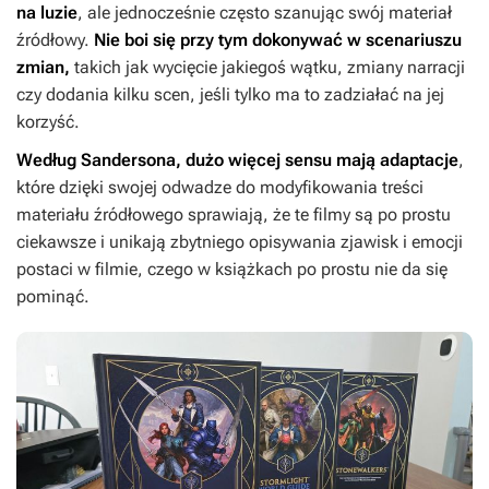
na luzie
, ale jednocześnie często szanując swój materiał
źródłowy.
Nie boi się przy tym dokonywać w scenariuszu
zmian,
takich jak wycięcie jakiegoś wątku, zmiany narracji
czy dodania kilku scen, jeśli tylko ma to zadziałać na jej
korzyść.
Według Sandersona, dużo więcej sensu mają adaptacje
,
które dzięki swojej odwadze do modyfikowania treści
materiału źródłowego sprawiają, że te filmy są po prostu
ciekawsze i unikają zbytniego opisywania zjawisk i emocji
postaci w filmie, czego w książkach po prostu nie da się
pominąć.