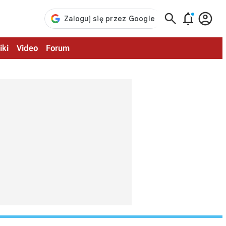



iki
Video
Forum