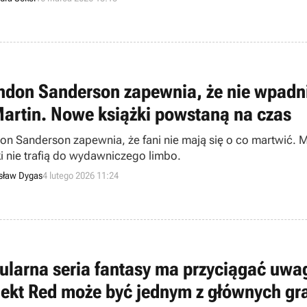
ndon Sanderson zapewnia, że nie wpadnie
Martin. Nowe książki powstaną na czas
on Sanderson zapewnia, że fani nie mają się o co martwić. M
ki nie trafią do wydawniczego limbo.
sław Dygas
4 lutego 2026 11:24
ularna seria fantasy ma przyciągać uwa
jekt Red może być jednym z głównych gr