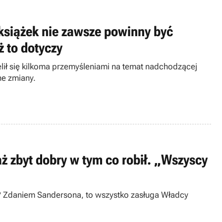
 książek nie zawsze powinny być
ż to dotyczy
lił się kilkoma przemyśleniami na temat nadchodzącej
ne zmiany.
 zbyt dobry w tym co robił. „Wszyscy
fy? Zdaniem Sandersona, to wszystko zasługa Władcy