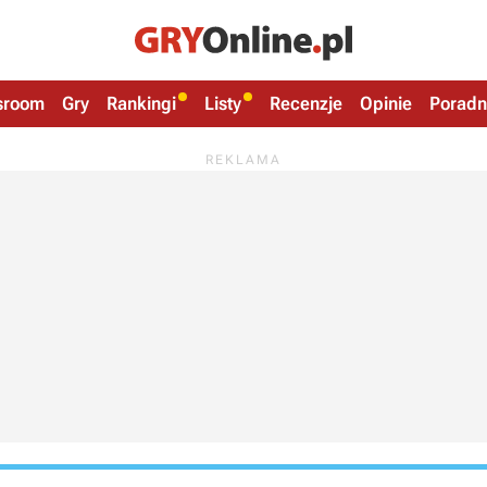
sroom
Gry
Rankingi
Listy
Recenzje
Opinie
Poradn