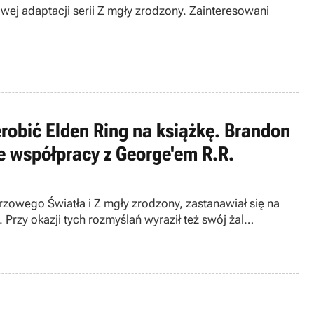
ej adaptacji serii Z mgły zrodzony. Zainteresowani
erobić Elden Ring na książkę. Brandon
 współpracy z George'em R.R.
zowego Światła i Z mgły zrodzony, zastanawiał się na
 Przy okazji tych rozmyślań wyraził też swój żal