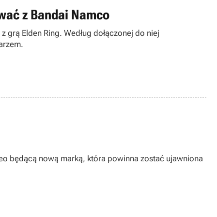
ować z Bandai Namco
 grą Elden Ring. Według dołączonej do niej
sarzem.
eo będącą nową marką, która powinna zostać ujawniona