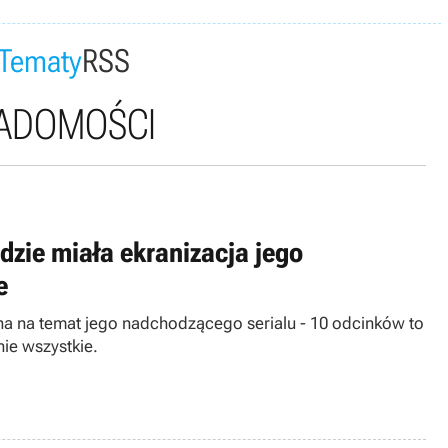
Tematy
RSS
IADOMOŚCI
dzie miała ekranizacja jego
e
na na temat jego nadchodzącego serialu - 10 odcinków to
nie wszystkie.