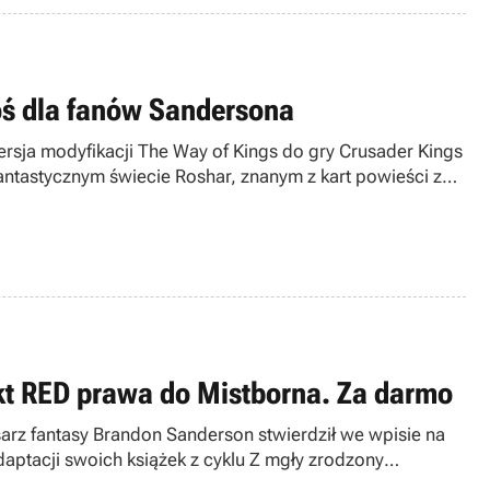
oś dla fanów Sandersona
ersja modyfikacji The Way of Kings do gry Crusader Kings
antastycznym świecie Roshar, znanym z kart powieści z
t RED prawa do Mistborna. Za darmo
arz fantasy Brandon Sanderson stwierdził we wpisie na
aptacji swoich książek z cyklu Z mgły zrodzony