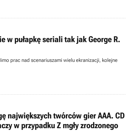
 w pułapkę seriali tak jak George R.
imo prac nad scenariuszami wielu ekranizacji, kolejne
gę największych twórców gier AAA. CD
aczy w przypadku Z mgły zrodzonego