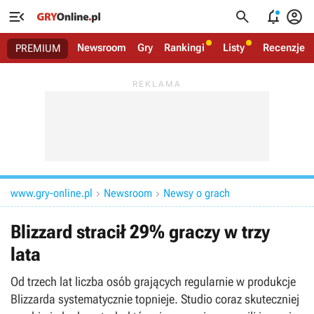




Newsroom
Gry
Rankingi
Listy
Recenzje
PREMIUM
www.gry-online.pl
Newsroom
Newsy o grach


Blizzard stracił 29% graczy w trzy
lata
Od trzech lat liczba osób grających regularnie w produkcje
Blizzarda systematycznie topnieje. Studio coraz skuteczniej