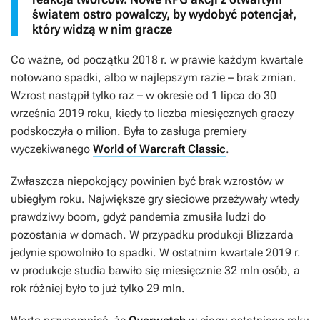
światem ostro powalczy, by wydobyć potencjał,
który widzą w nim gracze
Co ważne, od początku 2018 r. w prawie każdym kwartale
notowano spadki, albo w najlepszym razie – brak zmian.
Wzrost nastąpił tylko raz – w okresie od 1 lipca do 30
września 2019 roku, kiedy to liczba miesięcznych graczy
podskoczyła o milion. Była to zasługa premiery
wyczekiwanego
World of Warcraft Classic
.
Zwłaszcza niepokojący powinien być brak wzrostów w
ubiegłym roku. Największe gry sieciowe przeżywały wtedy
prawdziwy boom, gdyż pandemia zmusiła ludzi do
pozostania w domach. W przypadku produkcji Blizzarda
jedynie spowolniło to spadki. W ostatnim kwartale 2019 r.
w produkcje studia bawiło się miesięcznie 32 mln osób, a
rok różniej było to już tylko 29 mln.