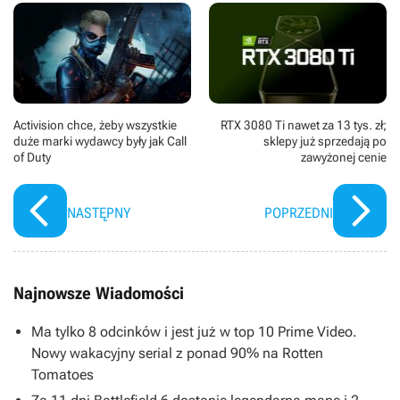
Activision chce, żeby wszystkie
RTX 3080 Ti nawet za 13 tys. zł;
duże marki wydawcy były jak Call
sklepy już sprzedają po
of Duty
zawyżonej cenie
NASTĘPNY
POPRZEDNI
Najnowsze Wiadomości
Ma tylko 8 odcinków i jest już w top 10 Prime Video.
Nowy wakacyjny serial z ponad 90% na Rotten
Tomatoes