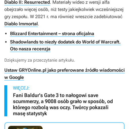
Diablo II: Resurrected
. Materiały wideo z wersji alfa
obejrzało więcej osób, niż testy jakiejkolwiek wcześniejszej
gry zespołu. W 2021 r. ma również wreszcie zadebiutować
Diablo Immortal
.
Blizzard Entertainment – strona oficjalna
Shadowlands to niezły dodatek do World of Warcraft.
Oto nasza recenzja
Dziękujemy za przeczytanie artykułu.
Ustaw GRYOnline.pl jako preferowane źródło wiadomości
w Google
WIĘCEJ:
Fani Baldur's Gate 3 to nałogowi save
scummerzy, a 9008 osób grało w sposób, od
którego rozbolą was oczy. Twórcy pokazali
masę statystyk