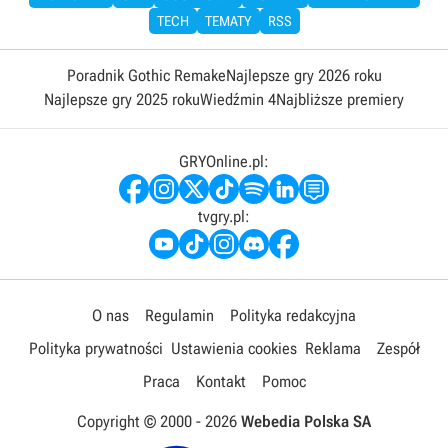
TECH
TEMATY
RSS
Poradnik Gothic Remake
Najlepsze gry 2026 roku
Najlepsze gry 2025 roku
Wiedźmin 4
Najbliższe premiery
GRYOnline.pl:
tvgry.pl:
O nas
Regulamin
Polityka redakcyjna
Polityka prywatności
Ustawienia cookies
Reklama
Zespół
Praca
Kontakt
Pomoc
Copyright © 2000 -
2026
Webedia Polska SA