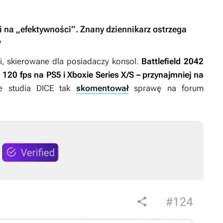
 na „efektywności”. Znany dziennikarz ostrzega
A
ci, skierowane dla posiadaczy konsol.
Battlefield 2042
 120 fps na PS5 i Xboxie Series X/S
– przynajmniej na
e studia DICE tak
skomentował
sprawę na forum