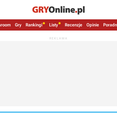
sroom
Gry
Rankingi
Listy
Recenzje
Opinie
Poradn