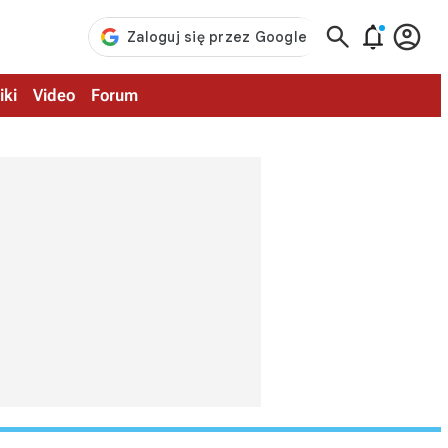



iki
Video
Forum