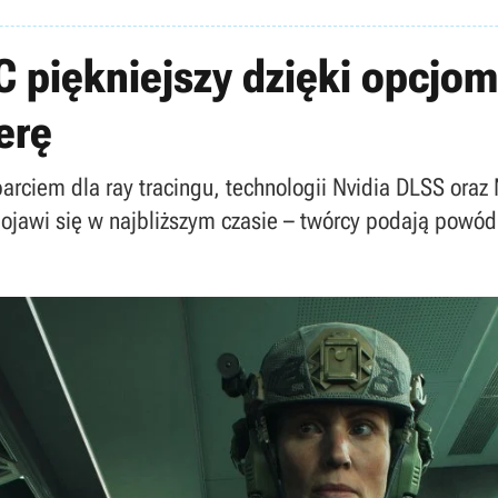
C piękniejszy dzięki opcjom
erę
arciem dla ray tracingu, technologii Nvidia DLSS oraz 
pojawi się w najbliższym czasie – twórcy podają powód