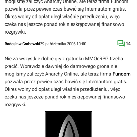
mogliśmy zaliczyć Anarchy Online, ale teraz firma Funcom
pozwala przez pewien czas bawić się Internautom gratis.
Okres wolny od opłat uległ właśnie przedłużeniu, więc
czeka nas jeszcze ponad rok nieskrępowanej finansowo
rozgrywki.

14
Radosław Grabowski
29 października 2006 10:00
Nie za wszystkie dobre gry z gatunku MMOcRPG trzeba
płacić. Wprawdzie dawniej do darmowego grona nie
mogliśmy zaliczyć
Anarchy Online
, ale teraz firma
Funcom
pozwala przez pewien czas bawić się Internautom gratis.
Okres wolny od opłat uległ właśnie przedłużeniu, więc
czeka nas jeszcze ponad rok nieskrępowanej finansowo
rozgrywki.