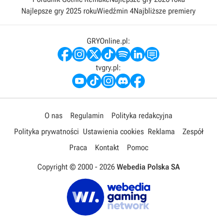
Najlepsze gry 2025 roku
Wiedźmin 4
Najbliższe premiery
GRYOnline.pl:
tvgry.pl:
O nas
Regulamin
Polityka redakcyjna
Polityka prywatności
Ustawienia cookies
Reklama
Zespół
Praca
Kontakt
Pomoc
Copyright © 2000 -
2026
Webedia Polska SA