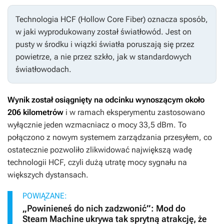
Technologia HCF (Hollow Core Fiber) oznacza sposób,
w jaki wyprodukowany został światłowód. Jest on
pusty w środku i wiązki światła poruszają się przez
powietrze, a nie przez szkło, jak w standardowych
światłowodach.
Wynik został osiągnięty na odcinku wynoszącym około
206 kilometrów
i w ramach eksperymentu zastosowano
wyłącznie jeden wzmacniacz o mocy 33,5 dBm. To
połączono z nowym systemem zarządzania przesyłem, co
ostatecznie pozwoliło zlikwidować największą wadę
technologii HCF, czyli dużą utratę mocy sygnału na
większych dystansach.
POWIĄZANE:
„Powinieneś do nich zadzwonić”: Mod do
Steam Machine ukrywa tak sprytną atrakcję, że