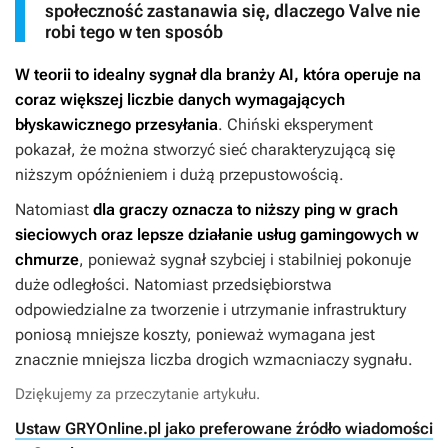
społeczność zastanawia się, dlaczego Valve nie
robi tego w ten sposób
W teorii to idealny sygnał dla branży AI, która operuje na
coraz większej liczbie danych wymagających
błyskawicznego przesyłania
. Chiński eksperyment
pokazał, że można stworzyć sieć charakteryzującą się
niższym opóźnieniem i dużą przepustowością.
Natomiast
dla graczy oznacza to niższy ping w grach
sieciowych oraz lepsze działanie usług gamingowych w
chmurze
, ponieważ sygnał szybciej i stabilniej pokonuje
duże odległości. Natomiast przedsiębiorstwa
odpowiedzialne za tworzenie i utrzymanie infrastruktury
poniosą mniejsze koszty, ponieważ wymagana jest
znacznie mniejsza liczba drogich wzmacniaczy sygnału.
Dziękujemy za przeczytanie artykułu.
Ustaw GRYOnline.pl jako preferowane źródło wiadomości