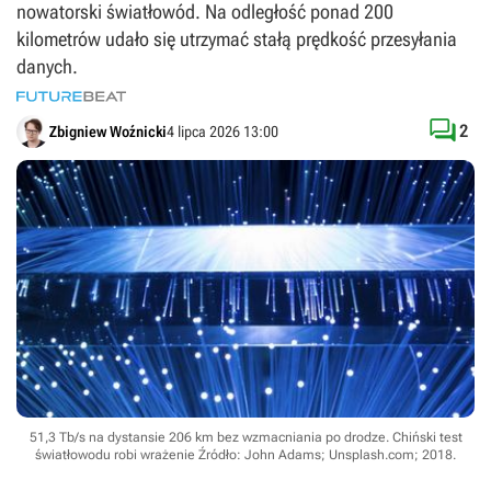
nowatorski światłowód. Na odległość ponad 200
kilometrów udało się utrzymać stałą prędkość przesyłania
danych.

2
Zbigniew Woźnicki
4 lipca 2026 13:00
51,3 Tb/s na dystansie 206 km bez wzmacniania po drodze. Chiński test
światłowodu robi wrażenie
Źródło: John Adams; Unsplash.com; 2018
.