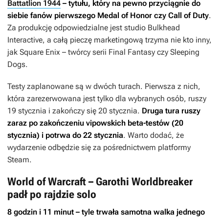
Battatlion 1944
– tytułu, który na pewno przyciągnie do
siebie fanów pierwszego
Medal of Honor
czy
Call of Duty
.
Za produkcję odpowiedzialne jest studio Bulkhead
Interactive, a całą pieczę marketingową trzyma nie kto inny,
jak Square Enix – twórcy serii
Final Fantasy
czy
Sleeping
Dogs
.
Testy zaplanowane są w dwóch turach. Pierwsza z nich,
która zarezerwowana jest tylko dla wybranych osób, ruszy
19 stycznia i zakończy się 20 stycznia.
Druga tura ruszy
zaraz po zakończeniu vipowskich beta-testów (20
stycznia) i potrwa do 22 stycznia
. Warto dodać, że
wydarzenie odbędzie się za pośrednictwem platformy
Steam.
World of Warcraft – Garothi Worldbreaker
padł po rajdzie solo
8 godzin i 11 minut – tyle trwała samotna walka jednego