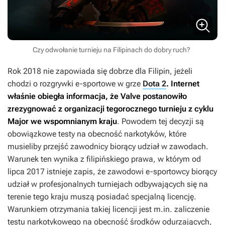
Czy odwołanie turnieju na Filipinach do dobry ruch?
Rok 2018 nie zapowiada się dobrze dla Filipin, jeżeli
chodzi o rozgrywki e-sportowe w grze
Dota 2
. Internet
właśnie obiegła informacja, że Valve postanowiło
zrezygnować z organizacji tegorocznego turnieju z cyklu
Major we wspomnianym kraju
. Powodem tej decyzji są
obowiązkowe testy na obecność narkotyków, które
musieliby przejść zawodnicy biorący udział w zawodach.
Warunek ten wynika z filipińskiego prawa, w którym od
lipca 2017 istnieje zapis, że zawodowi e-sportowcy biorący
udział w profesjonalnych turniejach odbywających się na
terenie tego kraju muszą posiadać specjalną licencję.
Warunkiem otrzymania takiej licencji jest m.in. zaliczenie
testu narkotykowego na obecność środków odurzających,