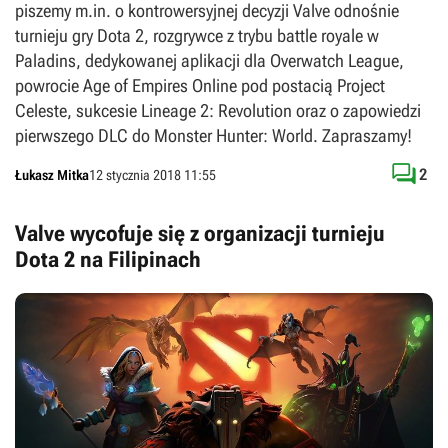
piszemy m.in. o kontrowersyjnej decyzji Valve odnośnie
turnieju gry Dota 2, rozgrywce z trybu battle royale w
Paladins, dedykowanej aplikacji dla Overwatch League,
powrocie Age of Empires Online pod postacią Project
Celeste, sukcesie Lineage 2: Revolution oraz o zapowiedzi
pierwszego DLC do Monster Hunter: World. Zapraszamy!

2
Łukasz Mitka
12 stycznia 2018 11:55
Valve wycofuje się z organizacji turnieju
Dota 2 na Filipinach