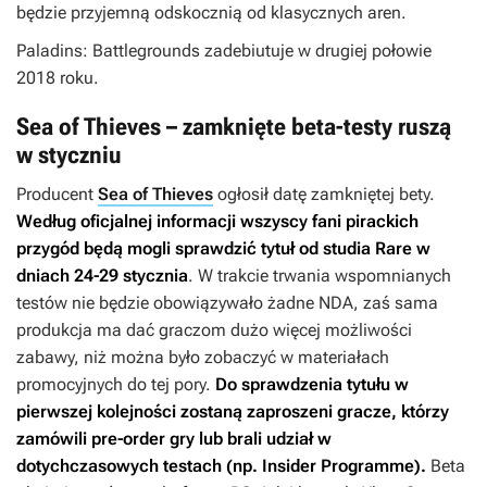
będzie przyjemną odskocznią od klasycznych aren.
Paladins: Battlegrounds
zadebiutuje w drugiej połowie
2018 roku.
Sea of Thieves – zamknięte beta-testy ruszą
w styczniu
Producent
Sea of Thieves
ogłosił datę zamkniętej bety.
Według oficjalnej informacji wszyscy fani pirackich
przygód będą mogli sprawdzić tytuł od studia Rare w
dniach 24-29 stycznia
. W trakcie trwania wspomnianych
testów nie będzie obowiązywało żadne NDA, zaś sama
produkcja ma dać graczom dużo więcej możliwości
zabawy, niż można było zobaczyć w materiałach
promocyjnych do tej pory.
Do sprawdzenia tytułu w
pierwszej kolejności zostaną zaproszeni gracze, którzy
zamówili pre-order gry lub brali udział w
dotychczasowych testach (np. Insider Programme).
Beta