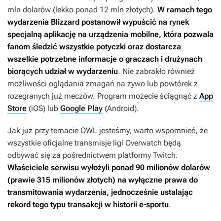
mln dolarów (lekko ponad 12 mln złotych).
W ramach tego
wydarzenia Blizzard postanowił wypuścić na rynek
specjalną aplikację na urządzenia mobilne, która pozwala
fanom śledzić wszystkie potyczki oraz dostarcza
wszelkie potrzebne informacje o graczach i drużynach
biorących udział w wydarzeniu
. Nie zabrakło również
możliwości oglądania zmagań na żywo lub powtórek z
rozegranych już meczów. Program możecie ściągnąć z
App
Store
(iOS) lub
Google Play
(Android).
Jak już przy temacie OWL jesteśmy, warto wspomnieć, że
wszystkie oficjalne transmisje ligi
Overwatch
będą
odbywać się za pośrednictwem platformy Twitch.
Właściciele serwisu wyłożyli ponad 90 milionów dolarów
(prawie 315 milionów złotych) na wyłączne prawa do
transmitowania wydarzenia, jednocześnie ustalając
rekord tego typu transakcji w historii e-sportu
.