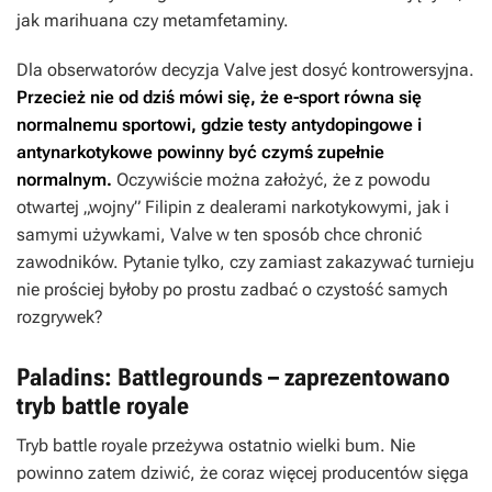
jak marihuana czy metamfetaminy.
Dla obserwatorów decyzja Valve jest dosyć kontrowersyjna.
Przecież nie od dziś mówi się, że e-sport równa się
normalnemu sportowi, gdzie testy antydopingowe i
antynarkotykowe powinny być czymś zupełnie
normalnym.
Oczywiście można założyć, że z powodu
otwartej „wojny” Filipin z dealerami narkotykowymi, jak i
samymi używkami, Valve w ten sposób chce chronić
zawodników. Pytanie tylko, czy zamiast zakazywać turnieju
nie prościej byłoby po prostu zadbać o czystość samych
rozgrywek?
Paladins: Battlegrounds – zaprezentowano
tryb battle royale
Tryb battle royale przeżywa ostatnio wielki bum. Nie
powinno zatem dziwić, że coraz więcej producentów sięga