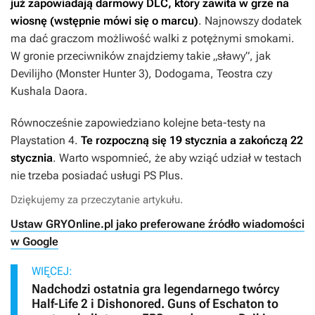
już zapowiadają darmowy DLC, który zawita w grze na
wiosnę (wstępnie mówi się o marcu)
. Najnowszy dodatek
ma dać graczom możliwość walki z potężnymi smokami.
W gronie przeciwników znajdziemy takie „sławy”, jak
Devilijho (
Monster Hunter 3
), Dodogama, Teostra czy
Kushala Daora.
Równocześnie zapowiedziano kolejne beta-testy na
Playstation 4.
Te rozpoczną się 19 stycznia a zakończą 22
stycznia
. Warto wspomnieć, że aby wziąć udział w testach
nie trzeba posiadać usługi PS Plus.
Dziękujemy za przeczytanie artykułu.
Ustaw GRYOnline.pl jako preferowane źródło wiadomości
w Google
WIĘCEJ:
Nadchodzi ostatnia gra legendarnego twórcy
Half-Life 2 i Dishonored. Guns of Eschaton to