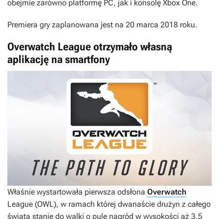
obejmie zarówno platformę PC, jak i konsolę Xbox One.
Premiera gry zaplanowana jest na 20 marca 2018 roku.
Overwatch League otrzymało własną
aplikację na smartfony
Właśnie wystartowała pierwsza odsłona
Overwatch
League (OWL), w ramach której dwanaście drużyn z całego
świata stanie do walki o pulę nagród w wysokości aż 3,5