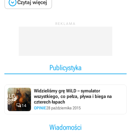

Czytaj więcej
Publicystyka
Widzieliśmy grę WiLD – symulator
wszystkiego, co pełza, pływa i biega na
czterech łapach

14
OPINIE
28 października 2015
Wiadomości