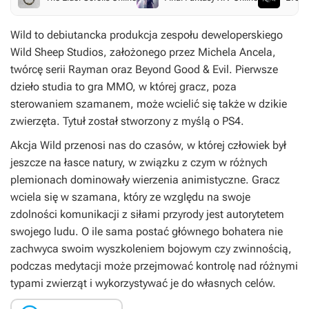
Wild
to debiutancka produkcja zespołu deweloperskiego
Wild Sheep Studios, założonego przez Michela Ancela,
twórcę serii
Rayman
oraz
Beyond Good & Evil
. Pierwsze
dzieło studia to gra MMO, w której gracz, poza
sterowaniem szamanem, może wcielić się także w dzikie
zwierzęta. Tytuł został stworzony z myślą o PS4.
Akcja
Wild
przenosi nas do czasów, w której człowiek był
jeszcze na łasce natury, w związku z czym w różnych
plemionach dominowały wierzenia animistyczne. Gracz
wciela się w szamana, który ze względu na swoje
zdolności komunikacji z siłami przyrody jest autorytetem
swojego ludu. O ile sama postać głównego bohatera nie
zachwyca swoim wyszkoleniem bojowym czy zwinnością,
podczas medytacji może przejmować kontrolę nad różnymi
typami zwierząt i wykorzystywać je do własnych celów.