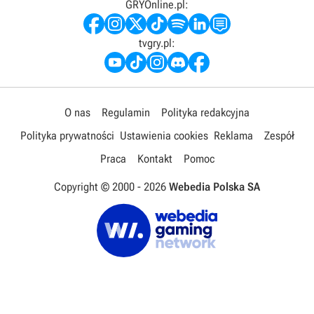
GRYOnline.pl:
tvgry.pl:
O nas
Regulamin
Polityka redakcyjna
Polityka prywatności
Ustawienia cookies
Reklama
Zespół
Praca
Kontakt
Pomoc
Copyright © 2000 -
2026
Webedia Polska SA