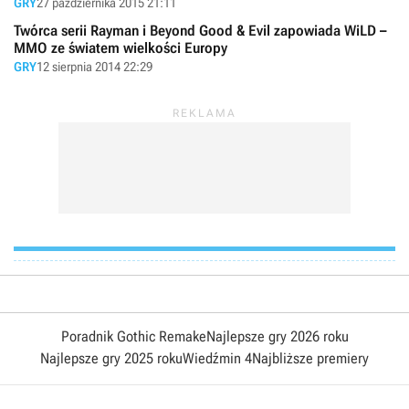
GRY
27 października 2015 21:11
Twórca serii Rayman i Beyond Good & Evil zapowiada WiLD –
MMO ze światem wielkości Europy
GRY
12 sierpnia 2014 22:29
Poradnik Gothic Remake
Najlepsze gry 2026 roku
Najlepsze gry 2025 roku
Wiedźmin 4
Najbliższe premiery