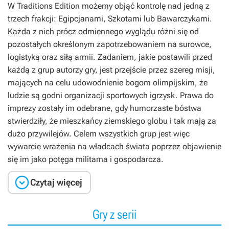
W
Traditions Edition
możemy objąć kontrolę nad jedną z
trzech frakcji: Egipcjanami, Szkotami lub Bawarczykami.
Każda z nich prócz odmiennego wyglądu różni się od
pozostałych określonym zapotrzebowaniem na surowce,
logistyką oraz siłą armii. Zadaniem, jakie postawili przed
każdą z grup autorzy gry, jest przejście przez szereg misji,
mających na celu udowodnienie bogom olimpijskim, że
ludzie są godni organizacji sportowych igrzysk. Prawa do
imprezy zostały im odebrane, gdy humorzaste bóstwa
stwierdziły, że mieszkańcy ziemskiego globu i tak mają za
dużo przywilejów. Celem wszystkich grup jest więc
wywarcie wrażenia na władcach świata poprzez objawienie
się im jako potęga militarna i gospodarcza.

Czytaj więcej
Gry z serii