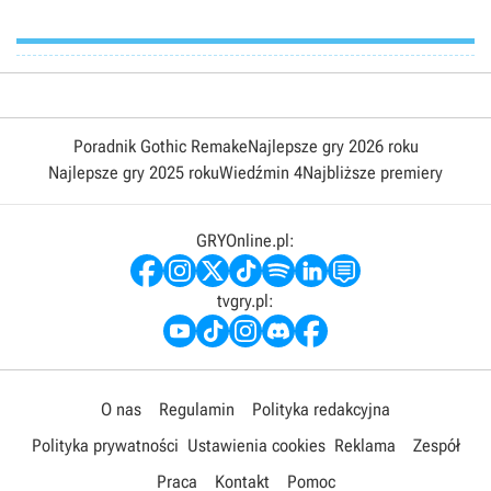
Poradnik Gothic Remake
Najlepsze gry 2026 roku
Najlepsze gry 2025 roku
Wiedźmin 4
Najbliższe premiery
GRYOnline.pl:
tvgry.pl:
O nas
Regulamin
Polityka redakcyjna
Polityka prywatności
Ustawienia cookies
Reklama
Zespół
Praca
Kontakt
Pomoc