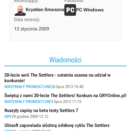
Recenzujący:
Platforma:
Krystian Smoszna
PC Windows
Data recenzji:
12 stycznia 2009
Wiadomości
20-lecie serii The Settlers - ostatnia szansa na udział w
konkursie!
MATERIAŁY PROMOCYJNE
26 lipca 2013 15:40
Świętuj z nami 20-lecie The Settlers! Konkurs na GRYOnline.pl!
MATERIAŁY PROMOCYJNE
5 lipca 2013 17:15
Ruszyły zapisy na beta testy Settlers 7
GRY
24 grudnia 2009 12:12
Ubisoft zapowiada siódmą odsłonę cyklu The Settlers