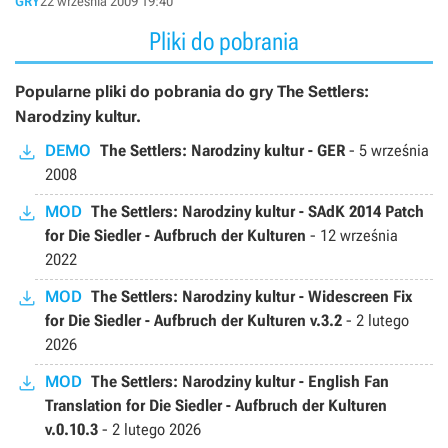
GRY
22 września 2009 19:40
Pliki do pobrania
Popularne pliki do pobrania do gry The Settlers:
Narodziny kultur.
DEMO
The Settlers: Narodziny kultur - GER
-
5 września
2008
MOD
The Settlers: Narodziny kultur - SAdK 2014 Patch
for Die Siedler - Aufbruch der Kulturen
-
12 września
2022
MOD
The Settlers: Narodziny kultur - Widescreen Fix
for Die Siedler - Aufbruch der Kulturen v.3.2
-
2 lutego
2026
MOD
The Settlers: Narodziny kultur - English Fan
Translation for Die Siedler - Aufbruch der Kulturen
v.0.10.3
-
2 lutego 2026