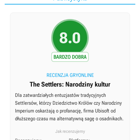
8.0
BARDZO DOBRA
RECENZJA GRYONLINE
The Settlers: Narodziny kultur
Dla zatwardziałych entuzjastów tradycyjnych
Settlersów, którzy Dziedzictwo Królów czy Narodziny
Imperium oskarżają o profanację, firma Ubisoft od
dłuższego czasu ma alternatywną sagę o osadnikach.
Jak recenzujemy