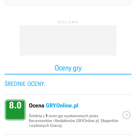
Oceny gry
ŚREDNIE OCENY:
8.0
Ocena
GRYOnline.pl

Średnia z
1
ocen gry wystawionych przez
Recenzentów i Redaktorów GRYOnline.pl, Ekspertów
i wybranych Graczy.