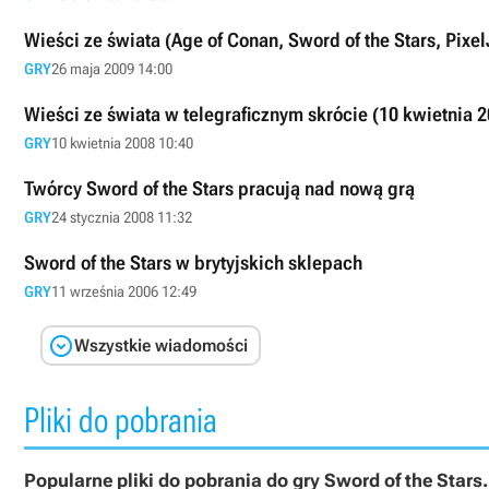
Wieści ze świata (Age of Conan, Sword of the Stars, Pixe
GRY
26 maja 2009 14:00
Wieści ze świata w telegraficznym skrócie (10 kwietnia 
GRY
10 kwietnia 2008 10:40
Twórcy Sword of the Stars pracują nad nową grą
GRY
24 stycznia 2008 11:32
Sword of the Stars w brytyjskich sklepach
GRY
11 września 2006 12:49

Wszystkie wiadomości
Pliki do pobrania
Popularne pliki do pobrania do gry Sword of the Stars.