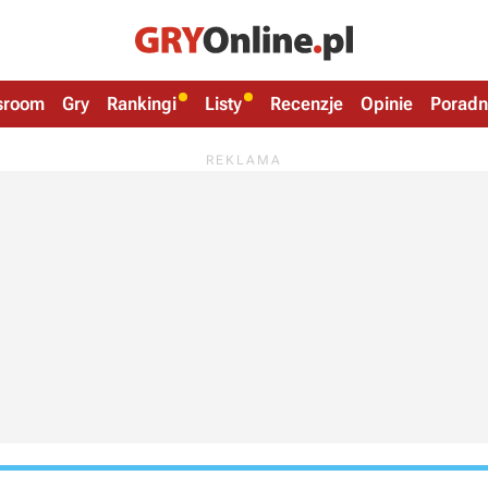
sroom
Gry
Rankingi
Listy
Recenzje
Opinie
Poradn