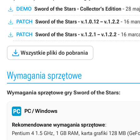
DEMO
Sword of the Stars - Collector’s Edition
-
28 ma
PATCH
Sword of the Stars - v.1.0.12 – v.1.2.2
-
16 mar
PATCH
Sword of the Stars - v.1.2.1 – v.1.2.2
-
16 marc

Wszystkie pliki do pobrania
Wymagania sprzętowe
Wymagania sprzętowe gry Sword of the Stars:
PC / Windows
Rekomendowane wymagania sprzętowe
:
Pentium 4 1.5 GHz, 1 GB RAM, karta grafiki 128 MB (GeFo