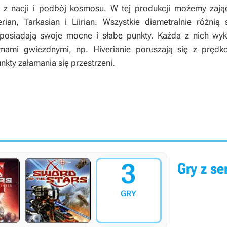
ą z nacji i podbój kosmosu. W tej produkcji możemy zaj
erian, Tarkasian i Liirian. Wszystkie diametralnie różni
 posiadają swoje mocne i słabe punkty. Każda z nich wyk
ami gwiezdnymi, np. Hiverianie poruszają się z prędko
nkty załamania się przestrzeni.
3
Gry z ser
GRY