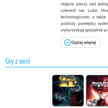
objęcie pieczy nad jedn
czterech ras: Ludzi, Hiv
technologicznie, a także
podróży pomiędzy system
wykorzystują specjalnie pu

Czytaj więcej
Gry z serii