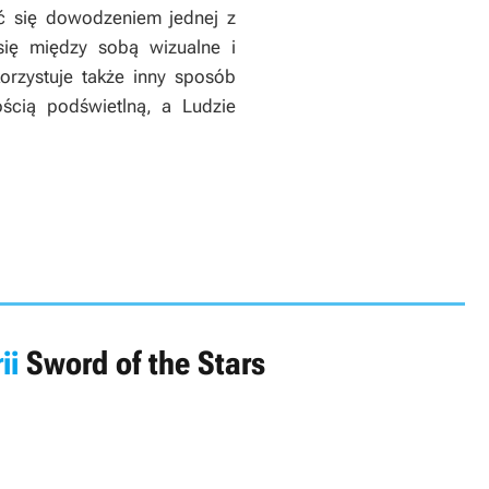
ąć się dowodzeniem jednej z
ą się między sobą wizualne i
orzystuje także inny sposób
ścią podświetlną, a Ludzie
ii
Sword of the Stars