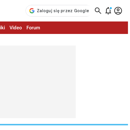



iki
Video
Forum