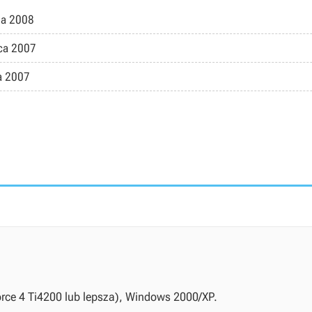
ja 2008
ca 2007
a 2007
rce 4 Ti4200 lub lepsza), Windows 2000/XP.