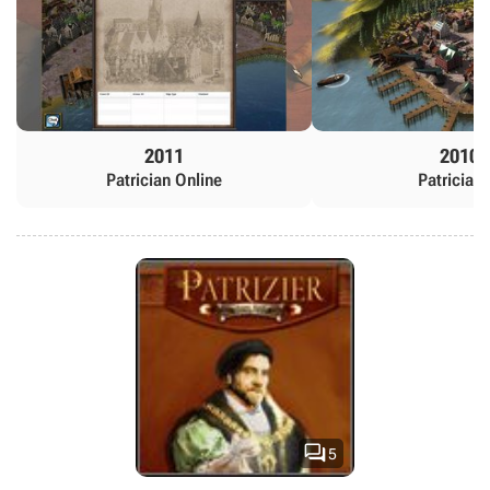
2011
2010
Patrician Online
Patrician 

5