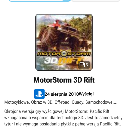

5
MotorStorm 3D Rift
Wyścigi
24 sierpnia 2010
Motocyklowe, Obraz w 3D, Off-road, Quady, Samochodowe,
Singleplayer, Tytuły ekskluzywne PlayStation
Okrojona wersja gry wyścigowej MotorStorm: Pacific Rift,
wzbogacona o wsparcie dla technologii 3D. Jest to samodzielny
tytuł i nie wymaga posiadania płytki z pełną wersją Pacific Rift.