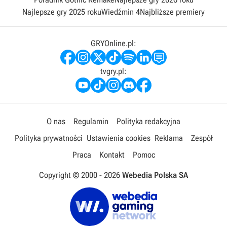
Najlepsze gry 2025 roku
Wiedźmin 4
Najbliższe premiery
GRYOnline.pl:
tvgry.pl:
O nas
Regulamin
Polityka redakcyjna
Polityka prywatności
Ustawienia cookies
Reklama
Zespół
Praca
Kontakt
Pomoc
Copyright © 2000 -
2026
Webedia Polska SA