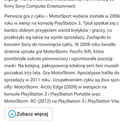
firmy Sony Computer Entertainment.
Pierwsza gra z cyklu – MotorSport wydana została w 2006
roku w wersji na konsolę PlayStation 3. Tytuł spotkał się z
bardzo dobrym przyjęciem wśród krytyków i graczy, co
przełożyło się także na wyniki sprzedaży. Zachęciło to
koncern Sony do rozwinięcia cyklu. W 2008 roku światło
dzienne ujrzała gra MotorStorm: Pacific Rift, która
powtórzyła sukces pierwowzoru i ugruntowała pozycję
marki. Na kolejną, pełnoprawną odsłonę serii fani musieli
poczekać trzy lata. Gra MotorStorm: Apocalypse trafiła do
sprzedaży w 2011 roku. Uzupełnieniem cyklu są dwa spin-
offy: MotorStorm: Arctic Edge (2009) w wersjach na
konsole PlayStation 2 i PlayStation Portable oraz
MotorStorm: RC (2012) na PlayStation 3 i PlayStation Vita.

Zobacz więcej