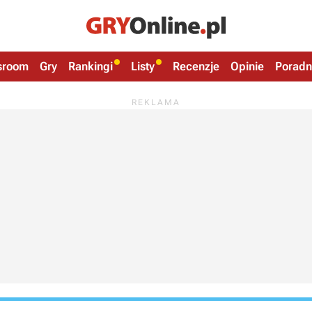
sroom
Gry
Rankingi
Listy
Recenzje
Opinie
Poradn