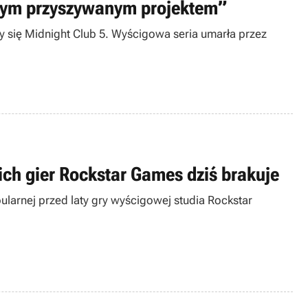
eś tym przyszywanym projektem”
y się Midnight Club 5. Wyścigowa seria umarła przez
ich gier Rockstar Games dziś brakuje
ularnej przed laty gry wyścigowej studia Rockstar