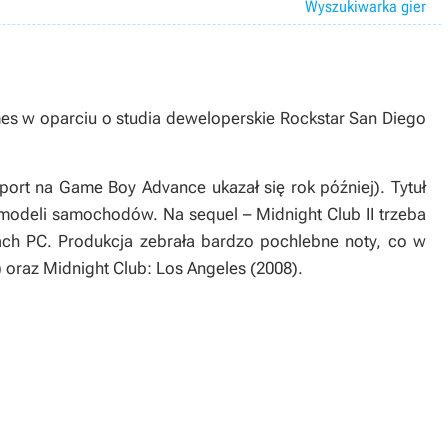
Wyszukiwarka gier
es w oparciu o studia deweloperskie Rockstar San Diego
port na Game Boy Advance ukazał się rok później). Tytuł
stę modeli samochodów. Na sequel –
Midnight Club II
trzeba
rach PC. Produkcja zebrała bardzo pochlebne noty, co w
) oraz
Midnight Club: Los Angeles
(2008).