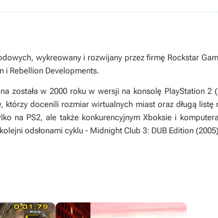
dowych, wykreowany i rozwijany przez firmę Rockstar Gam
n i Rebellion Developments.
a została w 2000 roku w wersji na konsolę PlayStation 2 (
, którzy docenili rozmiar wirtualnych miast oraz długą li
tylko na PS2, ale także konkurencyjnym Xboksie i kompute
olejni odsłonami cyklu -
Midnight Club 3: DUB Edition
(2005