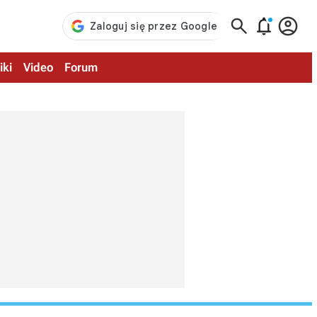



iki
Video
Forum