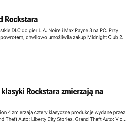
d Rockstara
tkie DLC do gier L.A. Noire i Max Payne 3 na PC. Przy
 z powrotem, chwilowo umożliwiła zakup Midnight Club 2.
e klasyki Rockstara zmierzają na
tion 4 zmierzają cztery klasyczne produkcje wydane przez
 Theft Auto: Liberty City Stories, Grand Theft Auto: Vice