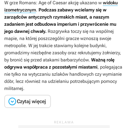
W grze
Romans: Age of Caesar
akcję ukazano w
widoku
izometrycznym
.
Podczas zabawy wcielamy się w
zarządców antycznych rzymskich miast, a naszym
zadaniem jest odbudowa imperium i przywrócenie mu
jego dawnej chwały.
Rozgrywka toczy się na wspólnej
mapie, na której poszczególni gracze wznoszą swoje
metropolie. W jej trakcie stawiamy kolejne budynki,
gromadzimy niezbędne zasoby oraz rekrutujemy żołnierzy,
by bronić się przed atakami barbarzyńców.
Ważną rolę
odgrywa współpraca z pozostałymi miastami
, polegająca
nie tylko na wytyczaniu szlaków handlowych czy wymianie
dóbr, lecz również na udzielaniu potrzebującym pomocy
militarnej.

Czytaj więcej