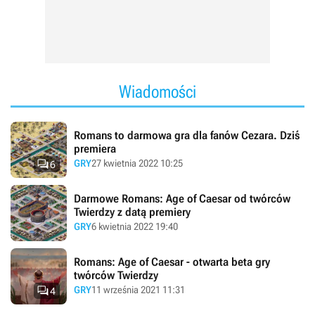
Wiadomości
Romans to darmowa gra dla fanów Cezara. Dziś
premiera

GRY
27 kwietnia 2022 10:25
6
Darmowe Romans: Age of Caesar od twórców
Twierdzy z datą premiery
GRY
6 kwietnia 2022 19:40
Romans: Age of Caesar - otwarta beta gry
twórców Twierdzy

GRY
11 września 2021 11:31
4