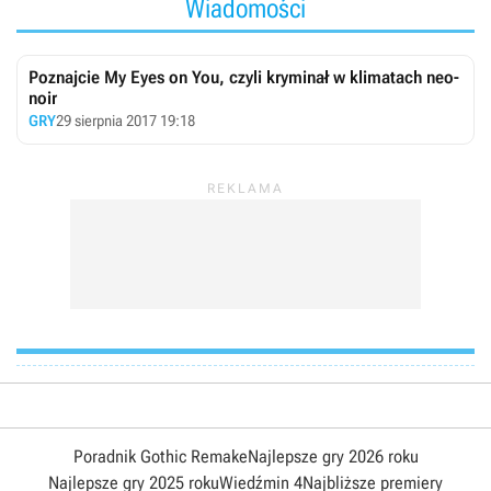
Wiadomości
Poznajcie My Eyes on You, czyli kryminał w klimatach neo-
noir
GRY
29 sierpnia 2017 19:18
Poradnik Gothic Remake
Najlepsze gry 2026 roku
Najlepsze gry 2025 roku
Wiedźmin 4
Najbliższe premiery