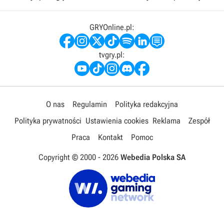
GRYOnline.pl:
tvgry.pl:
O nas
Regulamin
Polityka redakcyjna
Polityka prywatności
Ustawienia cookies
Reklama
Zespół
Praca
Kontakt
Pomoc
Copyright © 2000 -
2026
Webedia Polska SA