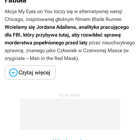
Akcja
My Eyes on You
toczy się w alternatywnej wersji
Chicago, inspirowanej głośnym filmem
Blade Runner
.
Wcielamy się Jordana Adaliena, analityka pracującego
dla FBI, który przybywa tutaj, aby rozwikłać sprawę
morderstwa popełnionego przed laty
przez nieuchwytnego
sprawcę, znanego jako Człowiek w Czerwonej Masce (w
oryginale – Man in the Red Mask).

Czytaj więcej