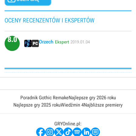
OCENY RECENZENTÓW I EKSPERTÓW
8.0
Orzech
Ekspert
2019.01.04
Poradnik Gothic Remake
Najlepsze gry 2026 roku
Najlepsze gry 2025 roku
Wiedźmin 4
Najbliższe premiery
GRYOnline.pl: