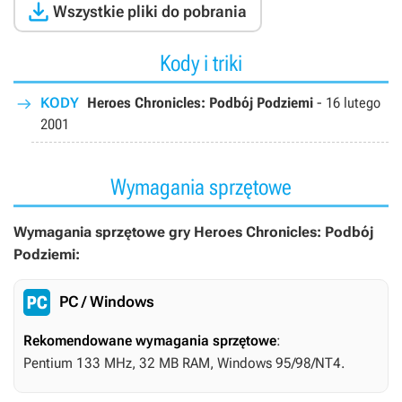

Wszystkie pliki do pobrania
Kody i triki
KODY
Heroes Chronicles: Podbój Podziemi
-
16 lutego
2001
Wymagania sprzętowe
Wymagania sprzętowe gry Heroes Chronicles: Podbój
Podziemi:
PC / Windows
Rekomendowane wymagania sprzętowe
:
Pentium 133 MHz, 32 MB RAM, Windows 95/98/NT4.