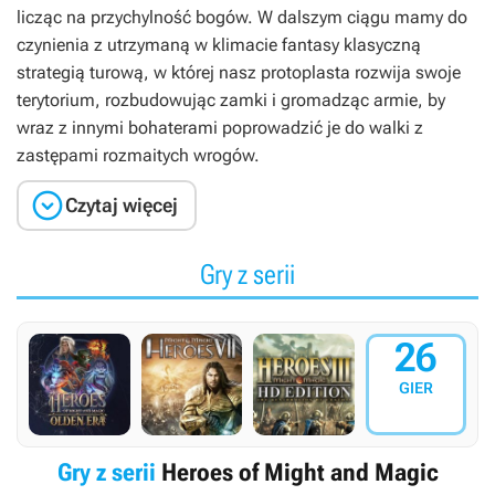
licząc na przychylność bogów. W dalszym ciągu mamy do
czynienia z utrzymaną w klimacie fantasy klasyczną
strategią turową, w której nasz protoplasta rozwija swoje
terytorium, rozbudowując zamki i gromadząc armie, by
wraz z innymi bohaterami poprowadzić je do walki z
zastępami rozmaitych wrogów.

Czytaj więcej
Gry z serii
26
GIER
Gry z serii
Heroes of Might and Magic