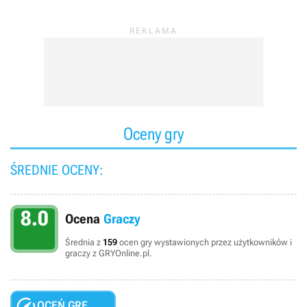
Oceny gry
ŚREDNIE OCENY:
8.0
Ocena
Graczy
Średnia z
159
ocen gry wystawionych przez użytkowników i
graczy z GRYOnline.pl.

OCEŃ GRĘ