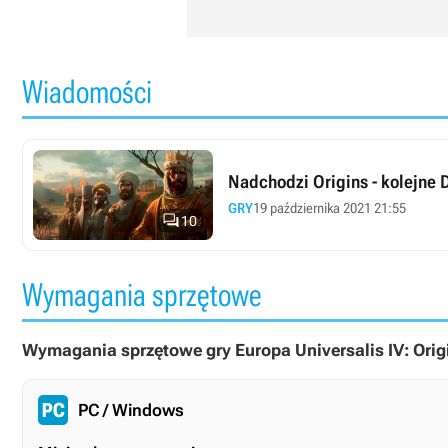
Wiadomości
Nadchodzi Origins - kolejne 
GRY
19 października 2021 21:55

10
Wymagania sprzętowe
Wymagania sprzętowe gry Europa Universalis IV: Orig
PC / Windows