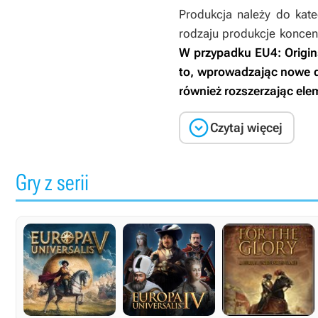
Produkcja należy do kat
rodzaju produkcje koncen
W przypadku
EU4: Origin
to, wprowadzając nowe d
również rozszerzając el

Czytaj więcej
Gry z serii