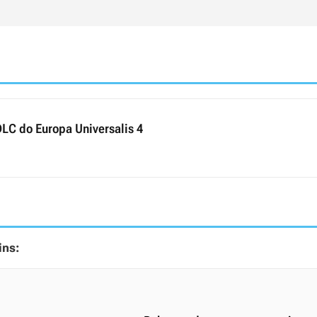
DLC do Europa Universalis 4
ins: