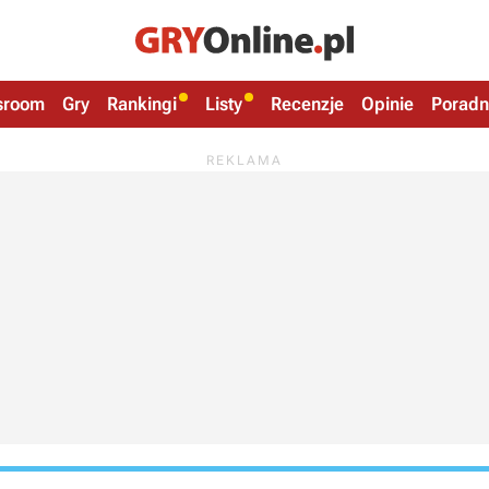
sroom
Gry
Rankingi
Listy
Recenzje
Opinie
Poradn