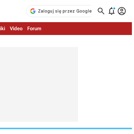



iki
Video
Forum