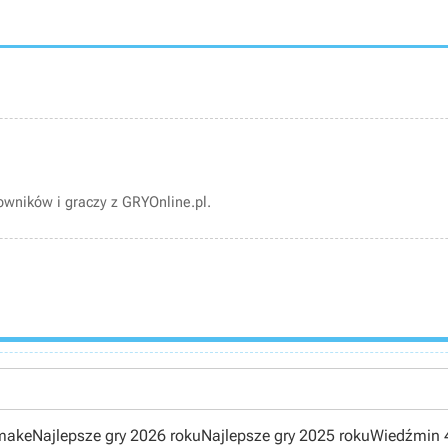
wników i graczy z GRYOnline.pl.
emake
Najlepsze gry 2026 roku
Najlepsze gry 2025 roku
Wiedźmin 