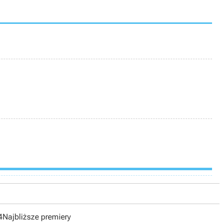
4
Najbliższe premiery