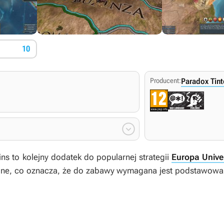
10
Producent:
Paradox Tint

ins
to kolejny dodatek do popularnej strategii
Europa Univer
elne, co oznacza, że do zabawy wymagana jest podstawowa