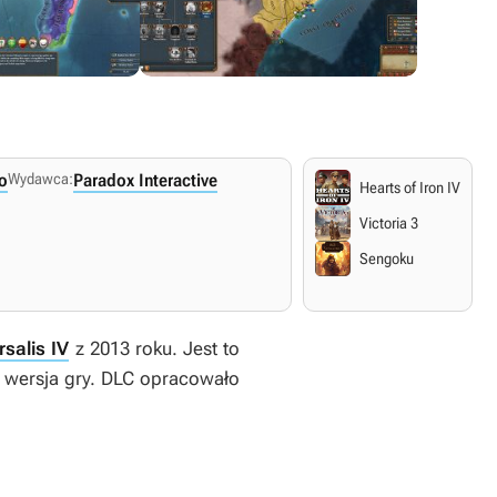
o
Wydawca:
Paradox Interactive
Hearts of Iron IV
Victoria 3
Sengoku
salis IV
z 2013 roku. Jest to
 wersja gry. DLC opracowało