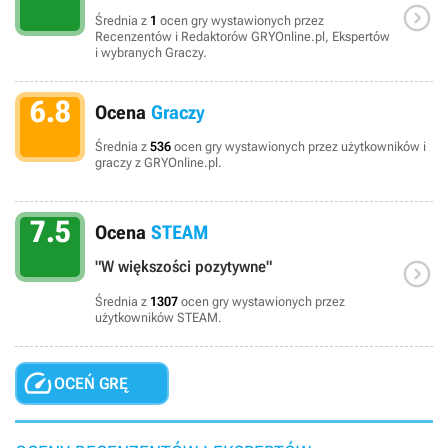

Średnia z
1
ocen gry wystawionych przez
Recenzentów i Redaktorów GRYOnline.pl, Ekspertów
i wybranych Graczy.
6.8
Ocena
Graczy
Średnia z
536
ocen gry wystawionych przez użytkowników i
graczy z GRYOnline.pl.
7.5
Ocena
STEAM

"W większości pozytywne"
Średnia z
1307
ocen gry wystawionych przez
użytkowników STEAM.

OCEŃ GRĘ