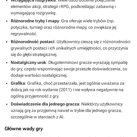
elementów akcji, strategii i RPG, podkreślając zabawną i
wymagającą rozgrywkę.
Różnorodne tryby i mapy
: Gra oferuje wiele trybów (np.
potyczka, turniej) oraz różnorodne mapy, co zwiększa jej
regrywalność.
Różnorodność postaci
: Użytkownicy cieszą się z różnorodności
grywalnych postaci i ich unikalnych umiejętności, co przyczynia
się do głębi strategicznej.
Nostalgiczny urok
: Długoterminowi gracze wyrażają sympatię
do gry, często wspominając swoje przeszłe doświadczenia, co
dodaje wartości nostalgicznej.
Grafika
: Grafika, choć przestarzała, jest ogólnie uważana za
dobrą jak na rok wydania (2011) i nie wpływa negatywnie na
ogólną przyjemność z gry.
Doświadczenie dla jednego gracza
: Niektórzy użytkownicy
uznają grę za przyjemną nawet w trybie dla jednego gracza,
szczególnie w starciach z AI.
Główne wady gry