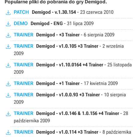
Popularne pliki do pobrania do gry Demigod.
PATCH
Demigod - v.1.30.154
-
23 czerwca 2010
DEMO
Demigod - ENG
-
31 lipca 2009
TRAINER
Demigod - +3 Trainer
-
6 sierpnia 2009
TRAINER
Demigod - v1.0.105 +3 Trainer
-
2 września
2009
TRAINER
Demigod - v1.10.0164 +4 Trainer
-
25 listopada
2009
TRAINER
Demigod - +1 Trainer
-
17 kwietnia 2009
TRAINER
Demigod - v1.0.0.93 +3 Trainer
-
10 sierpnia
2009
TRAINER
Demigod - v1.0.146 & 1.0.156 +4 Trainer
-
28
października 2009
TRAINER
Demigod - v1.0.114 +3 Trainer
-
8 października