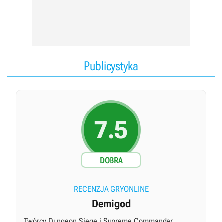
Publicystyka
7.5
DOBRA
RECENZJA GRYONLINE
Demigod
Twórcy Dungeon Siege i Supreme Commander