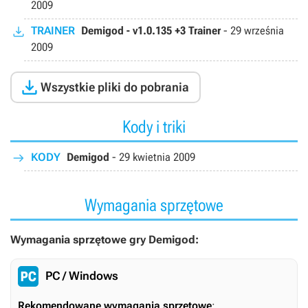
2009
TRAINER
Demigod - v1.0.135 +3 Trainer
-
29 września
2009

Wszystkie pliki do pobrania
Kody i triki
KODY
Demigod
-
29 kwietnia 2009
Wymagania sprzętowe
Wymagania sprzętowe gry Demigod:
PC / Windows
Rekomendowane wymagania sprzętowe
: