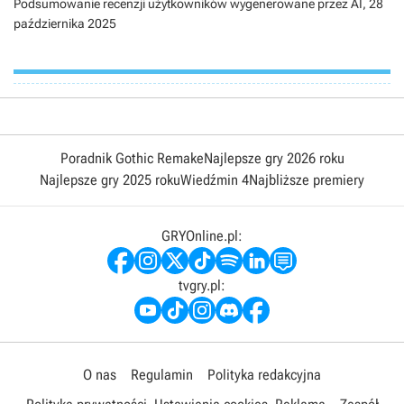
Podsumowanie recenzji użytkowników wygenerowane przez AI,
28
października 2025
Poradnik Gothic Remake
Najlepsze gry 2026 roku
Najlepsze gry 2025 roku
Wiedźmin 4
Najbliższe premiery
GRYOnline.pl:
tvgry.pl:
O nas
Regulamin
Polityka redakcyjna