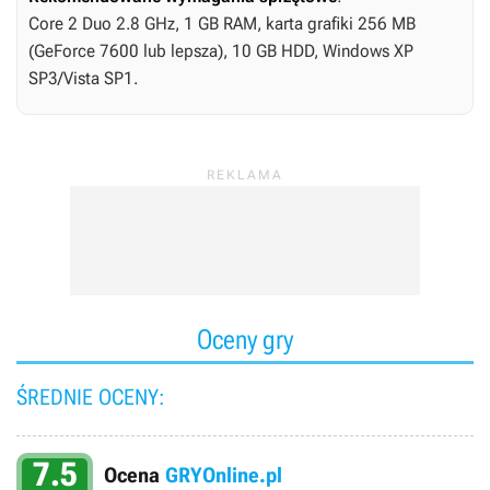
Core 2 Duo 2.8 GHz, 1 GB RAM, karta grafiki 256 MB
(GeForce 7600 lub lepsza), 10 GB HDD, Windows XP
SP3/Vista SP1.
Oceny gry
ŚREDNIE OCENY:
7.5
Ocena
GRYOnline.pl