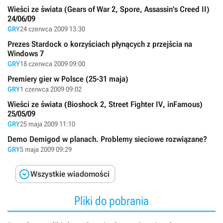
Wieści ze świata (Gears of War 2, Spore, Assassin's Creed II)
24/06/09
GRY
24 czerwca 2009 13:30
Prezes Stardock o korzyściach płynących z przejścia na
Windows 7
GRY
18 czerwca 2009 09:00
Premiery gier w Polsce (25-31 maja)
GRY
1 czerwca 2009 09:02
Wieści ze świata (Bioshock 2, Street Fighter IV, inFamous)
25/05/09
GRY
25 maja 2009 11:10
Demo Demigod w planach. Problemy sieciowe rozwiązane?
GRY
5 maja 2009 09:29

Wszystkie wiadomości
Pliki do pobrania