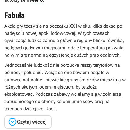
autorzy serii
Metro
.
Fabuła
Akcja gry toczy się na początku XXII wieku, kilka dekad po
nadejściu nowej epoki lodowcowej. W tych czasach
cywilizacja ludzka zajmuje głównie regiony blisko równika,
będących jedynymi miejscami, gdzie temperatura pozwala
na w miarę normalną egzystencję dużych grup ocalałych.
Jednocześnie ludzkość nie porzuciła reszty terytoriów na
północy i południu. Wciąż są one bowiem bogate w
surowce naturalne i niewielkie grupy śmiałków mieszkają w
różnych skutych lodem miejscach, by te złoża
eksploatować. Podczas zabawy wcielamy się w żołnierza
zatrudnionego do obrony kolonii umiejscowionej na
terenach dzisiejszej Rosji.

Czytaj więcej