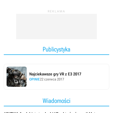
Publicystyka
Najciekawsze gry VR z E3 2017
OPINIE
22 czerwca 2017

16
Wiadomości