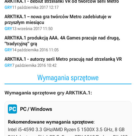
ARKTIKA.1 - debiut strzelanki VR od twórców serii Metro
GRY
11 października 2017 12:17
ARKTIKA.1 – nowa gra twórców Metro zadebiutuje w
przyszłym miesiącu
GRY
13 września 2017 11:50
ARKTIKA.1 produkcją AAA. 4A Games pracuje nad drugą,
"tradycyjną" grą
GRY
14 października 2016 11:05
ARKTIKA.1 - autorzy serii Metro pracują nad strzelanką VR
GRY
7 października 2016 10:42
Wymagania sprzętowe
Wymagania sprzętowe gry ARKTIKA.1:
PC / Windows
Rekomendowane wymagania sprzętowe
:
Intel i5-4590 3.3 GHz/AMD Ryzen 5 1500X 3.5 GHz, 8 GB