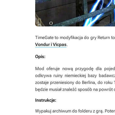
TimeGate
to modyfikacja do gry
Return to
Vondur i Vicpas
.
Opis:
Mod oferuje nową przygodę dla pojed
odkrywa ruiny niemieckiej bazy badawc
zostaje przeniesiony do Berlina, do roku 
będzie musiał znaleźć sposób na powrót 
Instrukcje:
Wypakuj archiwum do folderu z grą. Pot