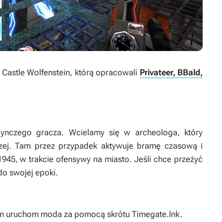
 Castle Wolfenstein
, którą opracowali
Privateer, BBald,
ynczego gracza. Wcielamy się w archeologa, który
zej. Tam przez przypadek aktywuje bramę czasową i
1945, w trakcie ofensywy na miasto. Jeśli chce przeżyć
do swojej epoki.
em uruchom moda za pomocą skrótu Timegate.lnk.