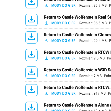


MODY DO GIER
Rozmiar:
85.7 MB
P

Return to Castle Wolfenstein Real 

MODY DO GIER
Rozmiar:
86.5 MB
P

Return to Castle Wolfenstein Clonew

MODY DO GIER
Rozmiar:
29.4 MB
P

Return to Castle Wolfenstein RTCW

MODY DO GIER
Rozmiar:
9.6 MB
Po

Return to Castle Wolfenstein W3D S

MODY DO GIER
Rozmiar:
7 MB
Pobr

Return to Castle Wolfenstein RTCW:

MODY DO GIER
Rozmiar:
917 MB
P

Return to Castle Wolfenstein Alone a
MODY DO GIER
Rozmiar:
62.4 MB
P