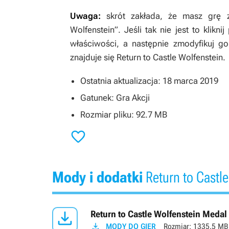
Uwaga:
skrót zakłada, że masz grę z
Wolfenstein”. Jeśli tak nie jest to klik
właściwości, a następnie zmodyfikuj g
znajduje się
Return to Castle Wolfenstein
.
Ostatnia aktualizacja: 18 marca 2019
Gatunek: Gra Akcji
Rozmiar pliku: 92.7 MB

Mody i dodatki
Return to Castle

Return to Castle Wolfenstein Meda

MODY DO GIER
Rozmiar:
1335.5 MB