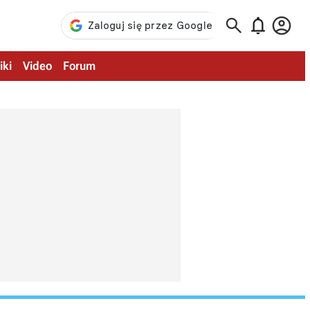



iki
Video
Forum