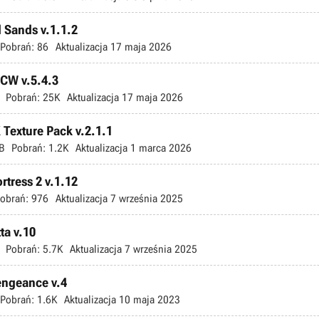
d Sands v.1.1.2
Pobrań:
86
Aktualizacja
17 maja 2026
TCW v.5.4.3
Pobrań:
25K
Aktualizacja
17 maja 2026
 Texture Pack v.2.1.1
B
Pobrań:
1.2K
Aktualizacja
1 marca 2026
rtress 2 v.1.12
obrań:
976
Aktualizacja
7 września 2025
ta v.10
Pobrań:
5.7K
Aktualizacja
7 września 2025
Vengeance v.4
Pobrań:
1.6K
Aktualizacja
10 maja 2023