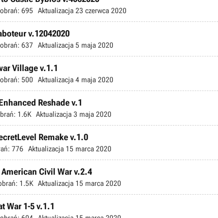
obrań:
695
Aktualizacja
23 czerwca 2020
Saboteur v.12042020
obrań:
637
Aktualizacja
5 maja 2020
ar Village v.1.1
obrań:
500
Aktualizacja
4 maja 2020
 Enhanced Reshade v.1
brań:
1.6K
Aktualizacja
3 maja 2020
ecretLevel Remake v.1.0
ań:
776
Aktualizacja
15 marca 2020
 American Civil War v.2.4
obrań:
1.5K
Aktualizacja
15 marca 2020
t War 1-5 v.1.1
obrań:
604
Aktualizacja
15 marca 2020