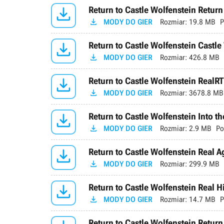

Return to Castle Wolfenstein Retur

MODY DO GIER
Rozmiar:
19.8 MB
P

Return to Castle Wolfenstein Castle

MODY DO GIER
Rozmiar:
426.8 MB

Return to Castle Wolfenstein Real

MODY DO GIER
Rozmiar:
3678.8 MB

Return to Castle Wolfenstein Into th

MODY DO GIER
Rozmiar:
2.9 MB
Po

Return to Castle Wolfenstein Real A

MODY DO GIER
Rozmiar:
299.9 MB

Return to Castle Wolfenstein Real 

MODY DO GIER
Rozmiar:
14.7 MB
P
Return to Castle Wolfenstein Return