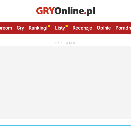
sroom
Gry
Rankingi
Listy
Recenzje
Opinie
Poradn