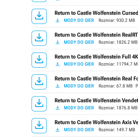

Return to Castle Wolfenstein Curse

MODY DO GIER
Rozmiar:
930.2 MB

Return to Castle Wolfenstein RealR

MODY DO GIER
Rozmiar:
1826.2 MB

Return to Castle Wolfenstein Full 4K

MODY DO GIER
Rozmiar:
11794.7 M

Return to Castle Wolfenstein Real Fo

MODY DO GIER
Rozmiar:
67.8 MB
P

Return to Castle Wolfenstein Vendet

MODY DO GIER
Rozmiar:
1876.8 MB

Return to Castle Wolfenstein Axis 

MODY DO GIER
Rozmiar:
149.7 MB