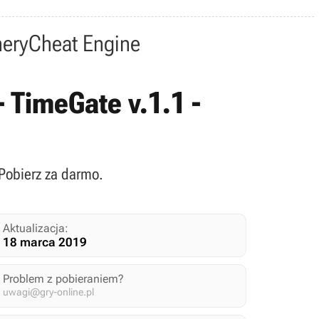
nery
Cheat Engine
- TimeGate v.1.1 -
 Pobierz za darmo.
Aktualizacja:
18 marca 2019
Problem z pobieraniem?
uwagi@gry-online.pl