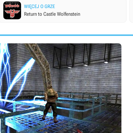
WIĘCEJ O GRZE
Return to Castle Wolfenstein