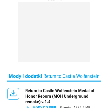
Mody i dodatki
Return to Castle Wolfenstein

Return to Castle Wolfenstein Medal of
Honor Reborn (MOH Underground
remake) v.1.4

MODY DO GIER
Rozmiar:
1335.5 MB