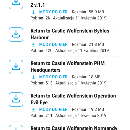

2 v.1.1

MODY DO GIER
Rozmiar:
55.9 MB
Pobrań:
2K
Aktualizacja
11 kwietnia 2019

Return to Castle Wolfenstein Byblos
Harbour

MODY DO GIER
Rozmiar:
21.8 MB
Pobrań:
420
Aktualizacja
11 kwietnia 2019

Return to Castle Wolfenstein PHM
Headquarters

MODY DO GIER
Rozmiar:
18 MB
Pobrań:
513
Aktualizacja
1 kwietnia 2019

Return to Castle Wolfenstein Operation
Evil Eye

MODY DO GIER
Rozmiar:
19.2 MB
Pobrań:
711
Aktualizacja
1 kwietnia 2019
Return to Castle Wolfenstein Normandy