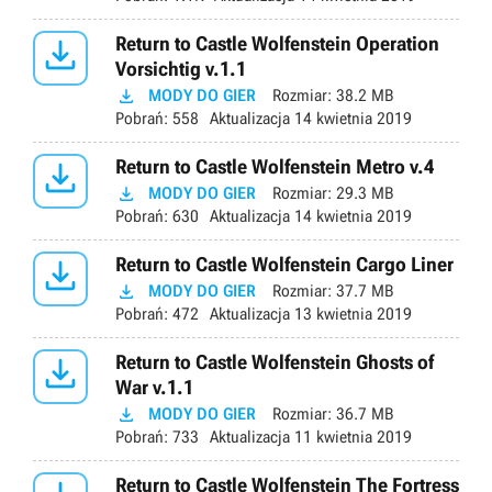

Return to Castle Wolfenstein Operation
Vorsichtig v.1.1

MODY DO GIER
Rozmiar:
38.2 MB
Pobrań:
558
Aktualizacja
14 kwietnia 2019

Return to Castle Wolfenstein Metro v.4

MODY DO GIER
Rozmiar:
29.3 MB
Pobrań:
630
Aktualizacja
14 kwietnia 2019

Return to Castle Wolfenstein Cargo Liner

MODY DO GIER
Rozmiar:
37.7 MB
Pobrań:
472
Aktualizacja
13 kwietnia 2019

Return to Castle Wolfenstein Ghosts of
War v.1.1

MODY DO GIER
Rozmiar:
36.7 MB
Pobrań:
733
Aktualizacja
11 kwietnia 2019
Return to Castle Wolfenstein The Fortress