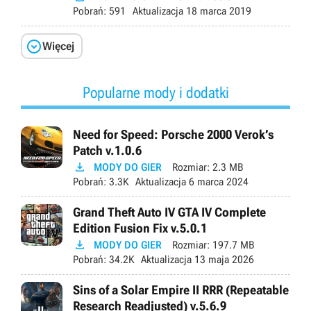
Pobrań:
591
Aktualizacja
18 marca 2019

Więcej
Popularne mody i dodatki
Need for Speed: Porsche 2000 Verok’s
Patch v.1.0.6

MODY DO GIER
Rozmiar:
2.3 MB
Pobrań:
3.3K
Aktualizacja
6 marca 2024
Grand Theft Auto IV GTA IV Complete
Edition Fusion Fix v.5.0.1

MODY DO GIER
Rozmiar:
197.7 MB
Pobrań:
34.2K
Aktualizacja
13 maja 2026
Sins of a Solar Empire II RRR (Repeatable
Research Readjusted) v.5.6.9