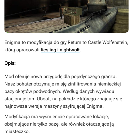
Enigma
to modyfikacja do gry
Return to Castle Wolfenstein
,
którą opracowali
fiesling i nightwolf
.
Opis:
Mod oferuje nową przygodę dla pojedynczego gracza.
Nasz bohater otrzymuje misję zinfiltrowania niemieckiej
bazy okrętów podwodnych. Według danych wywiadu
stacjonuje tam Uboat, na pokładzie którego znajduje się
najnowsza wersja maszyny szyfrującej Enigma.
Modyfikacja ma wyśmienicie opracowane lokacje,
obejmujące nie tylko bazę, ale również otaczające ją
miasteczko.