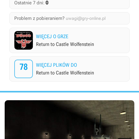
0
Ostatnie 7 dni:
Problem z pobieraniem?
uwagi@gry-online.pl
WIĘCEJ O GRZE
Return to Castle Wolfenstein
78
WIĘCEJ PLIKÓW DO
Return to Castle Wolfenstein