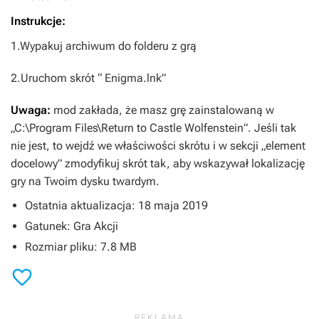
Instrukcje:
1.Wypakuj archiwum do folderu z grą
2.Uruchom skrót “ Enigma.lnk”
Uwaga:
mod zakłada, że masz grę zainstalowaną w
„C:\Program Files\Return to Castle Wolfenstein”. Jeśli tak
nie jest, to wejdź we właściwości skrótu i w sekcji „element
docelowy” zmodyfikuj skrót tak, aby wskazywał lokalizację
gry na Twoim dysku twardym.
Ostatnia aktualizacja: 18 maja 2019
Gatunek: Gra Akcji
Rozmiar pliku: 7.8 MB
