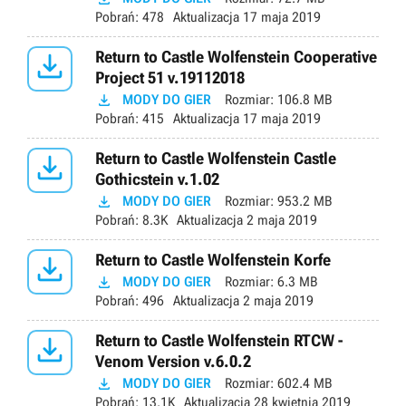
Pobrań:
478
Aktualizacja
17 maja 2019

Return to Castle Wolfenstein Cooperative
Project 51 v.19112018

MODY DO GIER
Rozmiar:
106.8 MB
Pobrań:
415
Aktualizacja
17 maja 2019

Return to Castle Wolfenstein Castle
Gothicstein v.1.02

MODY DO GIER
Rozmiar:
953.2 MB
Pobrań:
8.3K
Aktualizacja
2 maja 2019

Return to Castle Wolfenstein Korfe

MODY DO GIER
Rozmiar:
6.3 MB
Pobrań:
496
Aktualizacja
2 maja 2019

Return to Castle Wolfenstein RTCW -
Venom Version v.6.0.2

MODY DO GIER
Rozmiar:
602.4 MB
Pobrań:
13.1K
Aktualizacja
28 kwietnia 2019