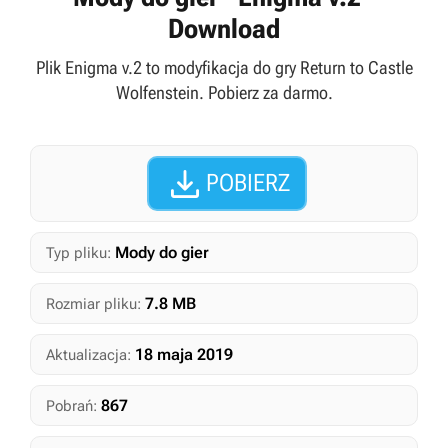
Download
Plik Enigma v.2 to modyfikacja do gry Return to Castle
Wolfenstein. Pobierz za darmo.

POBIERZ
Mody do gier
Typ pliku:
7.8 MB
Rozmiar pliku:
18 maja 2019
Aktualizacja:
867
Pobrań: