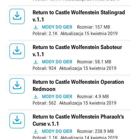

Return to Castle Wolfenstein Stalingrad
v.1.1

MODY DO GIER
Rozmiar:
157 MB
Pobrań:
2.1K
Aktualizacja
15 kwietnia 2019

Return to Castle Wolfenstein Saboteur
v.1.1

MODY DO GIER
Rozmiar:
58.1 MB
Pobrań:
924
Aktualizacja
15 kwietnia 2019

Return to Castle Wolfenstein Operation
Redmoon

MODY DO GIER
Rozmiar:
4.9 MB
Pobrań:
562
Aktualizacja
15 kwietnia 2019

Return to Castle Wolfenstein Pharaoh's
Curse v.1.1

MODY DO GIER
Rozmiar:
238.9 MB
Pobrań:
1.1K
Aktualizacja
14 kwietnia 2019