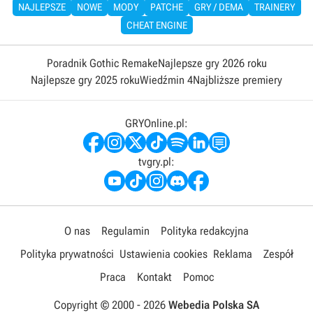
NAJLEPSZE
NOWE
MODY
PATCHE
GRY / DEMA
TRAINERY
CHEAT ENGINE
Poradnik Gothic Remake
Najlepsze gry 2026 roku
Najlepsze gry 2025 roku
Wiedźmin 4
Najbliższe premiery
GRYOnline.pl:
tvgry.pl:
O nas
Regulamin
Polityka redakcyjna
Polityka prywatności
Ustawienia cookies
Reklama
Zespół
Praca
Kontakt
Pomoc
Copyright © 2000 -
2026
Webedia Polska SA