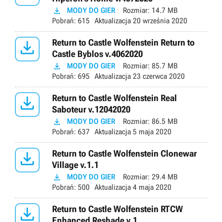

MODY DO GIER
Rozmiar:
14.7 MB
Pobrań:
615
Aktualizacja
20 września 2020

Return to Castle Wolfenstein Return to
Castle Byblos v.4062020

MODY DO GIER
Rozmiar:
85.7 MB
Pobrań:
695
Aktualizacja
23 czerwca 2020

Return to Castle Wolfenstein Real
Saboteur v.12042020

MODY DO GIER
Rozmiar:
86.5 MB
Pobrań:
637
Aktualizacja
5 maja 2020

Return to Castle Wolfenstein Clonewar
Village v.1.1

MODY DO GIER
Rozmiar:
29.4 MB
Pobrań:
500
Aktualizacja
4 maja 2020

Return to Castle Wolfenstein RTCW
Enhanced Reshade v.1