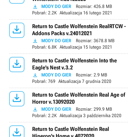

MODY DO GIER
Rozmiar:
426.8 MB
Pobrań:
2.2K
Aktualizacja
16 lutego 2021

Return to Castle Wolfenstein RealRTCW -
Addons Packs v.24012021

MODY DO GIER
Rozmiar:
3678.8 MB
Pobrań:
6.8K
Aktualizacja
15 lutego 2021

Return to Castle Wolfenstein Into the
Eagle's Nest v.3.2

MODY DO GIER
Rozmiar:
2.9 MB
Pobrań:
769
Aktualizacja
7 grudnia 2020

Return to Castle Wolfenstein Real Age of
Horror v.13092020

MODY DO GIER
Rozmiar:
299.9 MB
Pobrań:
2.2K
Aktualizacja
3 października 2020

Return to Castle Wolfenstein Real
Hiperon's Home v.4072020