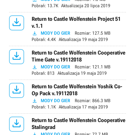
Pobrań:
13.7K
Aktualizacja
20 lipca 2019

Return to Castle Wolfenstein Project 51
v.1.1

MODY DO GIER
Rozmiar:
127.5 MB
Pobrań:
4.4K
Aktualizacja
19 maja 2019

Return to Castle Wolfenstein Cooperative
Time Gate v.19112018

MODY DO GIER
Rozmiar:
121.1 MB
Pobrań:
813
Aktualizacja
19 maja 2019

Return to Castle Wolfenstein Yoshik Co-
Op Pack v.19112018

MODY DO GIER
Rozmiar:
866.3 MB
Pobrań:
1.1K
Aktualizacja
17 maja 2019

Return to Castle Wolfenstein Cooperative
Stalingrad

MODY DO GIER
Rozmiar:
72.7 MB