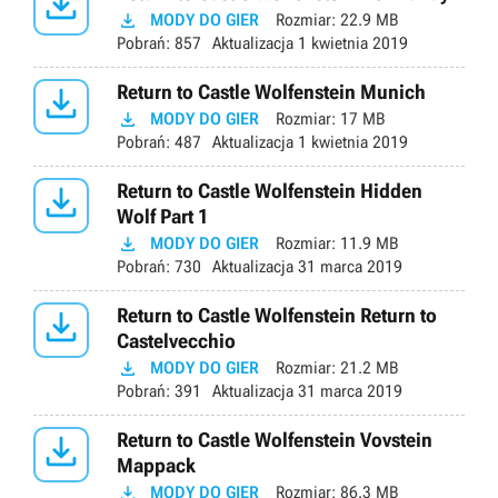


MODY DO GIER
Rozmiar:
22.9 MB
Pobrań:
857
Aktualizacja
1 kwietnia 2019

Return to Castle Wolfenstein Munich

MODY DO GIER
Rozmiar:
17 MB
Pobrań:
487
Aktualizacja
1 kwietnia 2019

Return to Castle Wolfenstein Hidden
Wolf Part 1

MODY DO GIER
Rozmiar:
11.9 MB
Pobrań:
730
Aktualizacja
31 marca 2019

Return to Castle Wolfenstein Return to
Castelvecchio

MODY DO GIER
Rozmiar:
21.2 MB
Pobrań:
391
Aktualizacja
31 marca 2019

Return to Castle Wolfenstein Vovstein
Mappack

MODY DO GIER
Rozmiar:
86.3 MB