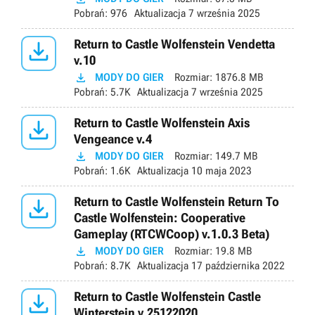
Pobrań:
976
Aktualizacja
7 września 2025

Return to Castle Wolfenstein Vendetta
v.10

MODY DO GIER
Rozmiar:
1876.8 MB
Pobrań:
5.7K
Aktualizacja
7 września 2025

Return to Castle Wolfenstein Axis
Vengeance v.4

MODY DO GIER
Rozmiar:
149.7 MB
Pobrań:
1.6K
Aktualizacja
10 maja 2023

Return to Castle Wolfenstein Return To
Castle Wolfenstein: Cooperative
Gameplay (RTCWCoop) v.1.0.3 Beta)

MODY DO GIER
Rozmiar:
19.8 MB
Pobrań:
8.7K
Aktualizacja
17 października 2022

Return to Castle Wolfenstein Castle
Winterstein v.25122020