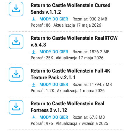

Return to Castle Wolfenstein Cursed
Sands v.1.1.2

MODY DO GIER
Rozmiar:
930.2 MB
Pobrań:
86
Aktualizacja
17 maja 2026

Return to Castle Wolfenstein RealRTCW
v.5.4.3

MODY DO GIER
Rozmiar:
1826.2 MB
Pobrań:
25K
Aktualizacja
17 maja 2026

Return to Castle Wolfenstein Full 4K
Texture Pack v.2.1.1

MODY DO GIER
Rozmiar:
11794.7 MB
Pobrań:
1.2K
Aktualizacja
1 marca 2026

Return to Castle Wolfenstein Real
Fortress 2 v.1.12

MODY DO GIER
Rozmiar:
67.8 MB
Pobrań:
976
Aktualizacja
7 września 2025