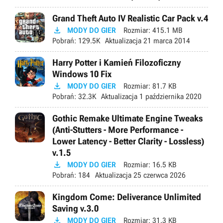
Grand Theft Auto IV Realistic Car Pack v.4

MODY DO GIER
Rozmiar:
415.1 MB
Pobrań:
129.5K
Aktualizacja
21 marca 2014
Harry Potter i Kamień Filozoficzny
Windows 10 Fix

MODY DO GIER
Rozmiar:
81.7 KB
Pobrań:
32.3K
Aktualizacja
1 października 2020
Gothic Remake Ultimate Engine Tweaks
(Anti-Stutters - More Performance -
Lower Latency - Better Clarity - Lossless)
v.1.5

MODY DO GIER
Rozmiar:
16.5 KB
Pobrań:
184
Aktualizacja
25 czerwca 2026
Kingdom Come: Deliverance Unlimited
Saving v.3.0

MODY DO GIER
Rozmiar:
31.3 KB