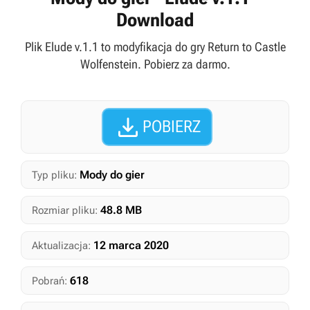
Download
Plik Elude v.1.1 to modyfikacja do gry Return to Castle
Wolfenstein. Pobierz za darmo.

POBIERZ
Mody do gier
Typ pliku:
48.8 MB
Rozmiar pliku:
12 marca 2020
Aktualizacja:
618
Pobrań: