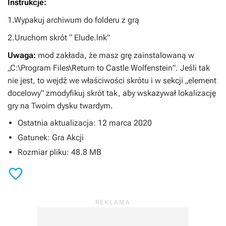
Instrukcje:
1.Wypakuj archiwum do folderu z grą
2.Uruchom skrót “ Elude.lnk”
Uwaga:
mod zakłada, że masz grę zainstalowaną w
„C:\Program Files\Return to Castle Wolfenstein”. Jeśli tak
nie jest, to wejdź we właściwości skrótu i w sekcji „element
docelowy” zmodyfikuj skrót tak, aby wskazywał lokalizację
gry na Twoim dysku twardym.
Ostatnia aktualizacja: 12 marca 2020
Gatunek: Gra Akcji
Rozmiar pliku: 48.8 MB
