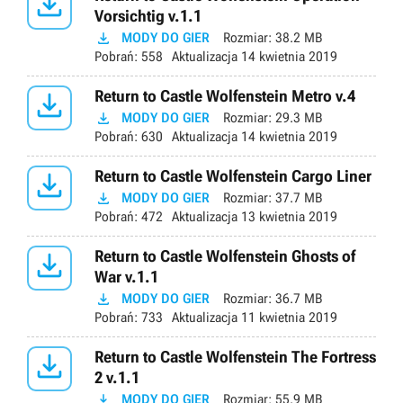

Vorsichtig v.1.1

MODY DO GIER
Rozmiar:
38.2 MB
Pobrań:
558
Aktualizacja
14 kwietnia 2019

Return to Castle Wolfenstein Metro v.4

MODY DO GIER
Rozmiar:
29.3 MB
Pobrań:
630
Aktualizacja
14 kwietnia 2019

Return to Castle Wolfenstein Cargo Liner

MODY DO GIER
Rozmiar:
37.7 MB
Pobrań:
472
Aktualizacja
13 kwietnia 2019

Return to Castle Wolfenstein Ghosts of
War v.1.1

MODY DO GIER
Rozmiar:
36.7 MB
Pobrań:
733
Aktualizacja
11 kwietnia 2019

Return to Castle Wolfenstein The Fortress
2 v.1.1

MODY DO GIER
Rozmiar:
55.9 MB