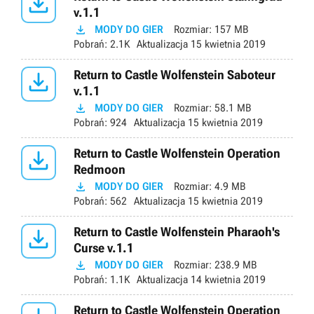

v.1.1

MODY DO GIER
Rozmiar:
157 MB
Pobrań:
2.1K
Aktualizacja
15 kwietnia 2019

Return to Castle Wolfenstein Saboteur
v.1.1

MODY DO GIER
Rozmiar:
58.1 MB
Pobrań:
924
Aktualizacja
15 kwietnia 2019

Return to Castle Wolfenstein Operation
Redmoon

MODY DO GIER
Rozmiar:
4.9 MB
Pobrań:
562
Aktualizacja
15 kwietnia 2019

Return to Castle Wolfenstein Pharaoh's
Curse v.1.1

MODY DO GIER
Rozmiar:
238.9 MB
Pobrań:
1.1K
Aktualizacja
14 kwietnia 2019
Return to Castle Wolfenstein Operation