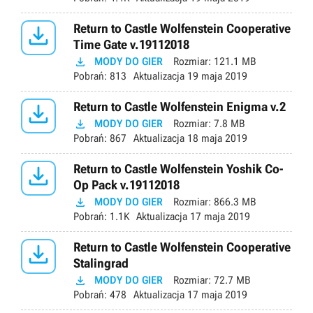

Return to Castle Wolfenstein Cooperative
Time Gate v.19112018

MODY DO GIER
Rozmiar:
121.1 MB
Pobrań:
813
Aktualizacja
19 maja 2019

Return to Castle Wolfenstein Enigma v.2

MODY DO GIER
Rozmiar:
7.8 MB
Pobrań:
867
Aktualizacja
18 maja 2019

Return to Castle Wolfenstein Yoshik Co-
Op Pack v.19112018

MODY DO GIER
Rozmiar:
866.3 MB
Pobrań:
1.1K
Aktualizacja
17 maja 2019

Return to Castle Wolfenstein Cooperative
Stalingrad

MODY DO GIER
Rozmiar:
72.7 MB
Pobrań:
478
Aktualizacja
17 maja 2019