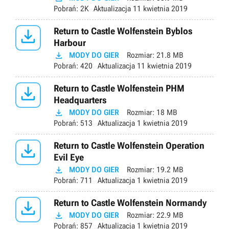
Pobrań:
2K
Aktualizacja
11 kwietnia 2019

Return to Castle Wolfenstein Byblos
Harbour

MODY DO GIER
Rozmiar:
21.8 MB
Pobrań:
420
Aktualizacja
11 kwietnia 2019

Return to Castle Wolfenstein PHM
Headquarters

MODY DO GIER
Rozmiar:
18 MB
Pobrań:
513
Aktualizacja
1 kwietnia 2019

Return to Castle Wolfenstein Operation
Evil Eye

MODY DO GIER
Rozmiar:
19.2 MB
Pobrań:
711
Aktualizacja
1 kwietnia 2019

Return to Castle Wolfenstein Normandy

MODY DO GIER
Rozmiar:
22.9 MB
Pobrań:
857
Aktualizacja
1 kwietnia 2019