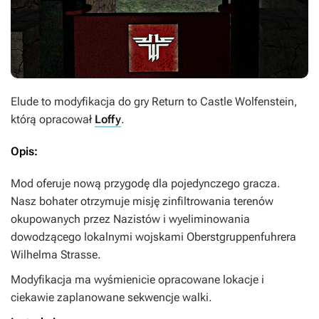
Elude
to modyfikacja do gry
Return to Castle Wolfenstein
,
którą opracował
Loffy
.
Opis:
Mod oferuje nową przygodę dla pojedynczego gracza.
Nasz bohater otrzymuje misję zinfiltrowania terenów
okupowanych przez Nazistów i wyeliminowania
dowodzącego lokalnymi wojskami Oberstgruppenfuhrera
Wilhelma Strasse.
Modyfikacja ma wyśmienicie opracowane lokacje i
ciekawie zaplanowane sekwencje walki.