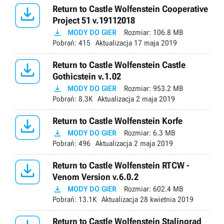

Return to Castle Wolfenstein Cooperative
Project 51 v.19112018

MODY DO GIER
Rozmiar:
106.8 MB
Pobrań:
415
Aktualizacja
17 maja 2019

Return to Castle Wolfenstein Castle
Gothicstein v.1.02

MODY DO GIER
Rozmiar:
953.2 MB
Pobrań:
8.3K
Aktualizacja
2 maja 2019

Return to Castle Wolfenstein Korfe

MODY DO GIER
Rozmiar:
6.3 MB
Pobrań:
496
Aktualizacja
2 maja 2019

Return to Castle Wolfenstein RTCW -
Venom Version v.6.0.2

MODY DO GIER
Rozmiar:
602.4 MB
Pobrań:
13.1K
Aktualizacja
28 kwietnia 2019
Return to Castle Wolfenstein Stalingrad