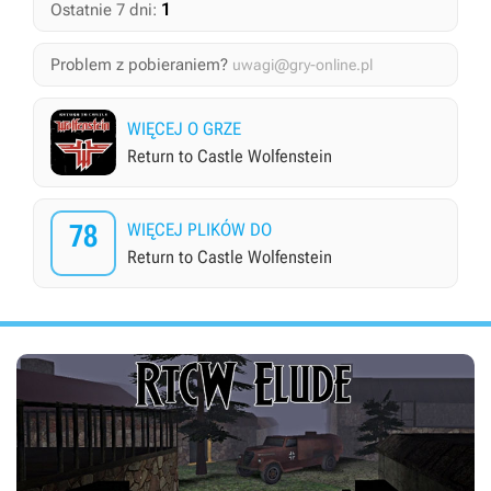
1
Ostatnie 7 dni:
Problem z pobieraniem?
uwagi@gry-online.pl
WIĘCEJ O GRZE
Return to Castle Wolfenstein
78
WIĘCEJ PLIKÓW DO
Return to Castle Wolfenstein