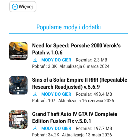

Więcej
Popularne mody i dodatki
Need for Speed: Porsche 2000 Verok’s
Patch v.1.0.6

MODY DO GIER
Rozmiar:
2.3 MB
Pobrań:
3.3K
Aktualizacja
6 marca 2024
Sins of a Solar Empire II RRR (Repeatable
Research Readjusted) v.5.6.9

MODY DO GIER
Rozmiar:
498.4 MB
Pobrań:
107
Aktualizacja
16 czerwca 2026
Grand Theft Auto IV GTA IV Complete
Edition Fusion Fix v.5.0.1

MODY DO GIER
Rozmiar:
197.7 MB
Pobrań:
34.2K
Aktualizacja
13 maja 2026