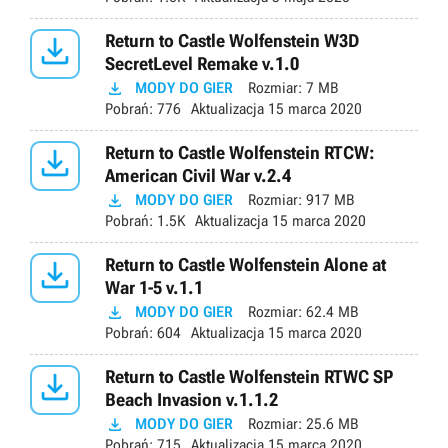

Return to Castle Wolfenstein W3D
SecretLevel Remake v.1.0

MODY DO GIER
Rozmiar:
7 MB
Pobrań:
776
Aktualizacja
15 marca 2020

Return to Castle Wolfenstein RTCW:
American Civil War v.2.4

MODY DO GIER
Rozmiar:
917 MB
Pobrań:
1.5K
Aktualizacja
15 marca 2020

Return to Castle Wolfenstein Alone at
War 1-5 v.1.1

MODY DO GIER
Rozmiar:
62.4 MB
Pobrań:
604
Aktualizacja
15 marca 2020

Return to Castle Wolfenstein RTWC SP
Beach Invasion v.1.1.2

MODY DO GIER
Rozmiar:
25.6 MB
Pobrań:
715
Aktualizacja
15 marca 2020