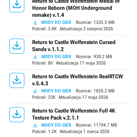

Return to Castle Wolfenstein Medal of
Honor Reborn (MOH Underground
remake) v.1.4

MODY DO GIER
Rozmiar:
1335.5 MB
Pobrań:
3.8K
Aktualizacja
3 sierpnia 2026

Return to Castle Wolfenstein Cursed
Sands v.1.1.2

MODY DO GIER
Rozmiar:
930.2 MB
Pobrań:
86
Aktualizacja
17 maja 2026

Return to Castle Wolfenstein RealRTCW
v.5.4.3

MODY DO GIER
Rozmiar:
1826.2 MB
Pobrań:
25K
Aktualizacja
17 maja 2026

Return to Castle Wolfenstein Full 4K
Texture Pack v.2.1.1

MODY DO GIER
Rozmiar:
11794.7 MB
Pobrań:
1.2K
Aktualizacja
1 marca 2026