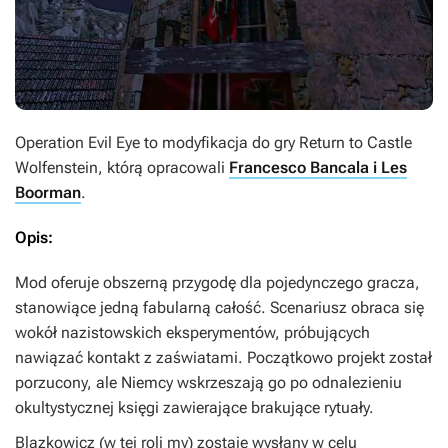
Operation Evil Eye
to modyfikacja do gry
Return to Castle
Wolfenstein
, którą opracowali
Francesco Bancala i Les
Boorman
.
Opis:
Mod oferuje obszerną przygodę dla pojedynczego gracza,
stanowiące jedną fabularną całość. Scenariusz obraca się
wokół nazistowskich eksperymentów, próbujących
nawiązać kontakt z zaświatami. Początkowo projekt został
porzucony, ale Niemcy wskrzeszają go po odnalezieniu
okultystycznej księgi zawierające brakujące rytuały.
Blazkowicz (w tej roli my) zostaje wysłany w celu