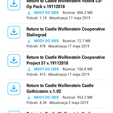

Return to Castle Wolfenstein Yoshik Co-
Op Pack v.19112018

MODY DO GIER
Rozmiar:
866.3 MB
Pobrań:
1.1K
Aktualizacja
17 maja 2019

Return to Castle Wolfenstein Cooperative
Stalingrad

MODY DO GIER
Rozmiar:
72.7 MB
Pobrań:
478
Aktualizacja
17 maja 2019

Return to Castle Wolfenstein Cooperative
Project 51 v.19112018

MODY DO GIER
Rozmiar:
106.8 MB
Pobrań:
415
Aktualizacja
17 maja 2019

Return to Castle Wolfenstein Castle
Gothicstein v.1.02

MODY DO GIER
Rozmiar:
953.2 MB
Pobrań:
8.3K
Aktualizacja
2 maja 2019