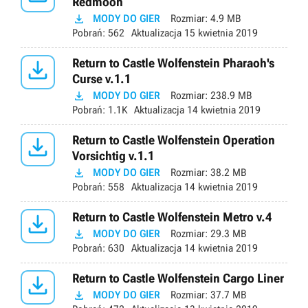
Redmoon

MODY DO GIER
Rozmiar:
4.9 MB
Pobrań:
562
Aktualizacja
15 kwietnia 2019

Return to Castle Wolfenstein Pharaoh's
Curse v.1.1

MODY DO GIER
Rozmiar:
238.9 MB
Pobrań:
1.1K
Aktualizacja
14 kwietnia 2019

Return to Castle Wolfenstein Operation
Vorsichtig v.1.1

MODY DO GIER
Rozmiar:
38.2 MB
Pobrań:
558
Aktualizacja
14 kwietnia 2019

Return to Castle Wolfenstein Metro v.4

MODY DO GIER
Rozmiar:
29.3 MB
Pobrań:
630
Aktualizacja
14 kwietnia 2019

Return to Castle Wolfenstein Cargo Liner

MODY DO GIER
Rozmiar:
37.7 MB