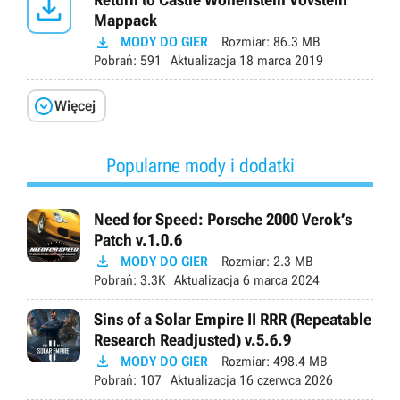

Mappack

MODY DO GIER
Rozmiar:
86.3 MB
Pobrań:
591
Aktualizacja
18 marca 2019

Więcej
Popularne mody i dodatki
Need for Speed: Porsche 2000 Verok’s
Patch v.1.0.6

MODY DO GIER
Rozmiar:
2.3 MB
Pobrań:
3.3K
Aktualizacja
6 marca 2024
Sins of a Solar Empire II RRR (Repeatable
Research Readjusted) v.5.6.9

MODY DO GIER
Rozmiar:
498.4 MB
Pobrań:
107
Aktualizacja
16 czerwca 2026