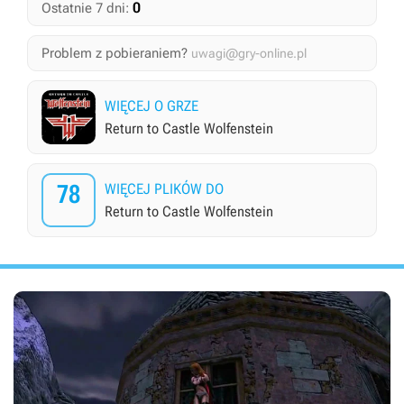
0
Ostatnie 7 dni:
Problem z pobieraniem?
uwagi@gry-online.pl
WIĘCEJ O GRZE
Return to Castle Wolfenstein
78
WIĘCEJ PLIKÓW DO
Return to Castle Wolfenstein