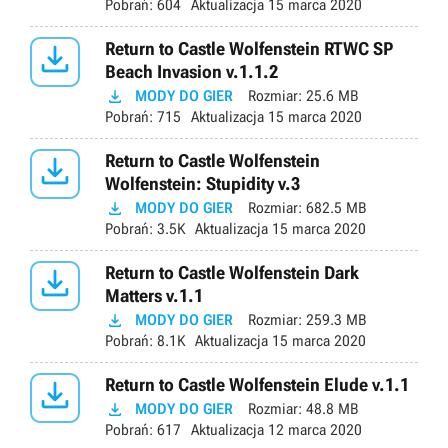
Pobrań:
604
Aktualizacja
15 marca 2020

Return to Castle Wolfenstein RTWC SP
Beach Invasion v.1.1.2

MODY DO GIER
Rozmiar:
25.6 MB
Pobrań:
715
Aktualizacja
15 marca 2020

Return to Castle Wolfenstein
Wolfenstein: Stupidity v.3

MODY DO GIER
Rozmiar:
682.5 MB
Pobrań:
3.5K
Aktualizacja
15 marca 2020

Return to Castle Wolfenstein Dark
Matters v.1.1

MODY DO GIER
Rozmiar:
259.3 MB
Pobrań:
8.1K
Aktualizacja
15 marca 2020

Return to Castle Wolfenstein Elude v.1.1

MODY DO GIER
Rozmiar:
48.8 MB
Pobrań:
617
Aktualizacja
12 marca 2020