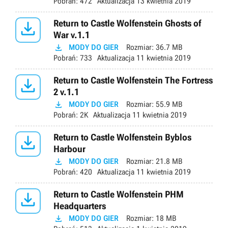
Pobrań:
472
Aktualizacja
13 kwietnia 2019

Return to Castle Wolfenstein Ghosts of
War v.1.1

MODY DO GIER
Rozmiar:
36.7 MB
Pobrań:
733
Aktualizacja
11 kwietnia 2019

Return to Castle Wolfenstein The Fortress
2 v.1.1

MODY DO GIER
Rozmiar:
55.9 MB
Pobrań:
2K
Aktualizacja
11 kwietnia 2019

Return to Castle Wolfenstein Byblos
Harbour

MODY DO GIER
Rozmiar:
21.8 MB
Pobrań:
420
Aktualizacja
11 kwietnia 2019

Return to Castle Wolfenstein PHM
Headquarters

MODY DO GIER
Rozmiar:
18 MB