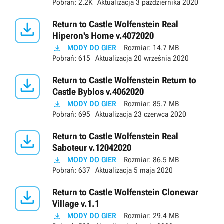
Pobrań:
2.2K
Aktualizacja
3 października 2020

Return to Castle Wolfenstein Real
Hiperon's Home v.4072020

MODY DO GIER
Rozmiar:
14.7 MB
Pobrań:
615
Aktualizacja
20 września 2020

Return to Castle Wolfenstein Return to
Castle Byblos v.4062020

MODY DO GIER
Rozmiar:
85.7 MB
Pobrań:
695
Aktualizacja
23 czerwca 2020

Return to Castle Wolfenstein Real
Saboteur v.12042020

MODY DO GIER
Rozmiar:
86.5 MB
Pobrań:
637
Aktualizacja
5 maja 2020

Return to Castle Wolfenstein Clonewar
Village v.1.1

MODY DO GIER
Rozmiar:
29.4 MB