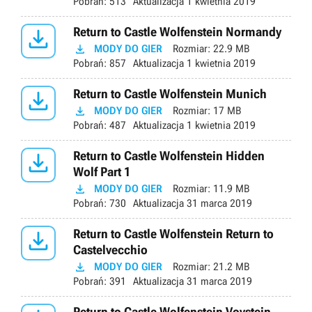
Pobrań:
513
Aktualizacja
1 kwietnia 2019

Return to Castle Wolfenstein Normandy

MODY DO GIER
Rozmiar:
22.9 MB
Pobrań:
857
Aktualizacja
1 kwietnia 2019

Return to Castle Wolfenstein Munich

MODY DO GIER
Rozmiar:
17 MB
Pobrań:
487
Aktualizacja
1 kwietnia 2019

Return to Castle Wolfenstein Hidden
Wolf Part 1

MODY DO GIER
Rozmiar:
11.9 MB
Pobrań:
730
Aktualizacja
31 marca 2019

Return to Castle Wolfenstein Return to
Castelvecchio

MODY DO GIER
Rozmiar:
21.2 MB
Pobrań:
391
Aktualizacja
31 marca 2019
Return to Castle Wolfenstein Vovstein