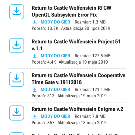

Return to Castle Wolfenstein RTCW
OpenGL Subsystem Error Fix

MODY DO GIER
Rozmiar:
1.3 MB
Pobrań:
13.7K
Aktualizacja
20 lipca 2019

Return to Castle Wolfenstein Project 51
v.1.1

MODY DO GIER
Rozmiar:
127.5 MB
Pobrań:
4.4K
Aktualizacja
19 maja 2019

Return to Castle Wolfenstein Cooperative
Time Gate v.19112018

MODY DO GIER
Rozmiar:
121.1 MB
Pobrań:
813
Aktualizacja
19 maja 2019

Return to Castle Wolfenstein Enigma v.2

MODY DO GIER
Rozmiar:
7.8 MB
Pobrań:
867
Aktualizacja
18 maja 2019