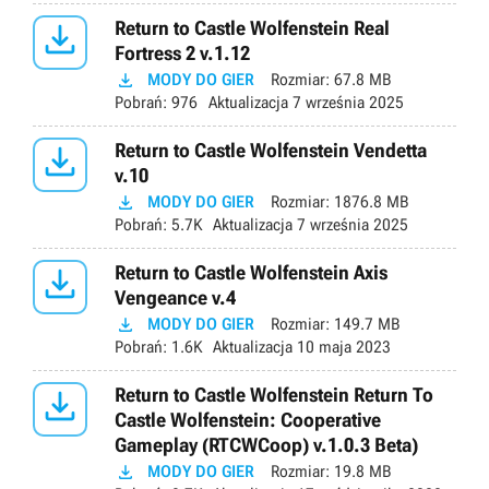

Return to Castle Wolfenstein Real
Fortress 2 v.1.12

MODY DO GIER
Rozmiar:
67.8 MB
Pobrań:
976
Aktualizacja
7 września 2025

Return to Castle Wolfenstein Vendetta
v.10

MODY DO GIER
Rozmiar:
1876.8 MB
Pobrań:
5.7K
Aktualizacja
7 września 2025

Return to Castle Wolfenstein Axis
Vengeance v.4

MODY DO GIER
Rozmiar:
149.7 MB
Pobrań:
1.6K
Aktualizacja
10 maja 2023

Return to Castle Wolfenstein Return To
Castle Wolfenstein: Cooperative
Gameplay (RTCWCoop) v.1.0.3 Beta)

MODY DO GIER
Rozmiar:
19.8 MB