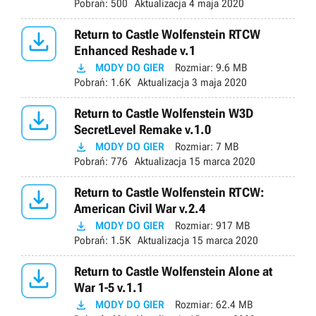
Pobrań:
500
Aktualizacja
4 maja 2020

Return to Castle Wolfenstein RTCW
Enhanced Reshade v.1

MODY DO GIER
Rozmiar:
9.6 MB
Pobrań:
1.6K
Aktualizacja
3 maja 2020

Return to Castle Wolfenstein W3D
SecretLevel Remake v.1.0

MODY DO GIER
Rozmiar:
7 MB
Pobrań:
776
Aktualizacja
15 marca 2020

Return to Castle Wolfenstein RTCW:
American Civil War v.2.4

MODY DO GIER
Rozmiar:
917 MB
Pobrań:
1.5K
Aktualizacja
15 marca 2020

Return to Castle Wolfenstein Alone at
War 1-5 v.1.1

MODY DO GIER
Rozmiar:
62.4 MB