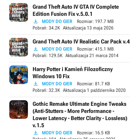
Grand Theft Auto IV GTA IV Complete
Edition Fusion Fix v.5.0.1

MODY DO GIER
Rozmiar:
197.7 MB
Pobrań:
34.2K
Aktualizacja
13 maja 2026
Grand Theft Auto IV Realistic Car Pack v.4

MODY DO GIER
Rozmiar:
415.1 MB
Pobrań:
129.5K
Aktualizacja
21 marca 2014
Harry Potter i Kamień Filozoficzny
Windows 10 Fix

MODY DO GIER
Rozmiar:
81.7 KB
Pobrań:
32.3K
Aktualizacja
1 października 2020
Gothic Remake Ultimate Engine Tweaks
(Anti-Stutters - More Performance -
Lower Latency - Better Clarity - Lossless)
v.1.5

MODY DO GIER
Rozmiar:
16.5 KB