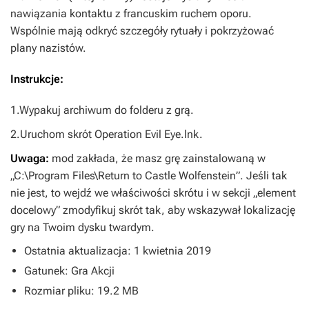
nawiązania kontaktu z francuskim ruchem oporu.
Wspólnie mają odkryć szczegóły rytuały i pokrzyżować
plany nazistów.
Instrukcje:
1.Wypakuj archiwum do folderu z grą.
2.Uruchom skrót Operation Evil Eye.lnk.
Uwaga:
mod zakłada, że masz grę zainstalowaną w
„C:\Program Files\Return to Castle Wolfenstein”. Jeśli tak
nie jest, to wejdź we właściwości skrótu i w sekcji „element
docelowy” zmodyfikuj skrót tak, aby wskazywał lokalizację
gry na Twoim dysku twardym.
Ostatnia aktualizacja: 1 kwietnia 2019
Gatunek: Gra Akcji
Rozmiar pliku: 19.2 MB