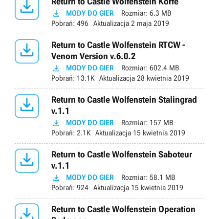

Return to Castle Wolfenstein Korfe

MODY DO GIER
Rozmiar:
6.3 MB
Pobrań:
496
Aktualizacja
2 maja 2019

Return to Castle Wolfenstein RTCW -
Venom Version v.6.0.2

MODY DO GIER
Rozmiar:
602.4 MB
Pobrań:
13.1K
Aktualizacja
28 kwietnia 2019

Return to Castle Wolfenstein Stalingrad
v.1.1

MODY DO GIER
Rozmiar:
157 MB
Pobrań:
2.1K
Aktualizacja
15 kwietnia 2019

Return to Castle Wolfenstein Saboteur
v.1.1

MODY DO GIER
Rozmiar:
58.1 MB
Pobrań:
924
Aktualizacja
15 kwietnia 2019

Return to Castle Wolfenstein Operation