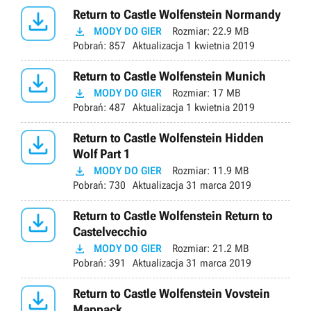

Return to Castle Wolfenstein Normandy

MODY DO GIER
Rozmiar:
22.9 MB
Pobrań:
857
Aktualizacja
1 kwietnia 2019

Return to Castle Wolfenstein Munich

MODY DO GIER
Rozmiar:
17 MB
Pobrań:
487
Aktualizacja
1 kwietnia 2019

Return to Castle Wolfenstein Hidden
Wolf Part 1

MODY DO GIER
Rozmiar:
11.9 MB
Pobrań:
730
Aktualizacja
31 marca 2019

Return to Castle Wolfenstein Return to
Castelvecchio

MODY DO GIER
Rozmiar:
21.2 MB
Pobrań:
391
Aktualizacja
31 marca 2019

Return to Castle Wolfenstein Vovstein
Mappack