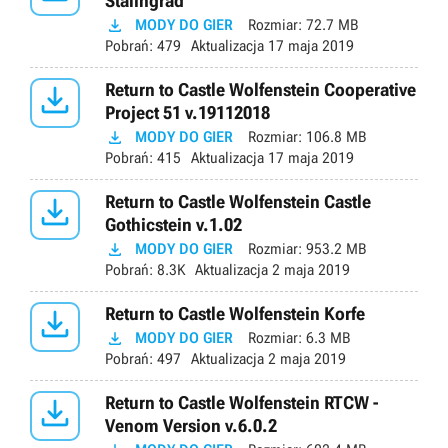
Stalingrad

MODY DO GIER
Rozmiar:
72.7 MB
Pobrań:
479
Aktualizacja
17 maja 2019

Return to Castle Wolfenstein Cooperative
Project 51 v.19112018

MODY DO GIER
Rozmiar:
106.8 MB
Pobrań:
415
Aktualizacja
17 maja 2019

Return to Castle Wolfenstein Castle
Gothicstein v.1.02

MODY DO GIER
Rozmiar:
953.2 MB
Pobrań:
8.3K
Aktualizacja
2 maja 2019

Return to Castle Wolfenstein Korfe

MODY DO GIER
Rozmiar:
6.3 MB
Pobrań:
497
Aktualizacja
2 maja 2019

Return to Castle Wolfenstein RTCW -
Venom Version v.6.0.2