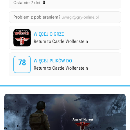
0
Ostatnie 7 dni:
Problem z pobieraniem?
uwagi@gry-online.pl
WIĘCEJ O GRZE
Return to Castle Wolfenstein
78
WIĘCEJ PLIKÓW DO
Return to Castle Wolfenstein