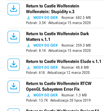

Return to Castle Wolfenstein
Wolfenstein: Stupidity v.3

MODY DO GIER
Rozmiar:
682.5 MB
Pobrań:
3.5K
Aktualizacja
15 marca 2020

Return to Castle Wolfenstein Dark
Matters v.1.1

MODY DO GIER
Rozmiar:
259.3 MB
Pobrań:
8.1K
Aktualizacja
15 marca 2020

Return to Castle Wolfenstein Elude v.1.1

MODY DO GIER
Rozmiar:
48.8 MB
Pobrań:
618
Aktualizacja
12 marca 2020

Return to Castle Wolfenstein RTCW
OpenGL Subsystem Error Fix

MODY DO GIER
Rozmiar:
1.3 MB
Pobrań:
13.7K
Aktualizacja
20 lipca 2019