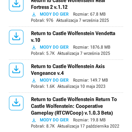

Return to Castle Wolfenstein Real
Fortress 2 v.1.12

MODY DO GIER
Rozmiar:
67.8 MB
Pobrań:
976
Aktualizacja
7 września 2025

Return to Castle Wolfenstein Vendetta
v.10

MODY DO GIER
Rozmiar:
1876.8 MB
Pobrań:
5.7K
Aktualizacja
7 września 2025

Return to Castle Wolfenstein Axis
Vengeance v.4

MODY DO GIER
Rozmiar:
149.7 MB
Pobrań:
1.6K
Aktualizacja
10 maja 2023

Return to Castle Wolfenstein Return To
Castle Wolfenstein: Cooperative
Gameplay (RTCWCoop) v.1.0.3 Beta)

MODY DO GIER
Rozmiar:
19.8 MB
Pobrań:
8.7K
Aktualizacja
17 października 2022