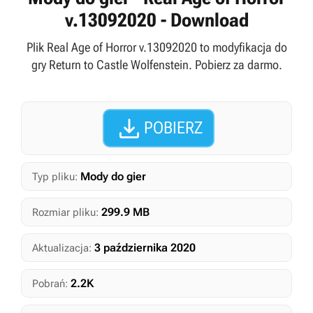
v.13092020 - Download
Plik Real Age of Horror v.13092020 to modyfikacja do
gry Return to Castle Wolfenstein. Pobierz za darmo.

POBIERZ
Mody do gier
Typ pliku:
299.9 MB
Rozmiar pliku:
3 października 2020
Aktualizacja:
2.2K
Pobrań: