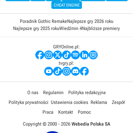
CHEAT ENGINE
Poradnik Gothic Remake
Najlepsze gry 2026 roku
Najlepsze gry 2025 roku
Wiedźmin 4
Najbliższe premiery
GRYOnline.pl:
tvgry.pl:
O nas
Regulamin
Polityka redakcyjna
Polityka prywatności
Ustawienia cookies
Reklama
Zespół
Praca
Kontakt
Pomoc
Copyright © 2000 -
2026
Webedia Polska SA