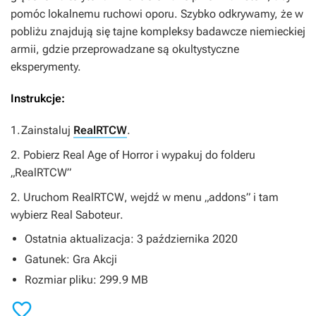
pomóc lokalnemu ruchowi oporu. Szybko odkrywamy, że w
pobliżu znajdują się tajne kompleksy badawcze niemieckiej
armii, gdzie przeprowadzane są okultystyczne
eksperymenty.
Instrukcje:
1.Zainstaluj
RealRTCW
.
2. Pobierz
Real Age of Horror
i wypakuj do folderu
„RealRTCW”
2. Uruchom
RealRTCW
, wejdź w menu „addons” i tam
wybierz
Real Saboteur
.
Ostatnia aktualizacja: 3 października 2020
Gatunek: Gra Akcji
Rozmiar pliku: 299.9 MB
