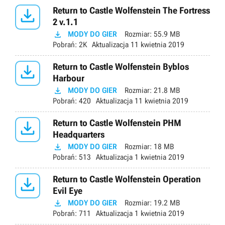

Return to Castle Wolfenstein The Fortress
2 v.1.1

MODY DO GIER
Rozmiar:
55.9 MB
Pobrań:
2K
Aktualizacja
11 kwietnia 2019

Return to Castle Wolfenstein Byblos
Harbour

MODY DO GIER
Rozmiar:
21.8 MB
Pobrań:
420
Aktualizacja
11 kwietnia 2019

Return to Castle Wolfenstein PHM
Headquarters

MODY DO GIER
Rozmiar:
18 MB
Pobrań:
513
Aktualizacja
1 kwietnia 2019

Return to Castle Wolfenstein Operation
Evil Eye

MODY DO GIER
Rozmiar:
19.2 MB
Pobrań:
711
Aktualizacja
1 kwietnia 2019