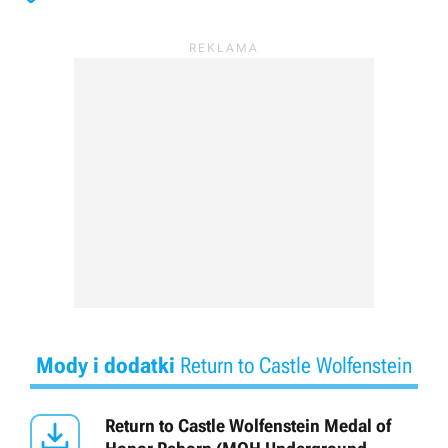
Mody i dodatki
Return to Castle Wolfenstein

Return to Castle Wolfenstein Medal of