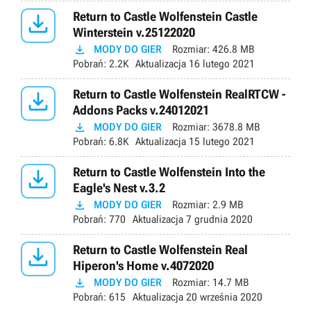

Return to Castle Wolfenstein Castle
Winterstein v.25122020

MODY DO GIER
Rozmiar:
426.8 MB
Pobrań:
2.2K
Aktualizacja
16 lutego 2021

Return to Castle Wolfenstein RealRTCW -
Addons Packs v.24012021

MODY DO GIER
Rozmiar:
3678.8 MB
Pobrań:
6.8K
Aktualizacja
15 lutego 2021

Return to Castle Wolfenstein Into the
Eagle's Nest v.3.2

MODY DO GIER
Rozmiar:
2.9 MB
Pobrań:
770
Aktualizacja
7 grudnia 2020

Return to Castle Wolfenstein Real
Hiperon's Home v.4072020

MODY DO GIER
Rozmiar:
14.7 MB
Pobrań:
615
Aktualizacja
20 września 2020