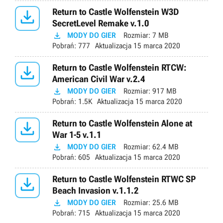

Return to Castle Wolfenstein W3D
SecretLevel Remake v.1.0

MODY DO GIER
Rozmiar:
7 MB
Pobrań:
777
Aktualizacja
15 marca 2020

Return to Castle Wolfenstein RTCW:
American Civil War v.2.4

MODY DO GIER
Rozmiar:
917 MB
Pobrań:
1.5K
Aktualizacja
15 marca 2020

Return to Castle Wolfenstein Alone at
War 1-5 v.1.1

MODY DO GIER
Rozmiar:
62.4 MB
Pobrań:
605
Aktualizacja
15 marca 2020

Return to Castle Wolfenstein RTWC SP
Beach Invasion v.1.1.2

MODY DO GIER
Rozmiar:
25.6 MB
Pobrań:
715
Aktualizacja
15 marca 2020