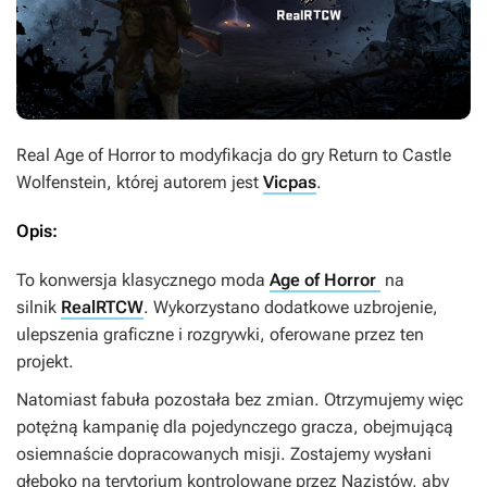
Real Age of Horror
to modyfikacja do gry
Return to Castle
Wolfenstein
, której autorem jest
Vicpas
.
Opis:
To konwersja klasycznego moda
Age of Horror
na
silnik
RealRTCW
. Wykorzystano dodatkowe uzbrojenie,
ulepszenia graficzne i rozgrywki, oferowane przez ten
projekt.
Natomiast fabuła pozostała bez zmian. Otrzymujemy więc
potężną kampanię dla pojedynczego gracza, obejmującą
osiemnaście dopracowanych misji. Zostajemy wysłani
głęboko na terytorium kontrolowane przez Nazistów, aby