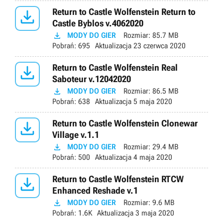

Return to Castle Wolfenstein Return to
Castle Byblos v.4062020

MODY DO GIER
Rozmiar:
85.7 MB
Pobrań:
695
Aktualizacja
23 czerwca 2020

Return to Castle Wolfenstein Real
Saboteur v.12042020

MODY DO GIER
Rozmiar:
86.5 MB
Pobrań:
638
Aktualizacja
5 maja 2020

Return to Castle Wolfenstein Clonewar
Village v.1.1

MODY DO GIER
Rozmiar:
29.4 MB
Pobrań:
500
Aktualizacja
4 maja 2020

Return to Castle Wolfenstein RTCW
Enhanced Reshade v.1

MODY DO GIER
Rozmiar:
9.6 MB
Pobrań:
1.6K
Aktualizacja
3 maja 2020