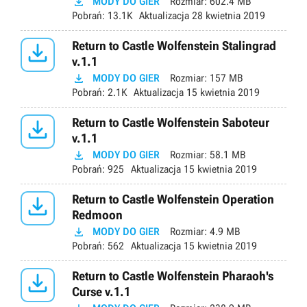

MODY DO GIER
Rozmiar:
602.4 MB
Pobrań:
13.1K
Aktualizacja
28 kwietnia 2019

Return to Castle Wolfenstein Stalingrad
v.1.1

MODY DO GIER
Rozmiar:
157 MB
Pobrań:
2.1K
Aktualizacja
15 kwietnia 2019

Return to Castle Wolfenstein Saboteur
v.1.1

MODY DO GIER
Rozmiar:
58.1 MB
Pobrań:
925
Aktualizacja
15 kwietnia 2019

Return to Castle Wolfenstein Operation
Redmoon

MODY DO GIER
Rozmiar:
4.9 MB
Pobrań:
562
Aktualizacja
15 kwietnia 2019

Return to Castle Wolfenstein Pharaoh's
Curse v.1.1