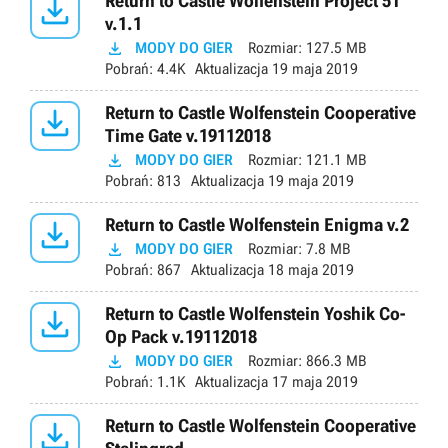

Return to Castle Wolfenstein Project 51
v.1.1

MODY DO GIER
Rozmiar:
127.5 MB
Pobrań:
4.4K
Aktualizacja
19 maja 2019

Return to Castle Wolfenstein Cooperative
Time Gate v.19112018

MODY DO GIER
Rozmiar:
121.1 MB
Pobrań:
813
Aktualizacja
19 maja 2019

Return to Castle Wolfenstein Enigma v.2

MODY DO GIER
Rozmiar:
7.8 MB
Pobrań:
867
Aktualizacja
18 maja 2019

Return to Castle Wolfenstein Yoshik Co-
Op Pack v.19112018

MODY DO GIER
Rozmiar:
866.3 MB
Pobrań:
1.1K
Aktualizacja
17 maja 2019

Return to Castle Wolfenstein Cooperative