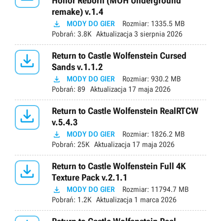
Honor Reborn (MOH Underground
remake) v.1.4

MODY DO GIER
Rozmiar:
1335.5 MB
Pobrań:
3.8K
Aktualizacja
3 sierpnia 2026

Return to Castle Wolfenstein Cursed
Sands v.1.1.2

MODY DO GIER
Rozmiar:
930.2 MB
Pobrań:
89
Aktualizacja
17 maja 2026

Return to Castle Wolfenstein RealRTCW
v.5.4.3

MODY DO GIER
Rozmiar:
1826.2 MB
Pobrań:
25K
Aktualizacja
17 maja 2026

Return to Castle Wolfenstein Full 4K
Texture Pack v.2.1.1

MODY DO GIER
Rozmiar:
11794.7 MB
Pobrań:
1.2K
Aktualizacja
1 marca 2026