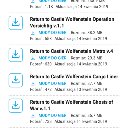

MODY DO GIER
Rozmiar:
238.9 MB
Pobrań:
1.1K
Aktualizacja
14 kwietnia 2019

Return to Castle Wolfenstein Operation
Vorsichtig v.1.1

MODY DO GIER
Rozmiar:
38.2 MB
Pobrań:
558
Aktualizacja
14 kwietnia 2019

Return to Castle Wolfenstein Metro v.4

MODY DO GIER
Rozmiar:
29.3 MB
Pobrań:
630
Aktualizacja
14 kwietnia 2019

Return to Castle Wolfenstein Cargo Liner

MODY DO GIER
Rozmiar:
37.7 MB
Pobrań:
472
Aktualizacja
13 kwietnia 2019

Return to Castle Wolfenstein Ghosts of
War v.1.1

MODY DO GIER
Rozmiar:
36.7 MB
Pobrań:
733
Aktualizacja
11 kwietnia 2019