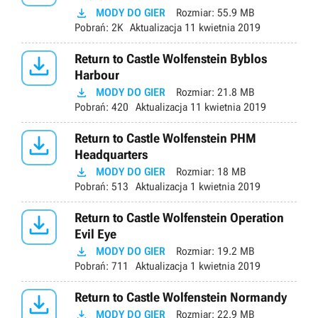

MODY DO GIER
Rozmiar:
55.9 MB
Pobrań:
2K
Aktualizacja
11 kwietnia 2019

Return to Castle Wolfenstein Byblos
Harbour

MODY DO GIER
Rozmiar:
21.8 MB
Pobrań:
420
Aktualizacja
11 kwietnia 2019

Return to Castle Wolfenstein PHM
Headquarters

MODY DO GIER
Rozmiar:
18 MB
Pobrań:
513
Aktualizacja
1 kwietnia 2019

Return to Castle Wolfenstein Operation
Evil Eye

MODY DO GIER
Rozmiar:
19.2 MB
Pobrań:
711
Aktualizacja
1 kwietnia 2019

Return to Castle Wolfenstein Normandy

MODY DO GIER
Rozmiar:
22.9 MB