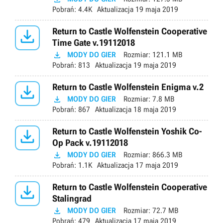
Pobrań:
4.4K
Aktualizacja
19 maja 2019

Return to Castle Wolfenstein Cooperative
Time Gate v.19112018

MODY DO GIER
Rozmiar:
121.1 MB
Pobrań:
813
Aktualizacja
19 maja 2019

Return to Castle Wolfenstein Enigma v.2

MODY DO GIER
Rozmiar:
7.8 MB
Pobrań:
867
Aktualizacja
18 maja 2019

Return to Castle Wolfenstein Yoshik Co-
Op Pack v.19112018

MODY DO GIER
Rozmiar:
866.3 MB
Pobrań:
1.1K
Aktualizacja
17 maja 2019

Return to Castle Wolfenstein Cooperative
Stalingrad

MODY DO GIER
Rozmiar:
72.7 MB
Pobrań:
479
Aktualizacja
17 maja 2019