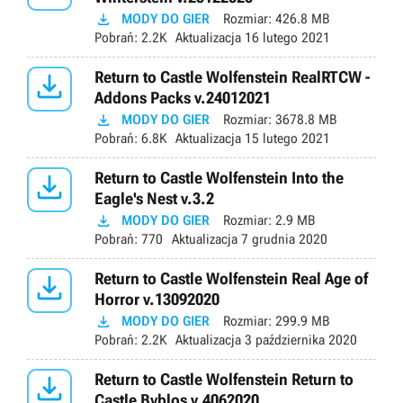

MODY DO GIER
Rozmiar:
426.8 MB
Pobrań:
2.2K
Aktualizacja
16 lutego 2021

Return to Castle Wolfenstein RealRTCW -
Addons Packs v.24012021

MODY DO GIER
Rozmiar:
3678.8 MB
Pobrań:
6.8K
Aktualizacja
15 lutego 2021

Return to Castle Wolfenstein Into the
Eagle's Nest v.3.2

MODY DO GIER
Rozmiar:
2.9 MB
Pobrań:
770
Aktualizacja
7 grudnia 2020

Return to Castle Wolfenstein Real Age of
Horror v.13092020

MODY DO GIER
Rozmiar:
299.9 MB
Pobrań:
2.2K
Aktualizacja
3 października 2020

Return to Castle Wolfenstein Return to
Castle Byblos v.4062020