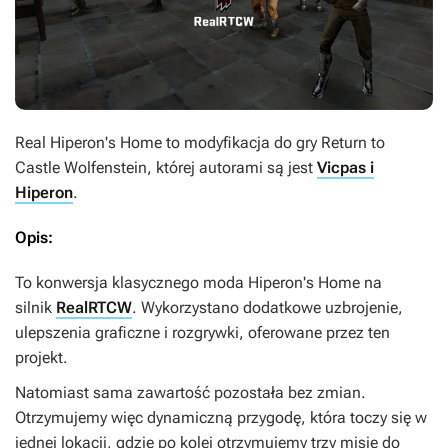
Real Hiperon's Home
to modyfikacja do gry
Return to
Castle Wolfenstein
, której autorami są jest
Vicpas i
Hiperon
.
Opis:
To konwersja klasycznego moda
Hiperon's Home
na
silnik
RealRTCW
. Wykorzystano dodatkowe uzbrojenie,
ulepszenia graficzne i rozgrywki, oferowane przez ten
projekt.
Natomiast sama zawartość pozostała bez zmian.
Otrzymujemy więc dynamiczną przygodę, która toczy się w
jednej lokacji, gdzie po kolei otrzymujemy trzy misje do