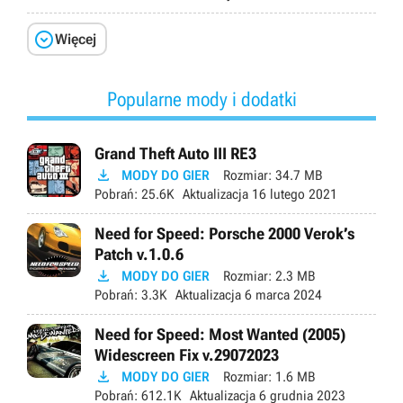

Więcej
Popularne mody i dodatki
Grand Theft Auto III RE3

MODY DO GIER
Rozmiar:
34.7 MB
Pobrań:
25.6K
Aktualizacja
16 lutego 2021
Need for Speed: Porsche 2000 Verok’s
Patch v.1.0.6

MODY DO GIER
Rozmiar:
2.3 MB
Pobrań:
3.3K
Aktualizacja
6 marca 2024
Need for Speed: Most Wanted (2005)
Widescreen Fix v.29072023

MODY DO GIER
Rozmiar:
1.6 MB
Pobrań:
612.1K
Aktualizacja
6 grudnia 2023