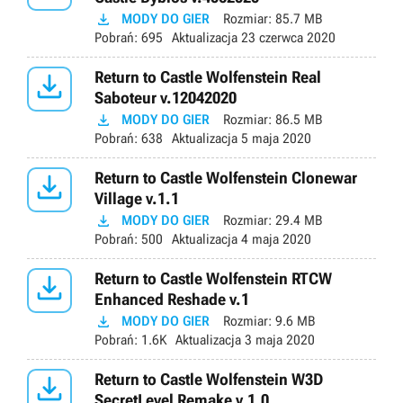

MODY DO GIER
Rozmiar:
85.7 MB
Pobrań:
695
Aktualizacja
23 czerwca 2020

Return to Castle Wolfenstein Real
Saboteur v.12042020

MODY DO GIER
Rozmiar:
86.5 MB
Pobrań:
638
Aktualizacja
5 maja 2020

Return to Castle Wolfenstein Clonewar
Village v.1.1

MODY DO GIER
Rozmiar:
29.4 MB
Pobrań:
500
Aktualizacja
4 maja 2020

Return to Castle Wolfenstein RTCW
Enhanced Reshade v.1

MODY DO GIER
Rozmiar:
9.6 MB
Pobrań:
1.6K
Aktualizacja
3 maja 2020

Return to Castle Wolfenstein W3D
SecretLevel Remake v.1.0