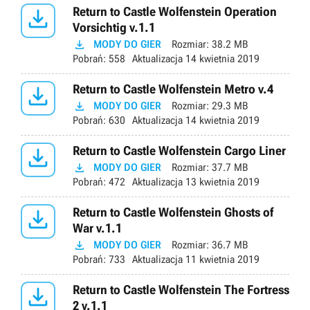

Return to Castle Wolfenstein Operation
Vorsichtig v.1.1

MODY DO GIER
Rozmiar:
38.2 MB
Pobrań:
558
Aktualizacja
14 kwietnia 2019

Return to Castle Wolfenstein Metro v.4

MODY DO GIER
Rozmiar:
29.3 MB
Pobrań:
630
Aktualizacja
14 kwietnia 2019

Return to Castle Wolfenstein Cargo Liner

MODY DO GIER
Rozmiar:
37.7 MB
Pobrań:
472
Aktualizacja
13 kwietnia 2019

Return to Castle Wolfenstein Ghosts of
War v.1.1

MODY DO GIER
Rozmiar:
36.7 MB
Pobrań:
733
Aktualizacja
11 kwietnia 2019

Return to Castle Wolfenstein The Fortress
2 v.1.1