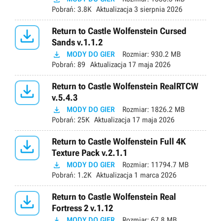
Pobrań:
3.8K
Aktualizacja
3 sierpnia 2026

Return to Castle Wolfenstein Cursed
Sands v.1.1.2

MODY DO GIER
Rozmiar:
930.2 MB
Pobrań:
89
Aktualizacja
17 maja 2026

Return to Castle Wolfenstein RealRTCW
v.5.4.3

MODY DO GIER
Rozmiar:
1826.2 MB
Pobrań:
25K
Aktualizacja
17 maja 2026

Return to Castle Wolfenstein Full 4K
Texture Pack v.2.1.1

MODY DO GIER
Rozmiar:
11794.7 MB
Pobrań:
1.2K
Aktualizacja
1 marca 2026

Return to Castle Wolfenstein Real
Fortress 2 v.1.12

MODY DO GIER
Rozmiar:
67.8 MB