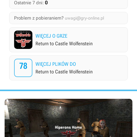
0
Ostatnie 7 dni:
Problem z pobieraniem?
uwagi@gry-online.pl
WIĘCEJ O GRZE
Return to Castle Wolfenstein
78
WIĘCEJ PLIKÓW DO
Return to Castle Wolfenstein