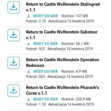

Return to Castle Wolfenstein Stalingrad
v.1.1

MODY DO GIER
Rozmiar:
157 MB
Pobrań:
2.1K
Aktualizacja
15 kwietnia 2019

Return to Castle Wolfenstein Saboteur
v.1.1

MODY DO GIER
Rozmiar:
58.1 MB
Pobrań:
925
Aktualizacja
15 kwietnia 2019

Return to Castle Wolfenstein Operation
Redmoon

MODY DO GIER
Rozmiar:
4.9 MB
Pobrań:
562
Aktualizacja
15 kwietnia 2019

Return to Castle Wolfenstein Pharaoh's
Curse v.1.1

MODY DO GIER
Rozmiar:
238.9 MB
Pobrań:
1.1K
Aktualizacja
14 kwietnia 2019