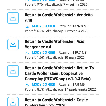
Pobrań:
976
Aktualizacja
7 września 2025

Return to Castle Wolfenstein Vendetta
v.10

MODY DO GIER
Rozmiar:
1876.8 MB
Pobrań:
5.7K
Aktualizacja
7 września 2025

Return to Castle Wolfenstein Axis
Vengeance v.4

MODY DO GIER
Rozmiar:
149.7 MB
Pobrań:
1.6K
Aktualizacja
10 maja 2023

Return to Castle Wolfenstein Return To
Castle Wolfenstein: Cooperative
Gameplay (RTCWCoop) v.1.0.3 Beta)

MODY DO GIER
Rozmiar:
19.8 MB
Pobrań:
8.7K
Aktualizacja
17 października 2022

Return to Castle Wolfenstein Castle
Winterstein v.25122020