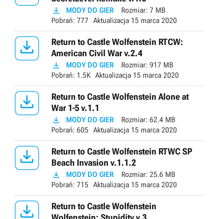

MODY DO GIER
Rozmiar:
7 MB
Pobrań:
777
Aktualizacja
15 marca 2020

Return to Castle Wolfenstein RTCW:
American Civil War v.2.4

MODY DO GIER
Rozmiar:
917 MB
Pobrań:
1.5K
Aktualizacja
15 marca 2020

Return to Castle Wolfenstein Alone at
War 1-5 v.1.1

MODY DO GIER
Rozmiar:
62.4 MB
Pobrań:
605
Aktualizacja
15 marca 2020

Return to Castle Wolfenstein RTWC SP
Beach Invasion v.1.1.2

MODY DO GIER
Rozmiar:
25.6 MB
Pobrań:
715
Aktualizacja
15 marca 2020

Return to Castle Wolfenstein
Wolfenstein: Stupidity v.3