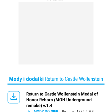
Mody i dodatki
Return to Castle Wolfenstein

Return to Castle Wolfenstein Medal of
Honor Reborn (MOH Underground
remake) v.1.4

MODY DO GIER
Rozmiar:
1335.5 MB