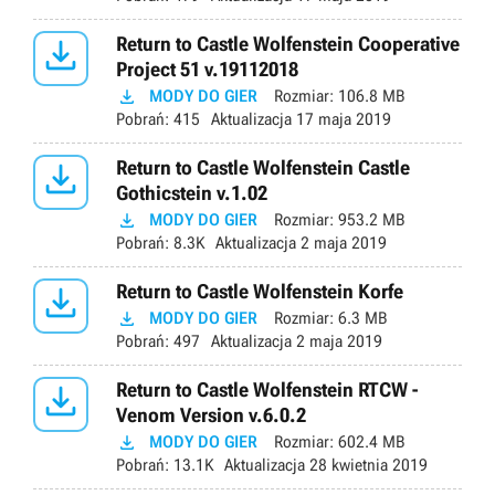

Return to Castle Wolfenstein Cooperative
Project 51 v.19112018

MODY DO GIER
Rozmiar:
106.8 MB
Pobrań:
415
Aktualizacja
17 maja 2019

Return to Castle Wolfenstein Castle
Gothicstein v.1.02

MODY DO GIER
Rozmiar:
953.2 MB
Pobrań:
8.3K
Aktualizacja
2 maja 2019

Return to Castle Wolfenstein Korfe

MODY DO GIER
Rozmiar:
6.3 MB
Pobrań:
497
Aktualizacja
2 maja 2019

Return to Castle Wolfenstein RTCW -
Venom Version v.6.0.2

MODY DO GIER
Rozmiar:
602.4 MB
Pobrań:
13.1K
Aktualizacja
28 kwietnia 2019