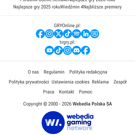
Najlepsze gry 2025 roku
Wiedźmin 4
Najbliższe premiery
GRYOnline.pl:
tvgry.pl:
O nas
Regulamin
Polityka redakcyjna
Polityka prywatności
Ustawienia cookies
Reklama
Zespół
Praca
Kontakt
Pomoc
Copyright © 2000 -
2026
Webedia Polska SA