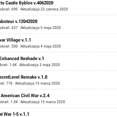
 to Castle Byblos v.4062020
obrań:
695
Aktualizacja
23 czerwca 2020
Saboteur v.12042020
obrań:
637
Aktualizacja
5 maja 2020
ar Village v.1.1
obrań:
500
Aktualizacja
4 maja 2020
 Enhanced Reshade v.1
brań:
1.6K
Aktualizacja
3 maja 2020
ecretLevel Remake v.1.0
ań:
776
Aktualizacja
15 marca 2020
 American Civil War v.2.4
obrań:
1.5K
Aktualizacja
15 marca 2020
t War 1-5 v.1.1