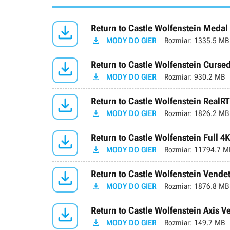

Return to Castle Wolfenstein Meda

MODY DO GIER
Rozmiar:
1335.5 MB

Return to Castle Wolfenstein Curse

MODY DO GIER
Rozmiar:
930.2 MB

Return to Castle Wolfenstein RealR

MODY DO GIER
Rozmiar:
1826.2 MB

Return to Castle Wolfenstein Full 4K

MODY DO GIER
Rozmiar:
11794.7 M

Return to Castle Wolfenstein Vendet

MODY DO GIER
Rozmiar:
1876.8 MB

Return to Castle Wolfenstein Axis 

MODY DO GIER
Rozmiar:
149.7 MB