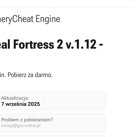
nery
Cheat Engine
al Fortress 2 v.1.12 -
ein. Pobierz za darmo.
Aktualizacja:
7 września 2025
Problem z pobieraniem?
uwagi@gry-online.pl