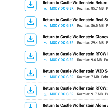

Return to Castle Wolfenstein Return

MODY DO GIER
Rozmiar:
85.7 MB
P

Return to Castle Wolfenstein Real 

MODY DO GIER
Rozmiar:
86.5 MB
P

Return to Castle Wolfenstein Clonew

MODY DO GIER
Rozmiar:
29.4 MB
P

Return to Castle Wolfenstein RTCW

MODY DO GIER
Rozmiar:
9.6 MB
Po

Return to Castle Wolfenstein W3D S

MODY DO GIER
Rozmiar:
7 MB
Pobr

Return to Castle Wolfenstein RTCW:

MODY DO GIER
Rozmiar:
917 MB
P

Return to Castle Wolfenstein Alone a