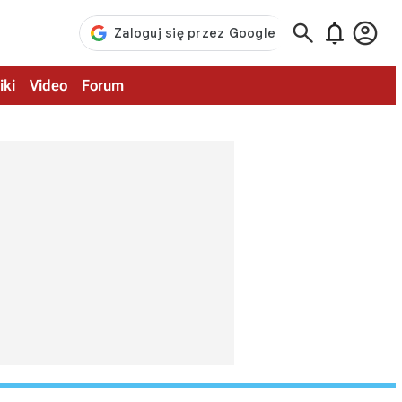



iki
Video
Forum