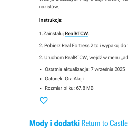
nazistów.
Instrukcje:
1.Zainstaluj
RealRTCW
.
2. Pobierz
Real Fortress 2
to i wypakuj do
2. Uruchom
RealRTCW
, wejdź w menu „ad
Ostatnia aktualizacja: 7 września 2025
Gatunek: Gra Akcji
Rozmiar pliku: 67.8 MB

Mody i dodatki
Return to Castle