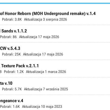
l of Honor Reborn (MOH Underground remake) v.1.4
Pobrań:
3.8K
Aktualizacja
3 sierpnia 2026
d Sands v.1.1.2
Pobrań:
86
Aktualizacja
17 maja 2026
TCW v.5.4.3
Pobrań:
25K
Aktualizacja
17 maja 2026
 Texture Pack v.2.1.1
B
Pobrań:
1.2K
Aktualizacja
1 marca 2026
ta v.10
Pobrań:
5.7K
Aktualizacja
7 września 2025
Vengeance v.4
Pobrań:
1.6K
Aktualizacja
10 maja 2023