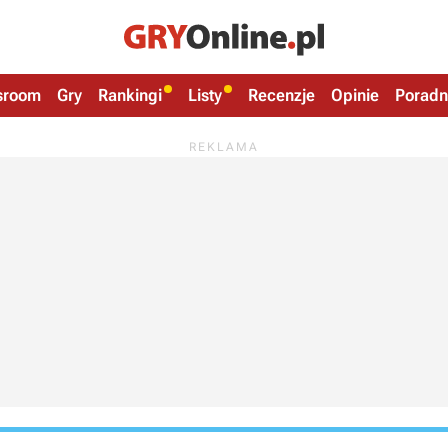
sroom
Gry
Rankingi
Listy
Recenzje
Opinie
Poradn