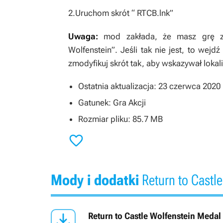
2.Uruchom skrót “ RTCB.lnk”
Uwaga:
mod zakłada, że masz grę za
Wolfenstein”. Jeśli tak nie jest, to wej
zmodyfikuj skrót tak, aby wskazywał loka
Ostatnia aktualizacja: 23 czerwca 2020
Gatunek: Gra Akcji
Rozmiar pliku: 85.7 MB

Mody i dodatki
Return to Castle

Return to Castle Wolfenstein Meda