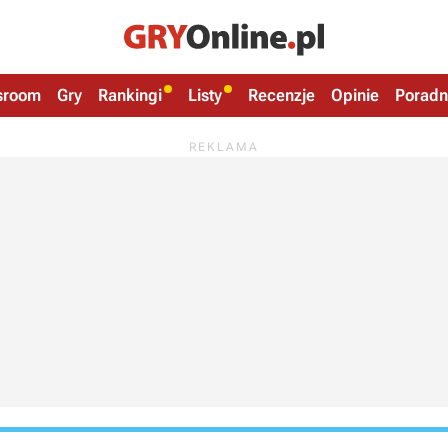
sroom
Gry
Rankingi
Listy
Recenzje
Opinie
Poradn