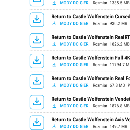

MODY DO GIER
Rozmiar:
1335.5 MB

Return to Castle Wolfenstein Curse

MODY DO GIER
Rozmiar:
930.2 MB

Return to Castle Wolfenstein RealR

MODY DO GIER
Rozmiar:
1826.2 MB

Return to Castle Wolfenstein Full 4K

MODY DO GIER
Rozmiar:
11794.7 M

Return to Castle Wolfenstein Real Fo

MODY DO GIER
Rozmiar:
67.8 MB
P

Return to Castle Wolfenstein Vendet

MODY DO GIER
Rozmiar:
1876.8 MB

Return to Castle Wolfenstein Axis 

MODY DO GIER
Rozmiar:
149.7 MB