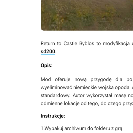
Return to Castle Byblos
to modyfikacja
sd200
.
Opis:
Mod oferuje nową przygodę dla poj
wyeliminować niemieckie wojska opodal st
standardowy. Autor wykorzystał masę no
odmienne lokacje od tego, do czego prz
Instrukcje:
1.Wypakuj archiwum do folderu z grą