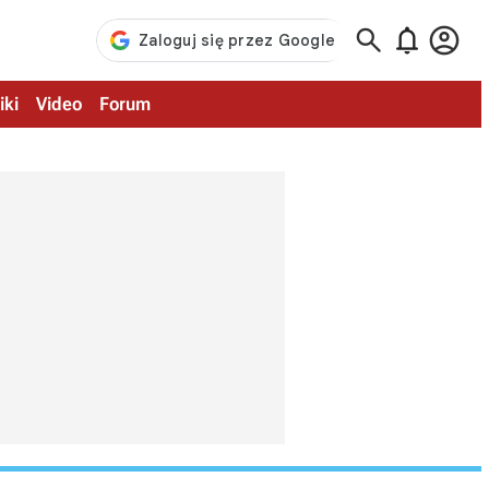



iki
Video
Forum