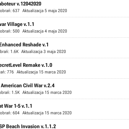
Saboteur v.12042020
obrań:
637
Aktualizacja
5 maja 2020
ar Village v.1.1
obrań:
500
Aktualizacja
4 maja 2020
 Enhanced Reshade v.1
brań:
1.6K
Aktualizacja
3 maja 2020
ecretLevel Remake v.1.0
ań:
776
Aktualizacja
15 marca 2020
 American Civil War v.2.4
obrań:
1.5K
Aktualizacja
15 marca 2020
t War 1-5 v.1.1
obrań:
604
Aktualizacja
15 marca 2020
SP Beach Invasion v.1.1.2