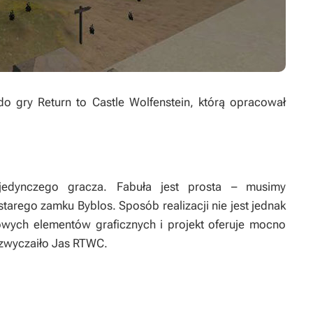
 do gry
Return to Castle Wolfenstein
, którą opracował
edynczego gracza. Fabuła jest prosta – musimy
arego zamku Byblos. Sposób realizacji nie jest jednak
wych elementów graficznych i projekt oferuje mocno
yzwyczaiło Jas
RTWC
.