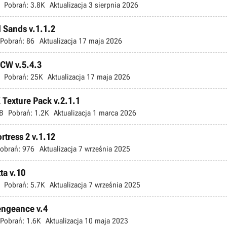
Pobrań:
3.8K
Aktualizacja
3 sierpnia 2026
d Sands v.1.1.2
Pobrań:
86
Aktualizacja
17 maja 2026
TCW v.5.4.3
Pobrań:
25K
Aktualizacja
17 maja 2026
 Texture Pack v.2.1.1
B
Pobrań:
1.2K
Aktualizacja
1 marca 2026
rtress 2 v.1.12
obrań:
976
Aktualizacja
7 września 2025
ta v.10
Pobrań:
5.7K
Aktualizacja
7 września 2025
Vengeance v.4
Pobrań:
1.6K
Aktualizacja
10 maja 2023