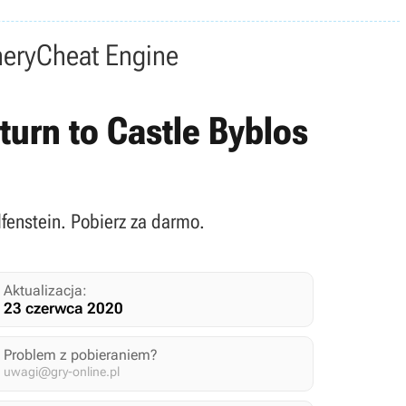
nery
Cheat Engine
turn to Castle Byblos
lfenstein. Pobierz za darmo.
Aktualizacja:
23 czerwca 2020
Problem z pobieraniem?
uwagi@gry-online.pl