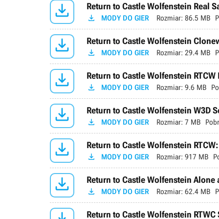

Return to Castle Wolfenstein Real 

MODY DO GIER
Rozmiar:
86.5 MB
P

Return to Castle Wolfenstein Clonew

MODY DO GIER
Rozmiar:
29.4 MB
P

Return to Castle Wolfenstein RTCW

MODY DO GIER
Rozmiar:
9.6 MB
Po

Return to Castle Wolfenstein W3D S

MODY DO GIER
Rozmiar:
7 MB
Pobr

Return to Castle Wolfenstein RTCW:

MODY DO GIER
Rozmiar:
917 MB
P

Return to Castle Wolfenstein Alone a

MODY DO GIER
Rozmiar:
62.4 MB
P

Return to Castle Wolfenstein RTWC 