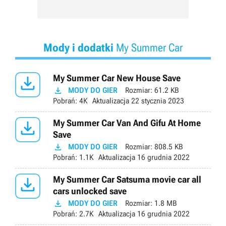
Mody i dodatki
My Summer Car

My Summer Car New House Save

MODY DO GIER
Rozmiar:
61.2 KB
Pobrań:
4K
Aktualizacja
22 stycznia 2023

My Summer Car Van And Gifu At Home
Save

MODY DO GIER
Rozmiar:
808.5 KB
Pobrań:
1.1K
Aktualizacja
16 grudnia 2022

My Summer Car Satsuma movie car all
cars unlocked save

MODY DO GIER
Rozmiar:
1.8 MB
Pobrań:
2.7K
Aktualizacja
16 grudnia 2022