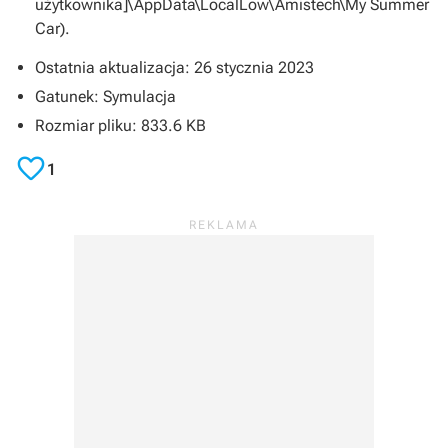
użytkownika]\AppData\LocalLow\Amistech\My Summer
Car).
Ostatnia aktualizacja: 26 stycznia 2023
Gatunek: Symulacja
Rozmiar pliku: 833.6 KB

1