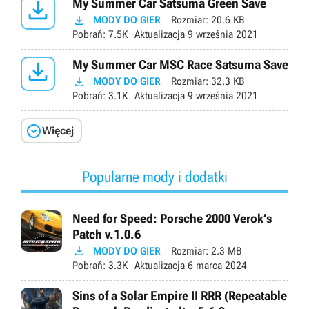

My Summer Car Satsuma Green Save

MODY DO GIER
Rozmiar:
20.6 KB
Pobrań:
7.5K
Aktualizacja
9 września 2021

My Summer Car MSC Race Satsuma Save

MODY DO GIER
Rozmiar:
32.3 KB
Pobrań:
3.1K
Aktualizacja
9 września 2021

Więcej
Popularne mody i dodatki
Need for Speed: Porsche 2000 Verok’s
Patch v.1.0.6

MODY DO GIER
Rozmiar:
2.3 MB
Pobrań:
3.3K
Aktualizacja
6 marca 2024
Sins of a Solar Empire II RRR (Repeatable