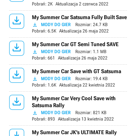
Pobrań:
2K
Aktualizacja
2 czerwca 2022

My Summer Car Satsuma Fully Built Save

MODY DO GIER
Rozmiar:
24.7 KB
Pobrań:
6.5K
Aktualizacja
26 maja 2022

My Summer Car GT Semi Tuned SAVE

MODY DO GIER
Rozmiar:
1.1 MB
Pobrań:
661
Aktualizacja
26 maja 2022

My Summer Car Save with GT Satsuma

MODY DO GIER
Rozmiar:
19.4 KB
Pobrań:
1.6K
Aktualizacja
22 kwietnia 2022

My Summer Car Very Cool Save with
Satsuma Rally

MODY DO GIER
Rozmiar:
821 KB
Pobrań:
893
Aktualizacja
13 kwietnia 2022

My Summer Car JK's ULTIMATE Rally