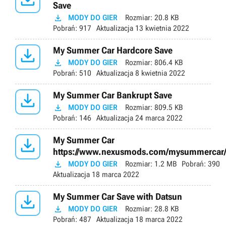
Save

MODY DO GIER
Rozmiar:
20.8 KB
Pobrań:
917
Aktualizacja
13 kwietnia 2022

My Summer Car Hardcore Save

MODY DO GIER
Rozmiar:
806.4 KB
Pobrań:
510
Aktualizacja
8 kwietnia 2022

My Summer Car Bankrupt Save

MODY DO GIER
Rozmiar:
809.5 KB
Pobrań:
146
Aktualizacja
24 marca 2022

My Summer Car
https://www.nexusmods.com/mysummercar

MODY DO GIER
Rozmiar:
1.2 MB
Pobrań:
390
Aktualizacja
18 marca 2022

My Summer Car Save with Datsun

MODY DO GIER
Rozmiar:
28.8 KB
Pobrań:
487
Aktualizacja
18 marca 2022