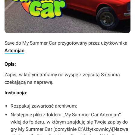
Save do
My Summer Car
przygotowany przez użytkownika
Artemjan
.
Opis:
Zapis, w którym trafiamy na wyspę z zepsutą Satsumą
czekającą na naprawę.
Instalacja:
Rozpakuj zawartość archiwum;
Następnie pliki z folderu „My Summer Car Artemjan”
wklej do folderu, w którym znajdują się Twoje zapisy do
gry
My Summer Car
(domyślnie C:\Użytkownicy\[Nazwa