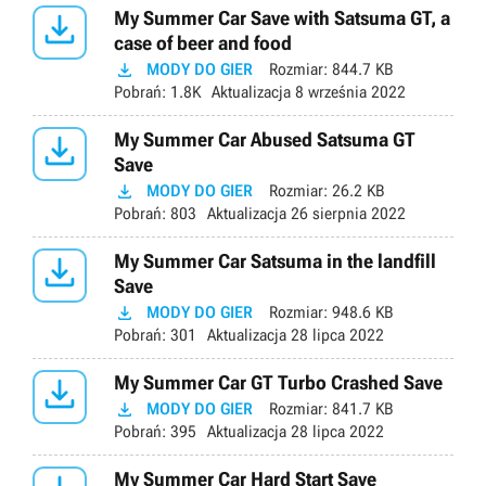

My Summer Car Save with Satsuma GT, a
case of beer and food

MODY DO GIER
Rozmiar:
844.7 KB
Pobrań:
1.8K
Aktualizacja
8 września 2022

My Summer Car Abused Satsuma GT
Save

MODY DO GIER
Rozmiar:
26.2 KB
Pobrań:
803
Aktualizacja
26 sierpnia 2022

My Summer Car Satsuma in the landfill
Save

MODY DO GIER
Rozmiar:
948.6 KB
Pobrań:
301
Aktualizacja
28 lipca 2022

My Summer Car GT Turbo Crashed Save

MODY DO GIER
Rozmiar:
841.7 KB
Pobrań:
395
Aktualizacja
28 lipca 2022
My Summer Car Hard Start Save