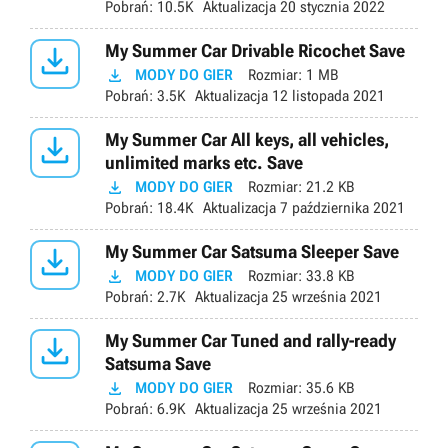
Pobrań:
10.5K
Aktualizacja
20 stycznia 2022

My Summer Car Drivable Ricochet Save

MODY DO GIER
Rozmiar:
1 MB
Pobrań:
3.5K
Aktualizacja
12 listopada 2021

My Summer Car All keys, all vehicles,
unlimited marks etc. Save

MODY DO GIER
Rozmiar:
21.2 KB
Pobrań:
18.4K
Aktualizacja
7 października 2021

My Summer Car Satsuma Sleeper Save

MODY DO GIER
Rozmiar:
33.8 KB
Pobrań:
2.7K
Aktualizacja
25 września 2021

My Summer Car Tuned and rally-ready
Satsuma Save

MODY DO GIER
Rozmiar:
35.6 KB
Pobrań:
6.9K
Aktualizacja
25 września 2021