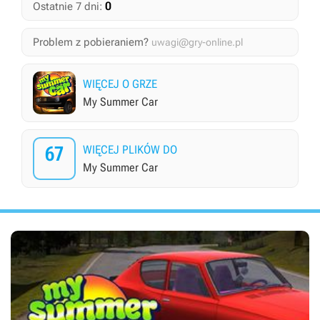
0
Ostatnie 7 dni:
Problem z pobieraniem?
uwagi@gry-online.pl
WIĘCEJ O GRZE
My Summer Car
67
WIĘCEJ PLIKÓW DO
My Summer Car