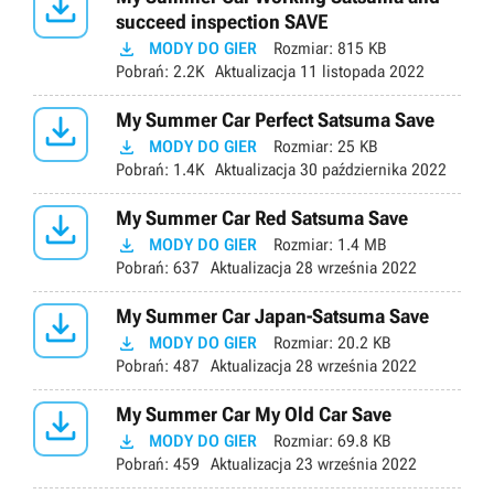

succeed inspection SAVE

MODY DO GIER
Rozmiar:
815 KB
Pobrań:
2.2K
Aktualizacja
11 listopada 2022

My Summer Car Perfect Satsuma Save

MODY DO GIER
Rozmiar:
25 KB
Pobrań:
1.4K
Aktualizacja
30 października 2022

My Summer Car Red Satsuma Save

MODY DO GIER
Rozmiar:
1.4 MB
Pobrań:
637
Aktualizacja
28 września 2022

My Summer Car Japan-Satsuma Save

MODY DO GIER
Rozmiar:
20.2 KB
Pobrań:
487
Aktualizacja
28 września 2022

My Summer Car My Old Car Save

MODY DO GIER
Rozmiar:
69.8 KB
Pobrań:
459
Aktualizacja
23 września 2022