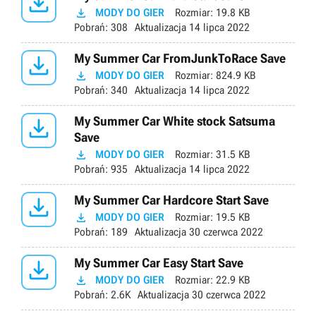


MODY DO GIER
Rozmiar:
19.8 KB
Pobrań:
308
Aktualizacja
14 lipca 2022

My Summer Car FromJunkToRace Save

MODY DO GIER
Rozmiar:
824.9 KB
Pobrań:
340
Aktualizacja
14 lipca 2022

My Summer Car White stock Satsuma
Save

MODY DO GIER
Rozmiar:
31.5 KB
Pobrań:
935
Aktualizacja
14 lipca 2022

My Summer Car Hardcore Start Save

MODY DO GIER
Rozmiar:
19.5 KB
Pobrań:
189
Aktualizacja
30 czerwca 2022

My Summer Car Easy Start Save

MODY DO GIER
Rozmiar:
22.9 KB
Pobrań:
2.6K
Aktualizacja
30 czerwca 2022