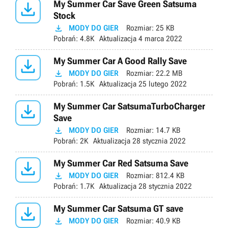

My Summer Car Save Green Satsuma
Stock

MODY DO GIER
Rozmiar:
25 KB
Pobrań:
4.8K
Aktualizacja
4 marca 2022

My Summer Car A Good Rally Save

MODY DO GIER
Rozmiar:
22.2 MB
Pobrań:
1.5K
Aktualizacja
25 lutego 2022

My Summer Car SatsumaTurboCharger
Save

MODY DO GIER
Rozmiar:
14.7 KB
Pobrań:
2K
Aktualizacja
28 stycznia 2022

My Summer Car Red Satsuma Save

MODY DO GIER
Rozmiar:
812.4 KB
Pobrań:
1.7K
Aktualizacja
28 stycznia 2022

My Summer Car Satsuma GT save

MODY DO GIER
Rozmiar:
40.9 KB