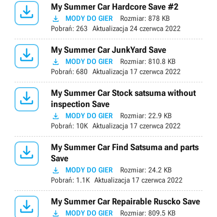

My Summer Car Hardcore Save #2

MODY DO GIER
Rozmiar:
878 KB
Pobrań:
263
Aktualizacja
24 czerwca 2022

My Summer Car JunkYard Save

MODY DO GIER
Rozmiar:
810.8 KB
Pobrań:
680
Aktualizacja
17 czerwca 2022

My Summer Car Stock satsuma without
inspection Save

MODY DO GIER
Rozmiar:
22.9 KB
Pobrań:
10K
Aktualizacja
17 czerwca 2022

My Summer Car Find Satsuma and parts
Save

MODY DO GIER
Rozmiar:
24.2 KB
Pobrań:
1.1K
Aktualizacja
17 czerwca 2022

My Summer Car Repairable Ruscko Save

MODY DO GIER
Rozmiar:
809.5 KB