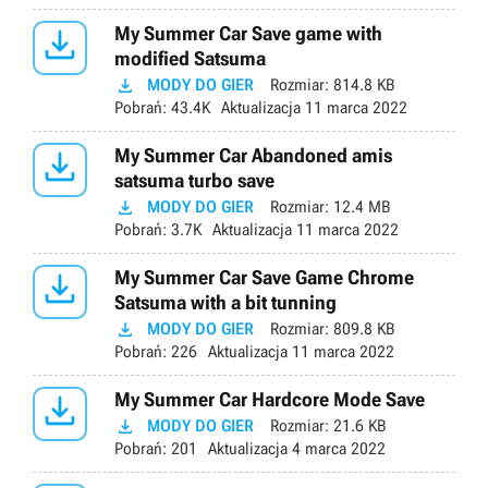

My Summer Car Save game with
modified Satsuma

MODY DO GIER
Rozmiar:
814.8 KB
Pobrań:
43.4K
Aktualizacja
11 marca 2022

My Summer Car Abandoned amis
satsuma turbo save

MODY DO GIER
Rozmiar:
12.4 MB
Pobrań:
3.7K
Aktualizacja
11 marca 2022

My Summer Car Save Game Chrome
Satsuma with a bit tunning

MODY DO GIER
Rozmiar:
809.8 KB
Pobrań:
226
Aktualizacja
11 marca 2022

My Summer Car Hardcore Mode Save

MODY DO GIER
Rozmiar:
21.6 KB
Pobrań:
201
Aktualizacja
4 marca 2022