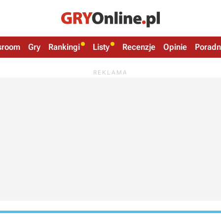
sroom
Gry
Rankingi
Listy
Recenzje
Opinie
Poradn