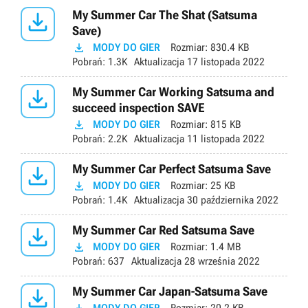

My Summer Car The Shat (Satsuma
Save)

MODY DO GIER
Rozmiar:
830.4 KB
Pobrań:
1.3K
Aktualizacja
17 listopada 2022

My Summer Car Working Satsuma and
succeed inspection SAVE

MODY DO GIER
Rozmiar:
815 KB
Pobrań:
2.2K
Aktualizacja
11 listopada 2022

My Summer Car Perfect Satsuma Save

MODY DO GIER
Rozmiar:
25 KB
Pobrań:
1.4K
Aktualizacja
30 października 2022

My Summer Car Red Satsuma Save

MODY DO GIER
Rozmiar:
1.4 MB
Pobrań:
637
Aktualizacja
28 września 2022

My Summer Car Japan-Satsuma Save