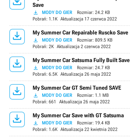

Save

MODY DO GIER
Rozmiar:
24.2 KB
Pobrań:
1.1K
Aktualizacja
17 czerwca 2022

My Summer Car Repairable Ruscko Save

MODY DO GIER
Rozmiar:
809.5 KB
Pobrań:
2K
Aktualizacja
2 czerwca 2022

My Summer Car Satsuma Fully Built Save

MODY DO GIER
Rozmiar:
24.7 KB
Pobrań:
6.5K
Aktualizacja
26 maja 2022

My Summer Car GT Semi Tuned SAVE

MODY DO GIER
Rozmiar:
1.1 MB
Pobrań:
661
Aktualizacja
26 maja 2022

My Summer Car Save with GT Satsuma

MODY DO GIER
Rozmiar:
19.4 KB
Pobrań:
1.6K
Aktualizacja
22 kwietnia 2022