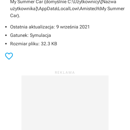
My Summer Car
(domyślnie C:\Użytkownicy\[Nazwa
użytkownika]\AppData\LocalLow\Amistech\My Summer
Car).
Ostatnia aktualizacja: 9 września 2021
Gatunek: Symulacja
Rozmiar pliku: 32.3 KB
