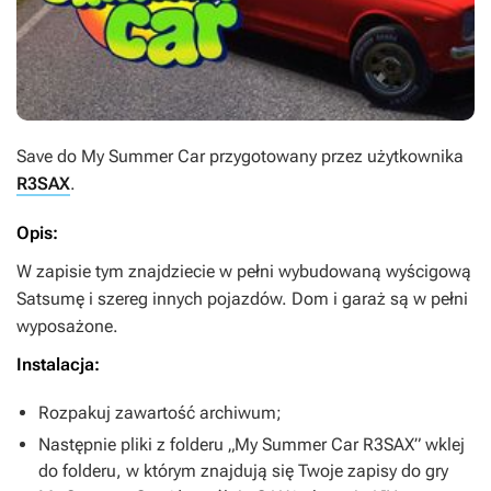
Save do
My Summer Car
przygotowany przez użytkownika
R3SAX
.
Opis:
W zapisie tym znajdziecie w pełni wybudowaną wyścigową
Satsumę i szereg innych pojazdów. Dom i garaż są w pełni
wyposażone.
Instalacja:
Rozpakuj zawartość archiwum;
Następnie pliki z folderu „My Summer Car R3SAX” wklej
do folderu, w którym znajdują się Twoje zapisy do gry