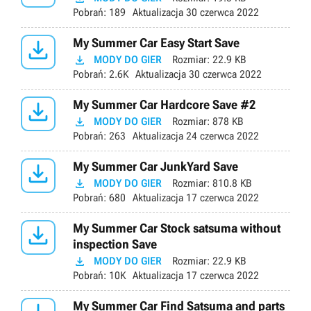
Pobrań:
189
Aktualizacja
30 czerwca 2022

My Summer Car Easy Start Save

MODY DO GIER
Rozmiar:
22.9 KB
Pobrań:
2.6K
Aktualizacja
30 czerwca 2022

My Summer Car Hardcore Save #2

MODY DO GIER
Rozmiar:
878 KB
Pobrań:
263
Aktualizacja
24 czerwca 2022

My Summer Car JunkYard Save

MODY DO GIER
Rozmiar:
810.8 KB
Pobrań:
680
Aktualizacja
17 czerwca 2022

My Summer Car Stock satsuma without
inspection Save

MODY DO GIER
Rozmiar:
22.9 KB
Pobrań:
10K
Aktualizacja
17 czerwca 2022
My Summer Car Find Satsuma and parts