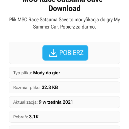
Download
Plik MSC Race Satsuma Save to modyfikacja do gry My
Summer Car. Pobierz za darmo.

POBIERZ
Mody do gier
Typ pliku:
32.3 KB
Rozmiar pliku:
9 września 2021
Aktualizacja:
3.1K
Pobrań: