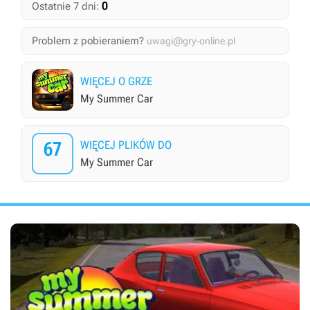
0
Ostatnie 7 dni:
Problem z pobieraniem?
uwagi@gry-online.pl
WIĘCEJ O GRZE
My Summer Car
67
WIĘCEJ PLIKÓW DO
My Summer Car