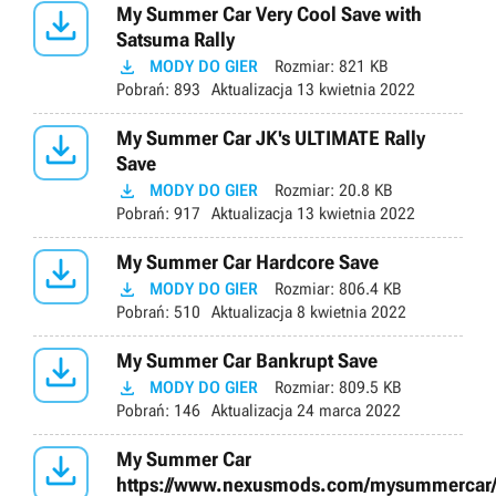

My Summer Car Very Cool Save with
Satsuma Rally

MODY DO GIER
Rozmiar:
821 KB
Pobrań:
893
Aktualizacja
13 kwietnia 2022

My Summer Car JK's ULTIMATE Rally
Save

MODY DO GIER
Rozmiar:
20.8 KB
Pobrań:
917
Aktualizacja
13 kwietnia 2022

My Summer Car Hardcore Save

MODY DO GIER
Rozmiar:
806.4 KB
Pobrań:
510
Aktualizacja
8 kwietnia 2022

My Summer Car Bankrupt Save

MODY DO GIER
Rozmiar:
809.5 KB
Pobrań:
146
Aktualizacja
24 marca 2022

My Summer Car
https://www.nexusmods.com/mysummercar