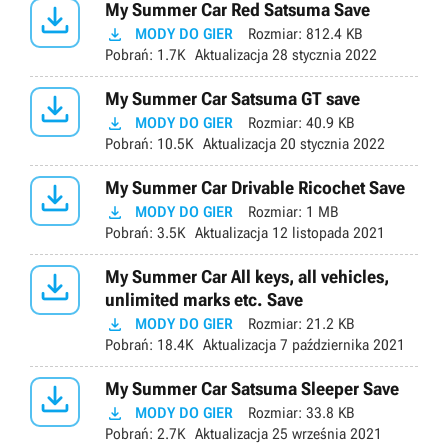

My Summer Car Red Satsuma Save

MODY DO GIER
Rozmiar:
812.4 KB
Pobrań:
1.7K
Aktualizacja
28 stycznia 2022

My Summer Car Satsuma GT save

MODY DO GIER
Rozmiar:
40.9 KB
Pobrań:
10.5K
Aktualizacja
20 stycznia 2022

My Summer Car Drivable Ricochet Save

MODY DO GIER
Rozmiar:
1 MB
Pobrań:
3.5K
Aktualizacja
12 listopada 2021

My Summer Car All keys, all vehicles,
unlimited marks etc. Save

MODY DO GIER
Rozmiar:
21.2 KB
Pobrań:
18.4K
Aktualizacja
7 października 2021

My Summer Car Satsuma Sleeper Save

MODY DO GIER
Rozmiar:
33.8 KB
Pobrań:
2.7K
Aktualizacja
25 września 2021