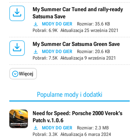

My Summer Car Tuned and rally-ready
Satsuma Save

MODY DO GIER
Rozmiar:
35.6 KB
Pobrań:
6.9K
Aktualizacja
25 września 2021

My Summer Car Satsuma Green Save

MODY DO GIER
Rozmiar:
20.6 KB
Pobrań:
7.5K
Aktualizacja
9 września 2021

Więcej
Popularne mody i dodatki
Need for Speed: Porsche 2000 Verok’s
Patch v.1.0.6

MODY DO GIER
Rozmiar:
2.3 MB
Pobrań:
3.3K
Aktualizacja
6 marca 2024