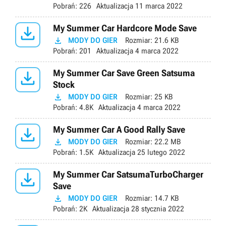
Pobrań:
226
Aktualizacja
11 marca 2022

My Summer Car Hardcore Mode Save

MODY DO GIER
Rozmiar:
21.6 KB
Pobrań:
201
Aktualizacja
4 marca 2022

My Summer Car Save Green Satsuma
Stock

MODY DO GIER
Rozmiar:
25 KB
Pobrań:
4.8K
Aktualizacja
4 marca 2022

My Summer Car A Good Rally Save

MODY DO GIER
Rozmiar:
22.2 MB
Pobrań:
1.5K
Aktualizacja
25 lutego 2022

My Summer Car SatsumaTurboCharger
Save

MODY DO GIER
Rozmiar:
14.7 KB
Pobrań:
2K
Aktualizacja
28 stycznia 2022