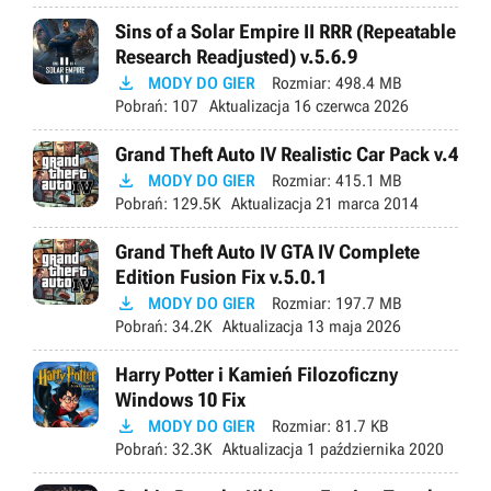
Sins of a Solar Empire II RRR (Repeatable
Research Readjusted) v.5.6.9

MODY DO GIER
Rozmiar:
498.4 MB
Pobrań:
107
Aktualizacja
16 czerwca 2026
Grand Theft Auto IV Realistic Car Pack v.4

MODY DO GIER
Rozmiar:
415.1 MB
Pobrań:
129.5K
Aktualizacja
21 marca 2014
Grand Theft Auto IV GTA IV Complete
Edition Fusion Fix v.5.0.1

MODY DO GIER
Rozmiar:
197.7 MB
Pobrań:
34.2K
Aktualizacja
13 maja 2026
Harry Potter i Kamień Filozoficzny
Windows 10 Fix

MODY DO GIER
Rozmiar:
81.7 KB
Pobrań:
32.3K
Aktualizacja
1 października 2020