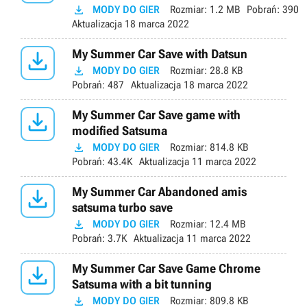

MODY DO GIER
Rozmiar:
1.2 MB
Pobrań:
390
Aktualizacja
18 marca 2022

My Summer Car Save with Datsun

MODY DO GIER
Rozmiar:
28.8 KB
Pobrań:
487
Aktualizacja
18 marca 2022

My Summer Car Save game with
modified Satsuma

MODY DO GIER
Rozmiar:
814.8 KB
Pobrań:
43.4K
Aktualizacja
11 marca 2022

My Summer Car Abandoned amis
satsuma turbo save

MODY DO GIER
Rozmiar:
12.4 MB
Pobrań:
3.7K
Aktualizacja
11 marca 2022

My Summer Car Save Game Chrome
Satsuma with a bit tunning

MODY DO GIER
Rozmiar:
809.8 KB