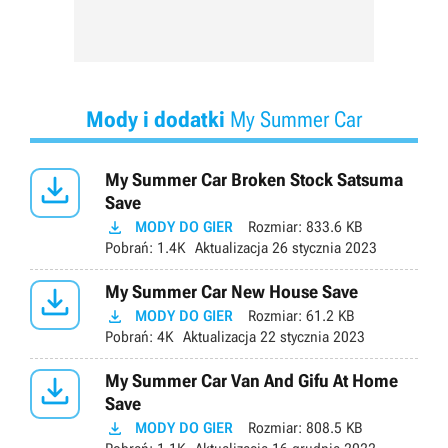
Mody i dodatki
My Summer Car

My Summer Car Broken Stock Satsuma
Save

MODY DO GIER
Rozmiar:
833.6 KB
Pobrań:
1.4K
Aktualizacja
26 stycznia 2023

My Summer Car New House Save

MODY DO GIER
Rozmiar:
61.2 KB
Pobrań:
4K
Aktualizacja
22 stycznia 2023

My Summer Car Van And Gifu At Home
Save

MODY DO GIER
Rozmiar:
808.5 KB